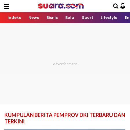
Indeks
News
Bisnis
Bola
Sport
Lifestyle
En
KUMPULAN BERITA PEMPROV DKI TERBARU DAN
TERKINI