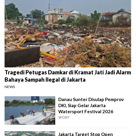
Tragedi Petugas Damkar di Kramat Jati Jadi Alarm
Bahaya Sampah Ilegal di Jakarta
NEWS
Danau Sunter Disulap Pemprov
DKI, Siap Gelar Jakarta
Watersport Festival 2026
SPORT
Jakarta Target Stop Open