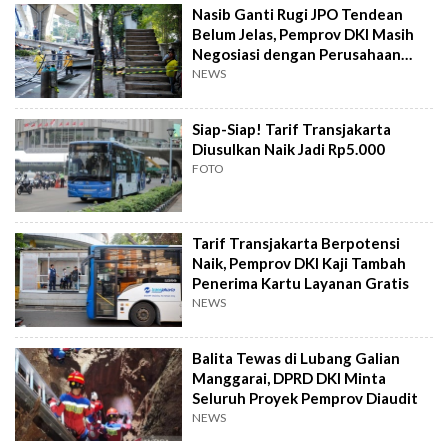
Nasib Ganti Rugi JPO Tendean
Belum Jelas, Pemprov DKI Masih
Negosiasi dengan Perusahaan
Truk
NEWS
Siap-Siap! Tarif Transjakarta
Diusulkan Naik Jadi Rp5.000
FOTO
Tarif Transjakarta Berpotensi
Naik, Pemprov DKI Kaji Tambah
Penerima Kartu Layanan Gratis
NEWS
Balita Tewas di Lubang Galian
Manggarai, DPRD DKI Minta
Seluruh Proyek Pemprov Diaudit
NEWS