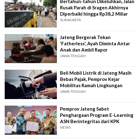
Bertahun-tahun Dikeluhkan, Jalan
Rusak Parah di Sragen Akhirnya
Diperbaiki hingga Rp38,2 Miliar
SURAKARTA
Jateng Bergerak Tekan
'Fatherless', Ayah Diminta Antar
Anak dan Ambil Rapor
JAWA TENGAH
Beli Mobil Listrik di Jateng Masih
Bebas Pajak, Pemprov Kejar
Mobilitas Ramah Lingkungan
JAWA TENGAH
Pemprov Jateng Sabet
Penghargaan Program E-Learning
ASN Berintegritas dari KPK
NEWS