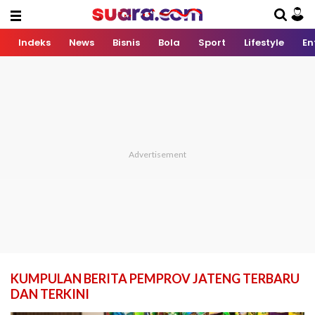
Indeks
News
Bisnis
Bola
Sport
Lifestyle
En
KUMPULAN BERITA PEMPROV JATENG TERBARU
DAN TERKINI