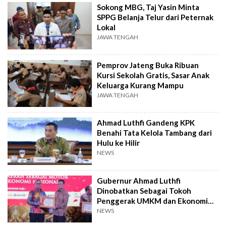
Sokong MBG, Taj Yasin Minta
SPPG Belanja Telur dari Peternak
Lokal
JAWA TENGAH
Pemprov Jateng Buka Ribuan
Kursi Sekolah Gratis, Sasar Anak
Keluarga Kurang Mampu
JAWA TENGAH
Ahmad Luthfi Gandeng KPK
Benahi Tata Kelola Tambang dari
Hulu ke Hilir
NEWS
Gubernur Ahmad Luthfi
Dinobatkan Sebagai Tokoh
Penggerak UMKM dan Ekonomi
Kreatif
NEWS