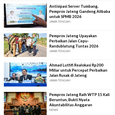
Antisipasi Server Tumbang,
Pemprov Jateng Gandeng Alibaba
untuk SPMB 2026
JAWA TENGAH
Pemprov Jateng Upayakan
Perbaikan Jalan Cepu-
Randublatung Tuntas 2026
JAWA TENGAH
Ahmad Luthfi Realokasi Rp200
Miliar untuk Percepat Perbaikan
Jalan Rusak di Jateng
JAWA TENGAH
Pemprov Jateng Raih WTP 15 Kali
Beruntun, Bukti Nyata
Akuntabilitas Anggaran
NEWS