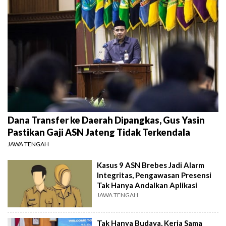
Dana Transfer ke Daerah Dipangkas, Gus Yasin
Pastikan Gaji ASN Jateng Tidak Terkendala
JAWA TENGAH
Kasus 9 ASN Brebes Jadi Alarm
Integritas, Pengawasan Presensi
Tak Hanya Andalkan Aplikasi
JAWA TENGAH
Tak Hanya Budaya, Kerja Sama