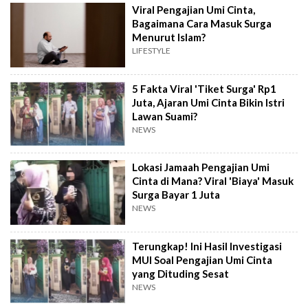
Viral Pengajian Umi Cinta,
Bagaimana Cara Masuk Surga
Menurut Islam?
LIFESTYLE
5 Fakta Viral 'Tiket Surga' Rp1
Juta, Ajaran Umi Cinta Bikin Istri
Lawan Suami?
NEWS
Lokasi Jamaah Pengajian Umi
Cinta di Mana? Viral 'Biaya' Masuk
Surga Bayar 1 Juta
NEWS
Terungkap! Ini Hasil Investigasi
MUI Soal Pengajian Umi Cinta
yang Dituding Sesat
NEWS