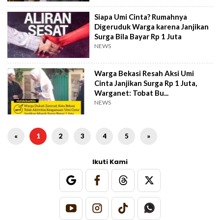
Siapa Umi Cinta? Rumahnya
Digeruduk Warga karena Janjikan
Surga Bila Bayar Rp 1 Juta
NEWS
Warga Bekasi Resah Aksi Umi
Cinta Janjikan Surga Rp 1 Juta,
Warganet: Tobat Bu...
NEWS
«
1
2
3
4
5
»
Ikuti Kami