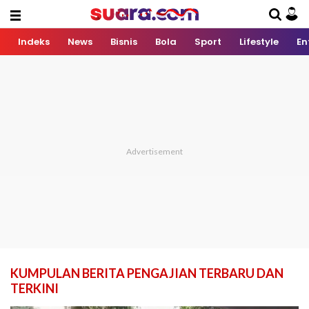
Indeks
News
Bisnis
Bola
Sport
Lifestyle
En
KUMPULAN BERITA PENGAJIAN TERBARU DAN
TERKINI