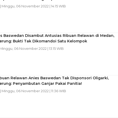
| Minggu, 06 November 2022 | 14:15 WIB
ies Baswedan Disambut Antusias Ribuan Relawan di Medan,
erung: Bukti Tak Dikomandoi Satu Kelompok
 Minggu, 06 November 2022 | 13:15 WIB
buan Relawan Anies Baswedan Tak Disponsori Oligarki,
erung: Penyambutan Ganjar Pakai Panitia!
| Minggu, 06 November 2022 | 11:36 WIB