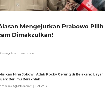
lasan Mengejutkan Prabowo Pilih
cam Dimakzulkan!
olisikan Hina Jokowi, Adab Rocky Gerung di Belakang Layar
ujian: Berilmu Berakhlak
Kamis, 03 Agustus 2023 | 11:21 WIB