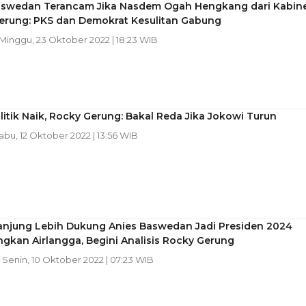
aswedan Terancam Jika Nasdem Ogah Hengkang dari Kabine
erung: PKS dan Demokrat Kesulitan Gabung
 Minggu, 23 Oktober 2022 | 18:23 WIB
litik Naik, Rocky Gerung: Bakal Reda Jika Jokowi Turun
Rabu, 12 Oktober 2022 | 13:56 WIB
anjung Lebih Dukung Anies Baswedan Jadi Presiden 2024
gkan Airlangga, Begini Analisis Rocky Gerung
| Senin, 10 Oktober 2022 | 07:23 WIB