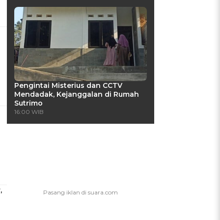
Pengintai Misterius dan CCTV
Mendadak, Kejanggalan di Rumah
Sutrimo
16:00 WIB
,