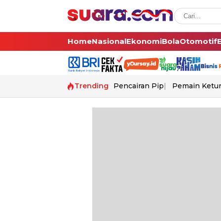
Home
Nasional
Ekonomi
Bola
Otomotif
Trending
Pencairan Pip
Pemain Ketur