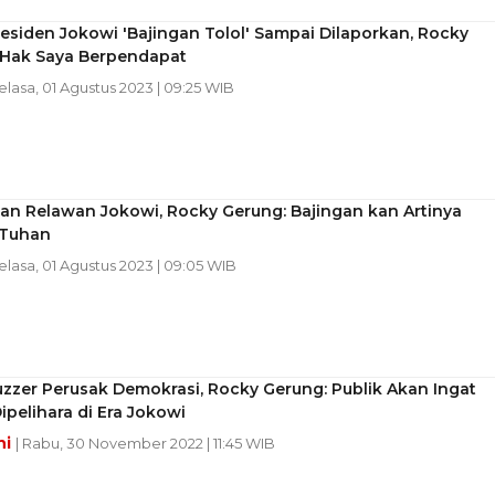
esiden Jokowi 'Bajingan Tolol' Sampai Dilaporkan, Rocky
 Hak Saya Berpendapat
Selasa, 01 Agustus 2023 | 09:25 WIB
an Relawan Jokowi, Rocky Gerung: Bajingan kan Artinya
 Tuhan
Selasa, 01 Agustus 2023 | 09:05 WIB
zzer Perusak Demokrasi, Rocky Gerung: Publik Akan Ingat
ipelihara di Era Jokowi
ni
| Rabu, 30 November 2022 | 11:45 WIB