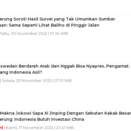
erung Soroti Hasil Survei yang Tak Umumkan Sumber
n: Sama Seperti Lihat Baliho di Pinggir Jalan
 Rabu, 30 November 2022 | 10:34 WIB
aswedan Berdarah Arab dan Nggak Bisa Nyapres, Pengamat:
ang Indonesia Asli?
| Selasa, 29 November 2022 | 07:15 WIB
Makna Jokowi Sapa Xi Jinping Dengan Sebutan Kakak Besar
rung: Indonesia Butuh Investasi China
ni
| Kamis, 17 November 2022 | 20:41 WIB