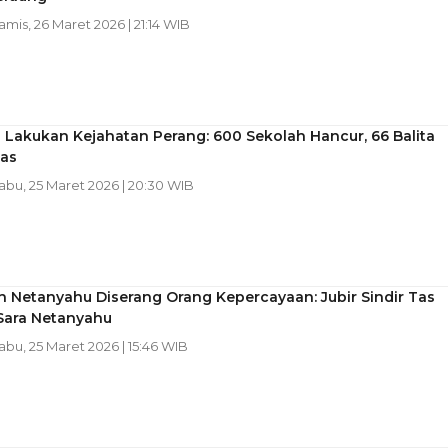
Kamis, 26 Maret 2026 | 21:14 WIB
l Lakukan Kejahatan Perang: 600 Sekolah Hancur, 66 Balita
was
Rabu, 25 Maret 2026 | 20:30 WIB
 Netanyahu Diserang Orang Kepercayaan: Jubir Sindir Tas
ara Netanyahu
Rabu, 25 Maret 2026 | 15:46 WIB