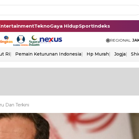
Entertainment
Tekno
Gaya Hidup
Sport
Indeks
REGIONAL:
JA
ut Ri
Pemain Keturunan Indonesia
Hp Murah
Jogja
Shi
ru Dan Terkini