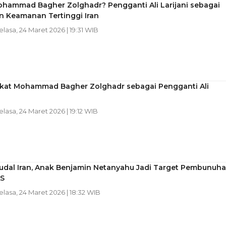
ohammad Bagher Zolghadr? Pengganti Ali Larijani sebagai
n Keamanan Tertinggi Iran
Selasa, 24 Maret 2026 | 19:31 WIB
gkat Mohammad Bagher Zolghadr sebagai Pengganti Ali
Selasa, 24 Maret 2026 | 19:12 WIB
udal Iran, Anak Benjamin Netanyahu Jadi Target Pembunuh
S
Selasa, 24 Maret 2026 | 18:32 WIB