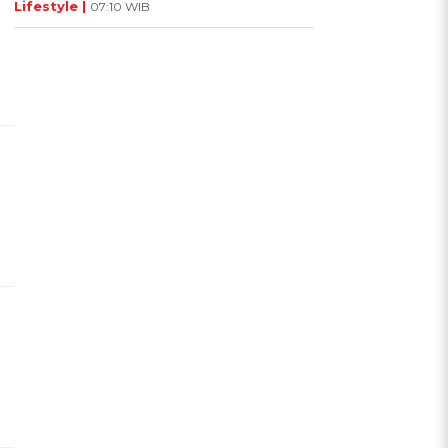
Lifestyle |
07:10 WIB