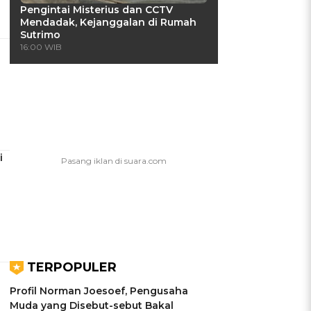
Pengintai Misterius dan CCTV
Mendadak, Kejanggalan di Rumah
Sutrimo
16:00 WIB
i
TERPOPULER
Profil Norman Joesoef, Pengusaha
Muda yang Disebut-sebut Bakal