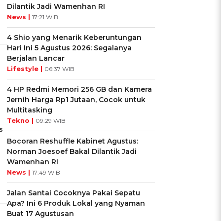
Dilantik Jadi Wamenhan RI
News |
17:21 WIB
4 Shio yang Menarik Keberuntungan
Hari Ini 5 Agustus 2026: Segalanya
Berjalan Lancar
Lifestyle |
06:37 WIB
4 HP Redmi Memori 256 GB dan Kamera
Jernih Harga Rp1 Jutaan, Cocok untuk
Multitasking
Tekno |
09:29 WIB
s
Bocoran Reshuffle Kabinet Agustus:
Norman Joesoef Bakal Dilantik Jadi
Wamenhan RI
News |
17:49 WIB
Jalan Santai Cocoknya Pakai Sepatu
Apa? Ini 6 Produk Lokal yang Nyaman
Buat 17 Agustusan