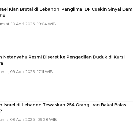
Israel Kian Brutal di Lebanon, Panglima IDF Cuekin Sinyal Dam
hu
Jum'at, 10 April 2026 | 19:04 WIB
 Netanyahu Resmi Diseret ke Pengadilan Duduk di Kursi
wa
amis, 09 April 2026 | 17:11 WIB
 Israel di Lebanon Tewaskan 254 Orang, Iran Bakal Balas
?
Kamis, 09 April 2026 | 09:28 WIB