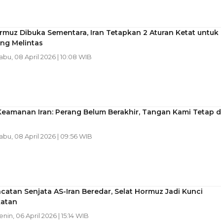
rmuz Dibuka Sementara, Iran Tetapkan 2 Aturan Ketat untuk
ng Melintas
Rabu, 08 April 2026 | 10:08 WIB
eamanan Iran: Perang Belum Berakhir, Tangan Kami Tetap d
Rabu, 08 April 2026 | 09:56 WIB
catan Senjata AS-Iran Beredar, Selat Hormuz Jadi Kunci
atan
enin, 06 April 2026 | 15:14 WIB