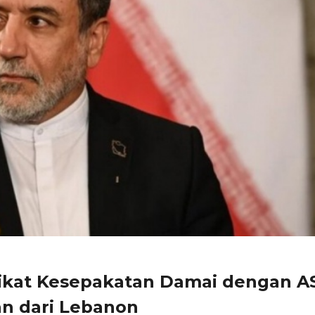
rikat Kesepakatan Damai dengan AS
an dari Lebanon