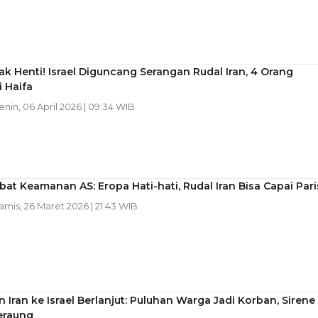
ak Henti! Israel Diguncang Serangan Rudal Iran, 4 Orang
i Haifa
Senin, 06 April 2026 | 09:34 WIB
bat Keamanan AS: Eropa Hati-hati, Rudal Iran Bisa Capai Pari
Kamis, 26 Maret 2026 | 21:43 WIB
 Iran ke Israel Berlanjut: Puluhan Warga Jadi Korban, Sirene
eraung