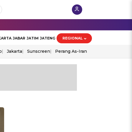
KARTA
JABAR
JATIM
JATENG
REGIONAL
o
Jakarta
Sunscreen
Perang As-Iran