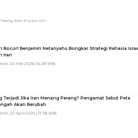
 Bocor! Benjamin Netanyahu Bongkar Strategi Rahasia Israe
 Iran
Senin, 04 Mei 2026 | 14:28 WIB
g Terjadi Jika Iran Menang Perang? Pengamat Sebut Peta
engah Akan Berubah
Senin, 20 April 2026 | 17:38 WIB