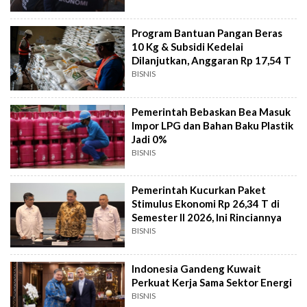
Program Bantuan Pangan Beras
10 Kg & Subsidi Kedelai
Dilanjutkan, Anggaran Rp 17,54 T
BISNIS
Pemerintah Bebaskan Bea Masuk
Impor LPG dan Bahan Baku Plastik
Jadi 0%
BISNIS
Pemerintah Kucurkan Paket
Stimulus Ekonomi Rp 26,34 T di
Semester II 2026, Ini Rinciannya
BISNIS
Indonesia Gandeng Kuwait
Perkuat Kerja Sama Sektor Energi
BISNIS