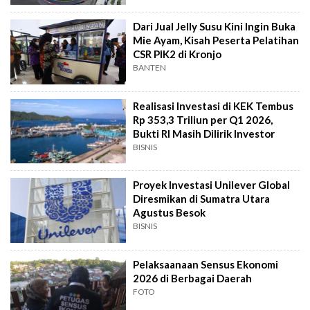
Dari Jual Jelly Susu Kini Ingin Buka
Mie Ayam, Kisah Peserta Pelatihan
CSR PIK2 di Kronjo
BANTEN
Realisasi Investasi di KEK Tembus
Rp 353,3 Triliun per Q1 2026,
Bukti RI Masih Dilirik Investor
BISNIS
Proyek Investasi Unilever Global
Diresmikan di Sumatra Utara
Agustus Besok
BISNIS
Pelaksaanaan Sensus Ekonomi
2026 di Berbagai Daerah
FOTO