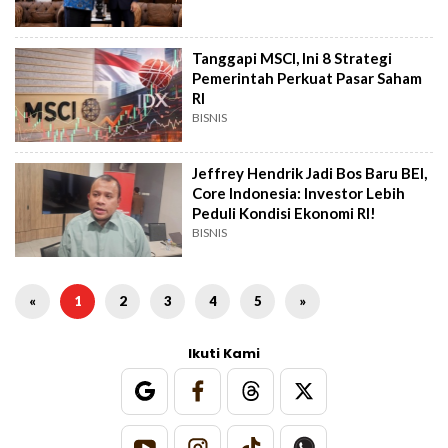
Tanggapi MSCI, Ini 8 Strategi
Pemerintah Perkuat Pasar Saham
RI
BISNIS
Jeffrey Hendrik Jadi Bos Baru BEI,
Core Indonesia: Investor Lebih
Peduli Kondisi Ekonomi RI!
BISNIS
«
1
2
3
4
5
»
Ikuti Kami