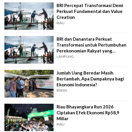
BRI Percepat Transformasi Demi
Perkuat Fundamental dan Value
Creation
RIAU
BRI dan Danantara Perkuat
Transformasi untuk Pertumbuhan
Perekonomian Rakyat yang
Berkelanjutan
LAMPUNG
Jumlah Uang Beredar Masih
Bertambah, Apa Dampaknya bagi
Ekonomi Indonesia?
BISNIS
Riau Bhayangkara Run 2026
Ciptakan Efek Ekonomi Rp58,9
Miliar
RIAU