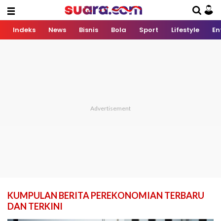
Indeks
News
Bisnis
Bola
Sport
Lifestyle
En
KUMPULAN BERITA PEREKONOMIAN TERBARU
DAN TERKINI