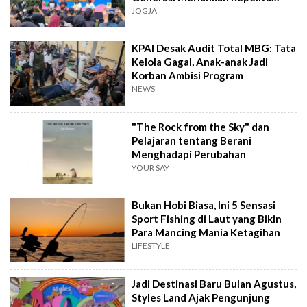
Musik
JOGJA
KPAI Desak Audit Total MBG: Tata
Kelola Gagal, Anak-anak Jadi
Korban Ambisi Program
NEWS
"The Rock from the Sky" dan
Pelajaran tentang Berani
Menghadapi Perubahan
YOUR SAY
Bukan Hobi Biasa, Ini 5 Sensasi
Sport Fishing di Laut yang Bikin
Para Mancing Mania Ketagihan
LIFESTYLE
Jadi Destinasi Baru Bulan Agustus,
Styles Land Ajak Pengunjung