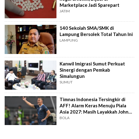
Marketplace Jadi Sparepart
JATIM
140 Sekolah SMA/SMK di
Lampung Bersolek Total Tahun Ini
LAMPUNG
Kanwil Imigrasi Sumut Perkuat
Sinergi dengan Pemkab
Simalungun
SUMUT
Timnas Indonesia Tersingkir di
AFF! Alarm Keras Menuju Piala
Asia 2027: Masih Layakkah John
Herdman?
BOLA