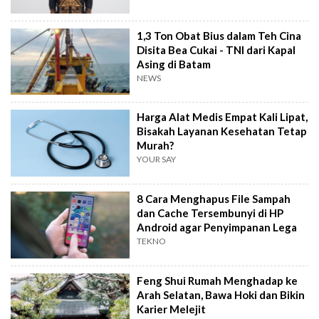
1,3 Ton Obat Bius dalam Teh Cina
Disita Bea Cukai - TNI dari Kapal
Asing di Batam
NEWS
Harga Alat Medis Empat Kali Lipat,
Bisakah Layanan Kesehatan Tetap
Murah?
YOUR SAY
8 Cara Menghapus File Sampah
dan Cache Tersembunyi di HP
Android agar Penyimpanan Lega
TEKNO
Feng Shui Rumah Menghadap ke
Arah Selatan, Bawa Hoki dan Bikin
Karier Melejit