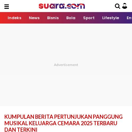
Indeks
News
Bisnis
Bola
Sport
Lifestyle
En
KUMPULAN BERITA PERTUNJUKAN PANGGUNG
MUSIKAL KELUARGA CEMARA 2025 TERBARU
DAN TERKINI