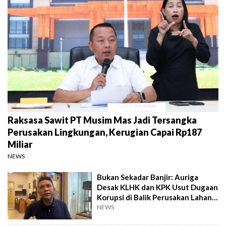
Raksasa Sawit PT Musim Mas Jadi Tersangka
Perusakan Lingkungan, Kerugian Capai Rp187
Miliar
NEWS
Bukan Sekadar Banjir: Auriga
Desak KLHK dan KPK Usut Dugaan
Korupsi di Balik Perusakan Lahan
PT TPL
NEWS