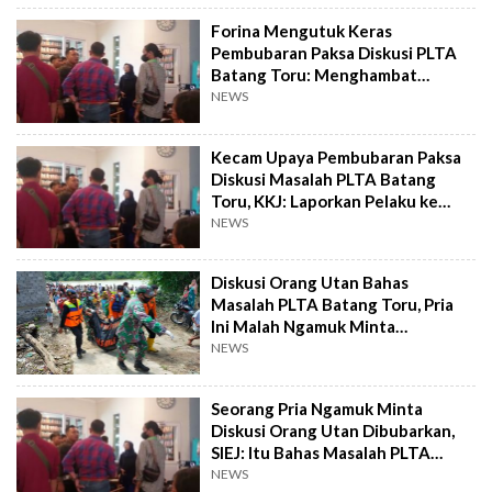
Forina Mengutuk Keras
Pembubaran Paksa Diskusi PLTA
Batang Toru: Menghambat
Kebebasan Bicara!
NEWS
Kecam Upaya Pembubaran Paksa
Diskusi Masalah PLTA Batang
Toru, KKJ: Laporkan Pelaku ke
Polisi!
NEWS
Diskusi Orang Utan Bahas
Masalah PLTA Batang Toru, Pria
Ini Malah Ngamuk Minta
Dibubarkan
NEWS
Seorang Pria Ngamuk Minta
Diskusi Orang Utan Dibubarkan,
SIEJ: Itu Bahas Masalah PLTA
Sumut
NEWS