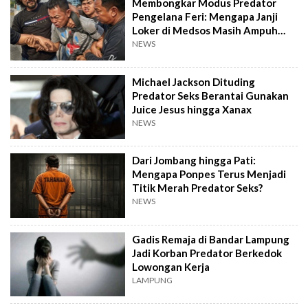
Membongkar Modus Predator
Pengelana Feri: Mengapa Janji
Loker di Medsos Masih Ampuh
Jerat Mahasiswi?
NEWS
Michael Jackson Dituding
Predator Seks Berantai Gunakan
Juice Jesus hingga Xanax
NEWS
Dari Jombang hingga Pati:
Mengapa Ponpes Terus Menjadi
Titik Merah Predator Seks?
NEWS
Gadis Remaja di Bandar Lampung
Jadi Korban Predator Berkedok
Lowongan Kerja
LAMPUNG