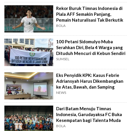
Rekor Buruk Timnas Indonesia di
Piala AFF Semakin Panjang,
Pemain Naturalisasi Tak Berkutik
BOLA
100 Petani Sidomulyo Muba
Serahkan Diri, Bela 4 Warga yang
Dituduh Mencuri di Kebun Sendiri
SUMSEL
Eks Penyidik KPK: Kasus Febrie
Adriansyah Harus Dikembangkan
ke Atas, Bawah, dan Samping
NEWS
Dari Batam Menuju Timnas
Indonesia, Garudayaksa FC Buka
Kesempatan bagi Talenta Muda
BOLA