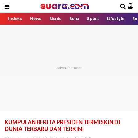
Indeks
News
Bisnis
Bola
Sport
Lifestyle
En
KUMPULAN BERITA PRESIDEN TERMISKIN DI
DUNIA TERBARU DAN TERKINI