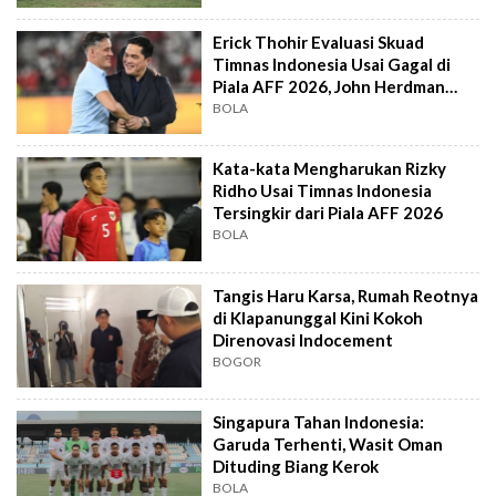
Erick Thohir Evaluasi Skuad
Timnas Indonesia Usai Gagal di
Piala AFF 2026, John Herdman
Out?
BOLA
Kata-kata Mengharukan Rizky
Ridho Usai Timnas Indonesia
Tersingkir dari Piala AFF 2026
BOLA
Tangis Haru Karsa, Rumah Reotnya
di Klapanunggal Kini Kokoh
Direnovasi Indocement
BOGOR
Singapura Tahan Indonesia:
Garuda Terhenti, Wasit Oman
Dituding Biang Kerok
BOLA