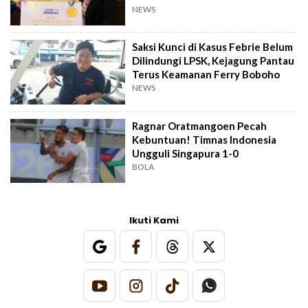
NEWS
Saksi Kunci di Kasus Febrie Belum
Dilindungi LPSK, Kejagung Pantau
Terus Keamanan Ferry Boboho
NEWS
Ragnar Oratmangoen Pecah
Kebuntuan! Timnas Indonesia
Ungguli Singapura 1-0
BOLA
Ikuti Kami