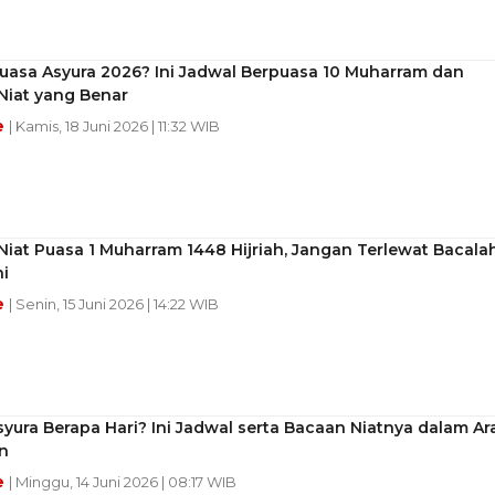
uasa Asyura 2026? Ini Jadwal Berpuasa 10 Muharram dan
Niat yang Benar
e
| Kamis, 18 Juni 2026 | 11:32 WIB
iat Puasa 1 Muharram 1448 Hijriah, Jangan Terlewat Bacala
i
e
| Senin, 15 Juni 2026 | 14:22 WIB
yura Berapa Hari? Ini Jadwal serta Bacaan Niatnya dalam Ar
n
e
| Minggu, 14 Juni 2026 | 08:17 WIB