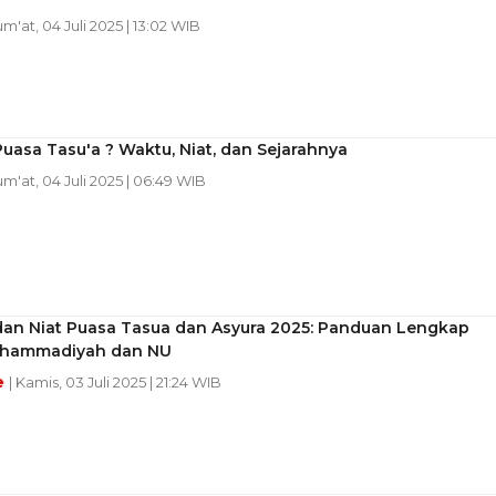
um'at, 04 Juli 2025 | 13:02 WIB
Puasa Tasu'a ? Waktu, Niat, dan Sejarahnya
Jum'at, 04 Juli 2025 | 06:49 WIB
dan Niat Puasa Tasua dan Asyura 2025: Panduan Lengkap
uhammadiyah dan NU
e
| Kamis, 03 Juli 2025 | 21:24 WIB