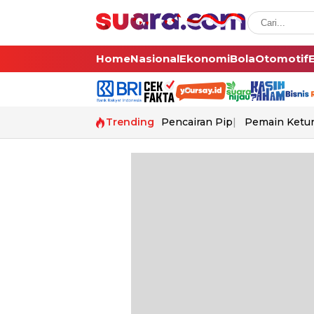
Home
Nasional
Ekonomi
Bola
Otomotif
Trending
Pencairan Pip
Pemain Ketur