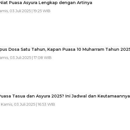
Niat Puasa Asyura Lengkap dengan Artinya
amis, 03 Juli 2025 | 19:25 WIB
us Dosa Satu Tahun, Kapan Puasa 10 Muharram Tahun 202
Kamis, 03 Juli 2025 | 17:08 WIB
 Puasa Tasua dan Asyura 2025? Ini Jadwal dan Keutamaannya
| Kamis, 03 Juli 2025 | 16:53 WIB