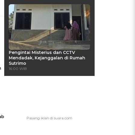
Pengintai Misterius dan CCTV
Mendadak, Kejanggalan di Rumah
Sutrimo
h
16:00 WIB
ab