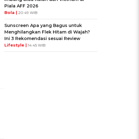
Piala AFF 2026
Bola |
20:49 WIB
Sunscreen Apa yang Bagus untuk
Menghilangkan Flek Hitam di Wajah?
Ini 3 Rekomendasi sesuai Review
Lifestyle |
14:45 WIB