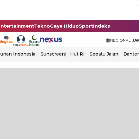
Entertainment
Tekno
Gaya Hidup
Sport
Indeks
REGIONAL:
JA
unan Indonesia
Sunscreen
Hut Ri
Sepatu Jalan
Bante