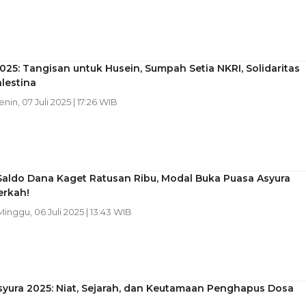
025: Tangisan untuk Husein, Sumpah Setia NKRI, Solidaritas
lestina
enin, 07 Juli 2025 | 17:26 WIB
Saldo Dana Kaget Ratusan Ribu, Modal Buka Puasa Asyura
erkah!
 Minggu, 06 Juli 2025 | 13:43 WIB
syura 2025: Niat, Sejarah, dan Keutamaan Penghapus Dosa