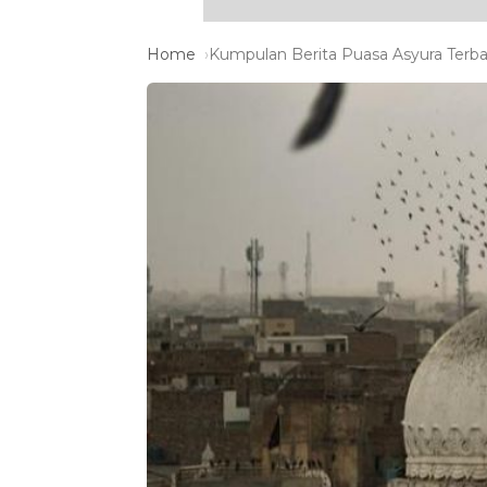
Home
Kumpulan Berita Puasa Asyura Terba