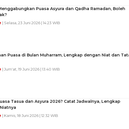
enggabungkan Puasa Asyura dan Qadha Ramadan, Boleh
ak?
e
| Selasa, 23 Juni 2026 | 14:23 WIB
an Puasa di Bulan Muharram, Lengkap dengan Niat dan Tat
e
| Jum'at, 19 Juni 2026 | 13:40 WIB
uasa Tasua dan Asyura 2026? Catat Jadwalnya, Lengkap
Niatnya
e
| Kamis, 18 Juni 2026 | 12:32 WIB