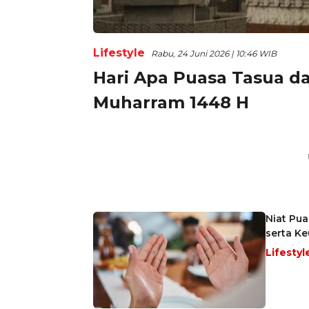
Lifestyle
Rabu, 24 Juni 2026 | 10:46 WIB
Hari Apa Puasa Tasua da
Muharram 1448 H
Niat Pua
serta K
Lifestyl