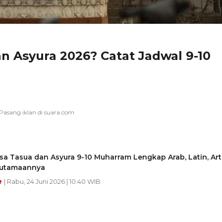
n Asyura 2026? Catat Jadwal 9-10
sa Tasua dan Asyura 9-10 Muharram Lengkap Arab, Latin, Art
eutamaannya
e
| Rabu, 24 Juni 2026 | 10:40 WIB