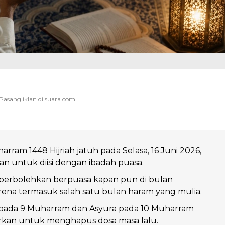
rram 1448 Hijriah jatuh pada Selasa, 16 Juni 2026,
an untuk diisi dengan ibadah puasa.
iperbolehkan berpuasa kapan pun di bulan
ena termasuk salah satu bulan haram yang mulia.
 pada 9 Muharram dan Asyura pada 10 Muharram
urkan untuk menghapus dosa masa lalu.