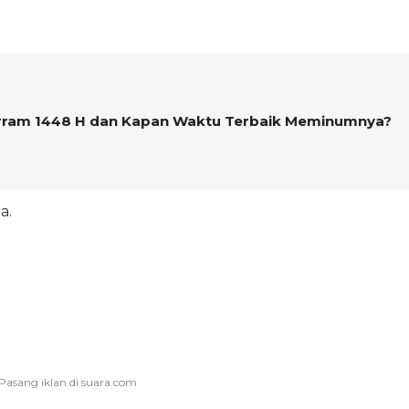
rram 1448 H dan Kapan Waktu Terbaik Meminumnya?
a.