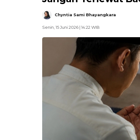
Chyntia Sami Bhayangkara
Senin, 15 Juni 2026 | 14:22 WIB