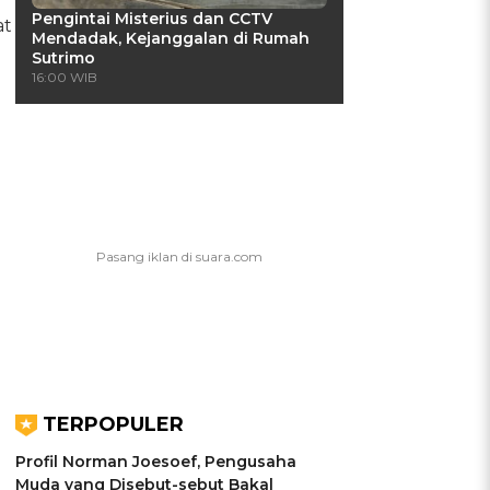
Pengintai Misterius dan CCTV
at
Mendadak, Kejanggalan di Rumah
Sutrimo
16:00 WIB
TERPOPULER
Profil Norman Joesoef, Pengusaha
Muda yang Disebut-sebut Bakal