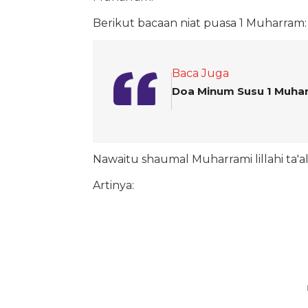
Berikut bacaan niat puasa 1 Muharram:
Baca Juga
Doa Minum Susu 1 Muha
Nawaitu shaumal Muharrami lillahi ta'al
Artinya: