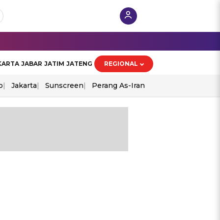
KARTA
JABAR
JATIM
JATENG
REGIONAL
o
Jakarta
Sunscreen
Perang As-Iran