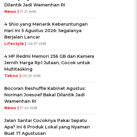
Dilantik Jadi Wamenhan RI
News |
17:21 WIB
4 Shio yang Menarik Keberuntungan
Hari Ini 5 Agustus 2026: Segalanya
Berjalan Lancar
Lifestyle |
06:37 WIB
4 HP Redmi Memori 256 GB dan Kamera
Jernih Harga Rp1 Jutaan, Cocok untuk
Multitasking
Tekno |
09:29 WIB
Bocoran Reshuffle Kabinet Agustus:
Norman Joesoef Bakal Dilantik Jadi
Wamenhan RI
News |
17:49 WIB
Jalan Santai Cocoknya Pakai Sepatu
Apa? Ini 6 Produk Lokal yang Nyaman
Buat 17 Agustusan