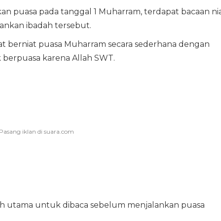
kan puasa pada tanggal 1 Muharram, terdapat bacaan ni
ankan ibadah tersebut.
pat berniat puasa Muharram secara sederhana dengan
k berpuasa karena Allah SWT.
bih utama untuk dibaca sebelum menjalankan puasa