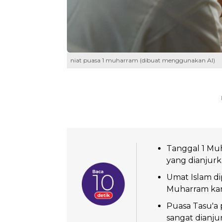
niat puasa 1 muharram (dibuat menggunakan AI)
Tanggal 1 Muha
yang dianjurk
Umat Islam d
Muharram kar
Puasa Tasu'a
sangat dianj