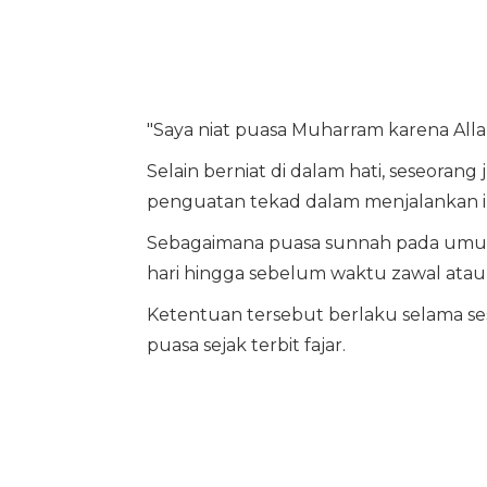
"Saya niat puasa Muharram karena Allah
Selain berniat di dalam hati, seseoran
penguatan tekad dalam menjalankan i
Sebagaimana puasa sunnah pada umum
hari hingga sebelum waktu zawal atau t
Ketentuan tersebut berlaku selama s
puasa sejak terbit fajar.