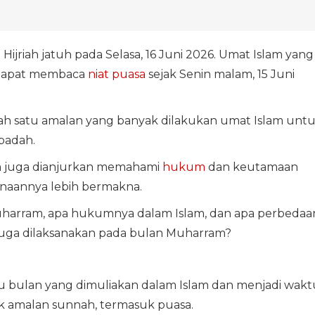
Hijriah jatuh pada Selasa, 16 Juni 2026. Umat Islam yang
 dapat membaca
niat puasa
sejak Senin malam, 15 Juni
alah satu amalan yang banyak dilakukan umat Islam unt
badah.
am juga dianjurkan memahami
hukum
dan keutamaan
anaannya lebih bermakna.
Muharram, apa hukumnya dalam Islam, dan apa perbedaa
juga dilaksanakan pada bulan Muharram?
 bulan yang dimuliakan dalam Islam dan menjadi wakt
 amalan sunnah, termasuk puasa.