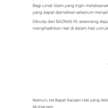
Bagi umat Islam yang ingin melaksana
yang dapat diamalkan sebelum menjal
Dikutip dari BAZNAS RI, seseorang da
menghadirkan niat di dalam hati untu
Namun, terdapat bacaan niat yang le
Muharram.