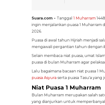
Suara.com -
Tanggal
1 Muharram
1448 
ingin menjalankan puasa 1 Muharram
2026.
Puasa di awal tahun Hijriah menjadi s
mengawali pergantian tahun dengan i
Selain membaca niat puasa, umat Isl
puasa di bulan Muharram agar pelaks
Lalu bagaimana bacaan niat puasa 1 
puasa Asyura
serta puasa Tasu'a yang 
Niat Puasa 1 Muharram
Bulan Muharram merupakan salah satu
yang dianjurkan untuk memperbanyak