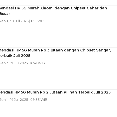
endasi HP 5G Murah Xiaomi dengan Chipset Gahar dan
Besar
 Rabu, 30 Juli 2025 | 17:11 WIB
mendasi HP 5G Murah Rp 3 jutaan dengan Chipset Sangar,
Terbaik Juli 2025
 Senin, 21 Juli 2025 | 16:41 WIB
ndasi HP 5G Murah Rp 2 Jutaan Pilihan Terbaik Juli 2025
 Senin, 14 Juli 2025 | 09:33 WIB