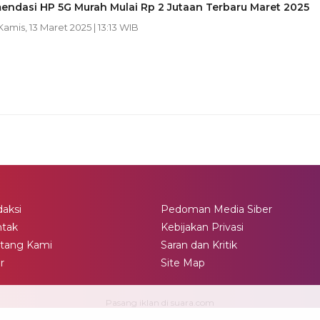
endasi HP 5G Murah Mulai Rp 2 Jutaan Terbaru Maret 2025
 Kamis, 13 Maret 2025 | 13:13 WIB
aksi
Pedoman Media Siber
ntak
Kebijakan Privasi
tang Kami
Saran dan Kritik
ir
Site Map