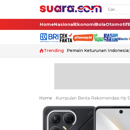
Home
Nasional
Ekonomi
Bola
Otomotif
Trending
Pemain Keturunan Indonesia
Home
Kumpulan Berita Rekomendasi Hp 5g