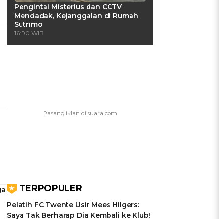
Pengintai Misterius dan CCTV
Mendadak, Kejanggalan di Rumah
Sutrimo
16:00 WIB
TERPOPULER
ga
Pelatih FC Twente Usir Mees Hilgers:
Saya Tak Berharap Dia Kembali ke Klub!