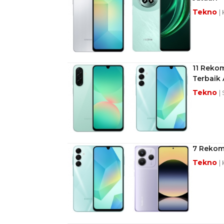
Tekno
|
11 Reko
Terbaik 
Tekno
|
7 Rekome
Tekno
|