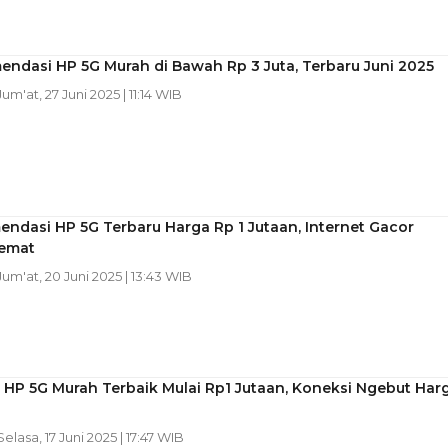
ndasi HP 5G Murah di Bawah Rp 3 Juta, Terbaru Juni 2025
 Jum'at, 27 Juni 2025 | 11:14 WIB
ndasi HP 5G Terbaru Harga Rp 1 Jutaan, Internet Gacor
emat
 Jum'at, 20 Juni 2025 | 13:43 WIB
n HP 5G Murah Terbaik Mulai Rp1 Jutaan, Koneksi Ngebut Har
 Selasa, 17 Juni 2025 | 17:47 WIB