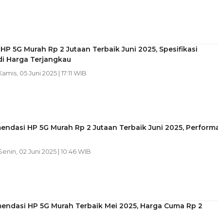
HP 5G Murah Rp 2 Jutaan Terbaik Juni 2025, Spesifikasi
di Harga Terjangkau
Kamis, 05 Juni 2025 | 17:11 WIB
ndasi HP 5G Murah Rp 2 Jutaan Terbaik Juni 2025, Perform
 Senin, 02 Juni 2025 | 10:46 WIB
endasi HP 5G Murah Terbaik Mei 2025, Harga Cuma Rp 2