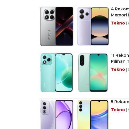
4 Rekom
Memori 
Tekno
|
11 Reko
Pilihan 
Tekno
|
5 Rekome
Tekno
|