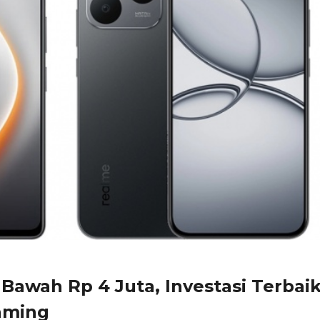
 Bawah Rp 4 Juta, Investasi Terbai
aming