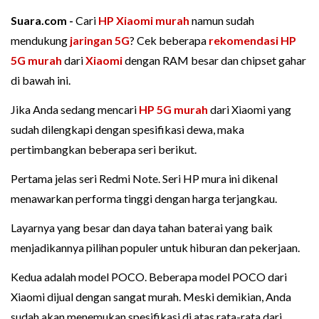
Suara.com -
Cari
HP Xiaomi murah
namun sudah
mendukung
jaringan 5G
? Cek beberapa
rekomendasi HP
5G murah
dari
Xiaomi
dengan RAM besar dan chipset gahar
di bawah ini.
Jika Anda sedang mencari
HP 5G murah
dari Xiaomi yang
sudah dilengkapi dengan spesifikasi dewa, maka
pertimbangkan beberapa seri berikut.
Pertama jelas seri Redmi Note. Seri HP mura ini dikenal
menawarkan performa tinggi dengan harga terjangkau.
Layarnya yang besar dan daya tahan baterai yang baik
menjadikannya pilihan populer untuk hiburan dan pekerjaan.
Kedua adalah model POCO. Beberapa model POCO dari
Xiaomi dijual dengan sangat murah. Meski demikian, Anda
sudah akan menemukan spesifikasi di atas rata-rata dari