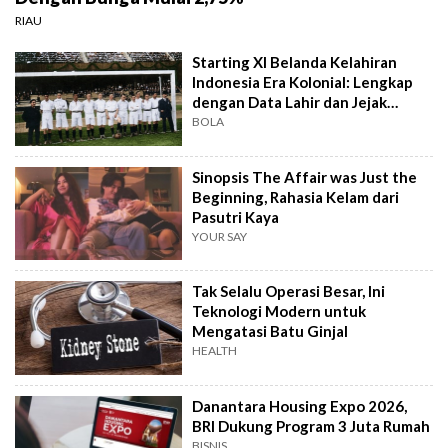
RIAU
Starting XI Belanda Kelahiran
Indonesia Era Kolonial: Lengkap
dengan Data Lahir dan Jejak
Timnas
BOLA
Sinopsis The Affair was Just the
Beginning, Rahasia Kelam dari
Pasutri Kaya
YOUR SAY
Tak Selalu Operasi Besar, Ini
Teknologi Modern untuk
Mengatasi Batu Ginjal
HEALTH
Danantara Housing Expo 2026,
BRI Dukung Program 3 Juta Rumah
BISNIS