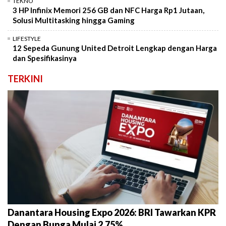
TEKNO
3 HP Infinix Memori 256 GB dan NFC Harga Rp1 Jutaan,
Solusi Multitasking hingga Gaming
LIFESTYLE
12 Sepeda Gunung United Detroit Lengkap dengan Harga
dan Spesifikasinya
TERKINI
Danantara Housing Expo 2026: BRI Tawarkan KPR
Dengan Bunga Mulai 2,75%