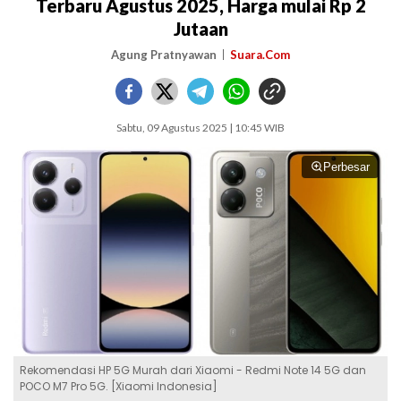
Terbaru Agustus 2025, Harga mulai Rp 2
Jutaan
Agung Pratnyawan
Suara.Com
Sabtu, 09 Agustus 2025 | 10:45 WIB
Perbesar
Rekomendasi HP 5G Murah dari Xiaomi - Redmi Note 14 5G dan
POCO M7 Pro 5G. [Xiaomi Indonesia]