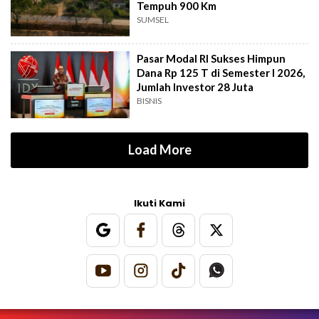
Tempuh 900 Km
SUMSEL
Pasar Modal RI Sukses Himpun
Dana Rp 125 T di Semester I 2026,
Jumlah Investor 28 Juta
BISNIS
Load More
Ikuti Kami