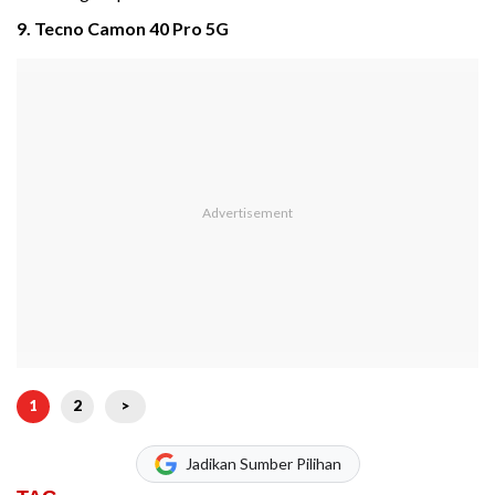
9. Tecno Camon 40 Pro 5G
1
2
>
Jadikan Sumber Pilihan