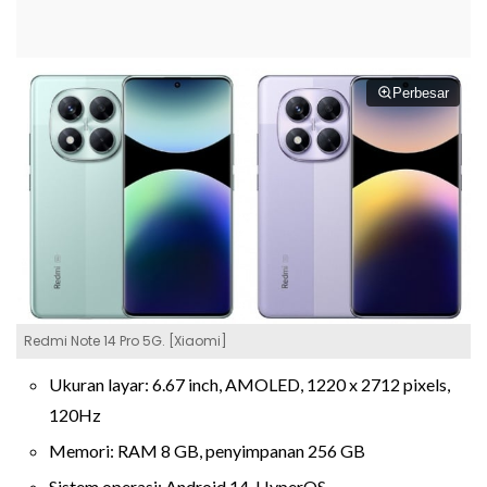
Perbesar
Redmi Note 14 Pro 5G. [Xiaomi]
Ukuran layar: 6.67 inch, AMOLED, 1220 x 2712 pixels,
120Hz
Memori: RAM 8 GB, penyimpanan 256 GB
Sistem operasi: Android 14, HyperOS