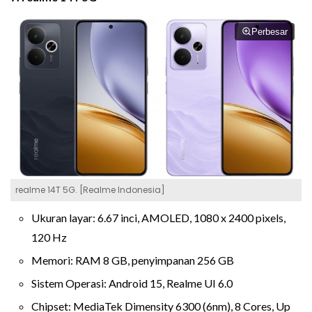
Perbesar
realme 14T 5G. [Realme Indonesia]
Ukuran layar: 6.67 inci, AMOLED, 1080 x 2400 pixels,
120 Hz
Memori: RAM 8 GB, penyimpanan 256 GB
Sistem Operasi: Android 15, Realme UI 6.0
Chipset: MediaTek Dimensity 6300 (6nm), 8 Cores, Up