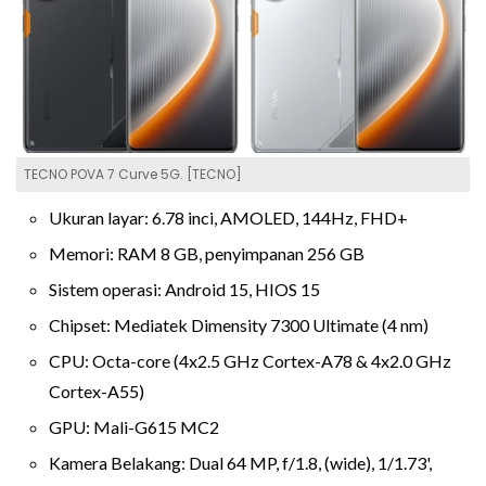
TECNO POVA 7 Curve 5G. [TECNO]
Ukuran layar: 6.78 inci, AMOLED, 144Hz, FHD+
Memori: RAM 8 GB, penyimpanan 256 GB
Sistem operasi: Android 15, HIOS 15
Chipset: Mediatek Dimensity 7300 Ultimate (4 nm)
CPU: Octa-core (4x2.5 GHz Cortex-A78 & 4x2.0 GHz
Cortex-A55)
GPU: Mali-G615 MC2
Kamera Belakang: Dual 64 MP, f/1.8, (wide), 1/1.73',