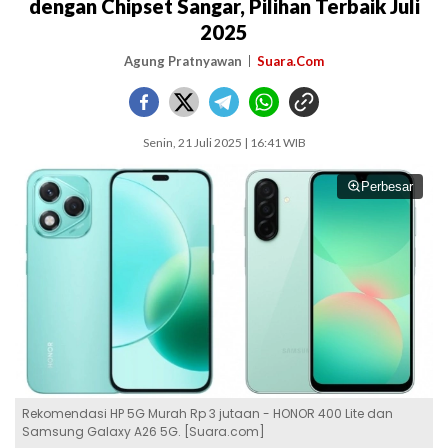
dengan Chipset Sangar, Pilihan Terbaik Juli
2025
Agung Pratnyawan
Suara.Com
Senin, 21 Juli 2025 | 16:41 WIB
Perbesar
Rekomendasi HP 5G Murah Rp 3 jutaan - HONOR 400 Lite dan
Samsung Galaxy A26 5G. [Suara.com]