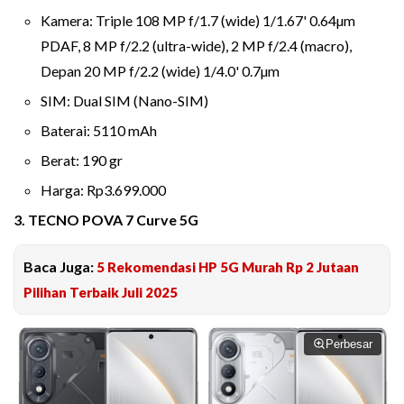
Kamera: Triple 108 MP f/1.7 (wide) 1/1.67' 0.64µm
PDAF, 8 MP f/2.2 (ultra-wide), 2 MP f/2.4 (macro),
Depan 20 MP f/2.2 (wide) 1/4.0' 0.7µm
SIM: Dual SIM (Nano-SIM)
Baterai: 5110 mAh
Berat: 190 gr
Harga: Rp3.699.000
3. TECNO POVA 7 Curve 5G
Baca Juga:
5 Rekomendasi HP 5G Murah Rp 2 Jutaan
Pilihan Terbaik Juli 2025
Perbesar