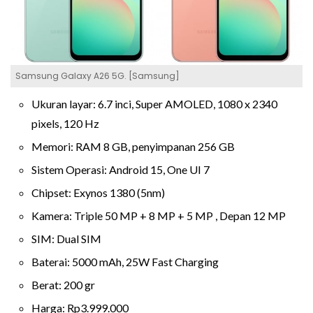
Samsung Galaxy A26 5G. [Samsung]
Ukuran layar: 6.7 inci, Super AMOLED, 1080 x 2340
pixels, 120 Hz
Memori: RAM 8 GB, penyimpanan 256 GB
Sistem Operasi: Android 15, One UI 7
Chipset: Exynos 1380 (5nm)
Kamera: Triple 50 MP + 8 MP + 5 MP , Depan 12 MP
SIM: Dual SIM
Baterai: 5000 mAh, 25W Fast Charging
Berat: 200 gr
Harga: Rp3.999.000