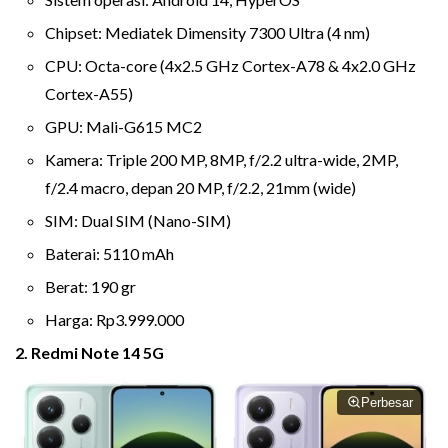
Chipset: Mediatek Dimensity 7300 Ultra (4 nm)
CPU: Octa-core (4x2.5 GHz Cortex-A78 & 4x2.0 GHz
Cortex-A55)
GPU: Mali-G615 MC2
Kamera: Triple 200 MP, 8MP, f/2.2 ultra-wide, 2MP,
f/2.4 macro, depan 20 MP, f/2.2, 21mm (wide)
SIM: Dual SIM (Nano-SIM)
Baterai: 5110 mAh
Berat: 190 gr
Harga: Rp3.999.000
2. Redmi Note 14 5G
Perbesar