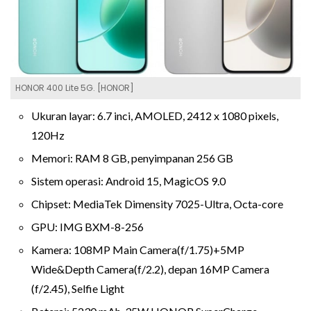
HONOR 400 Lite 5G. [HONOR]
Ukuran layar: 6.7 inci, AMOLED, 2412 x 1080 pixels,
120Hz
Memori: RAM 8 GB, penyimpanan 256 GB
Sistem operasi: Android 15, MagicOS 9.0
Chipset: MediaTek Dimensity 7025-Ultra, Octa-core
GPU: IMG BXM-8-256
Kamera: 108MP Main Camera(f/1.75)+5MP
Wide&Depth Camera(f/2.2), depan 16MP Camera
(f/2.45), Selfie Light