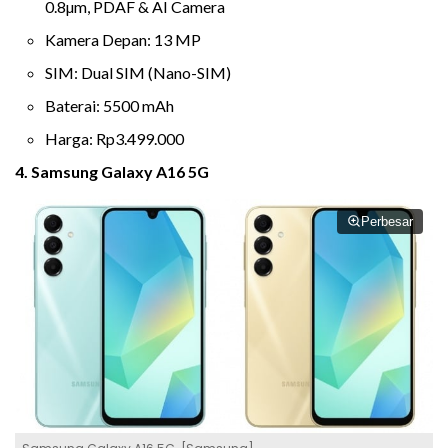
0.8µm, PDAF & AI Camera
Kamera Depan: 13 MP
SIM: Dual SIM (Nano-SIM)
Baterai: 5500 mAh
Harga: Rp3.499.000
4. Samsung Galaxy A16 5G
Perbesar