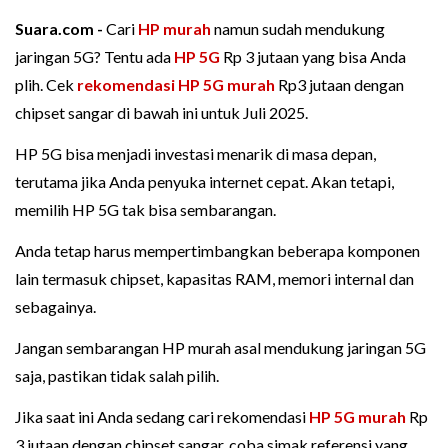
Suara.com -
Cari
HP murah
namun sudah mendukung
jaringan 5G? Tentu ada
HP 5G
Rp 3 jutaan yang bisa Anda
plih. Cek
rekomendasi HP 5G murah
Rp3 jutaan dengan
chipset sangar di bawah ini untuk Juli 2025.
HP 5G bisa menjadi investasi menarik di masa depan,
terutama jika Anda penyuka internet cepat. Akan tetapi,
memilih HP 5G tak bisa sembarangan.
Anda tetap harus mempertimbangkan beberapa komponen
lain termasuk chipset, kapasitas RAM, memori internal dan
sebagainya.
Jangan sembarangan HP murah asal mendukung jaringan 5G
saja, pastikan tidak salah pilih.
Jika saat ini Anda sedang cari rekomendasi
HP 5G murah
Rp
3 jutaan dengan chipset sangar, coba simak referensi yang