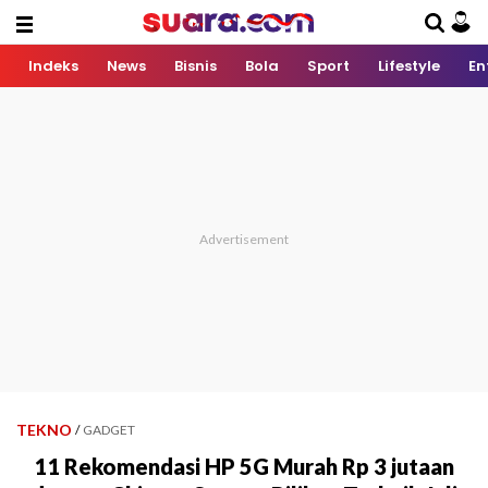
Indeks
News
Bisnis
Bola
Sport
Lifestyle
En
TEKNO
/
GADGET
11 Rekomendasi HP 5G Murah Rp 3 jutaan