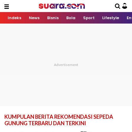
Indeks
News
Bisnis
Bola
Sport
Lifestyle
En
KUMPULAN BERITA REKOMENDASI SEPEDA
GUNUNG TERBARU DAN TERKINI