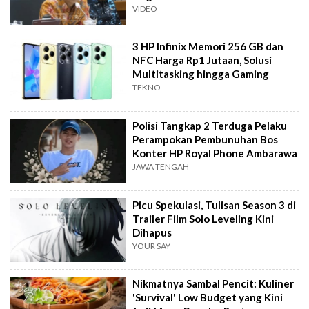
VIDEO
3 HP Infinix Memori 256 GB dan
NFC Harga Rp1 Jutaan, Solusi
Multitasking hingga Gaming
TEKNO
Polisi Tangkap 2 Terduga Pelaku
Perampokan Pembunuhan Bos
Konter HP Royal Phone Ambarawa
JAWA TENGAH
Picu Spekulasi, Tulisan Season 3 di
Trailer Film Solo Leveling Kini
Dihapus
YOUR SAY
Nikmatnya Sambal Pencit: Kuliner
'Survival' Low Budget yang Kini