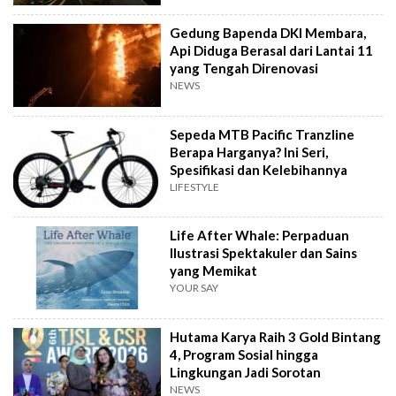
Gedung Bapenda DKI Membara,
Api Diduga Berasal dari Lantai 11
yang Tengah Direnovasi
NEWS
Sepeda MTB Pacific Tranzline
Berapa Harganya? Ini Seri,
Spesifikasi dan Kelebihannya
LIFESTYLE
Life After Whale: Perpaduan
Ilustrasi Spektakuler dan Sains
yang Memikat
YOUR SAY
Hutama Karya Raih 3 Gold Bintang
4, Program Sosial hingga
Lingkungan Jadi Sorotan
NEWS