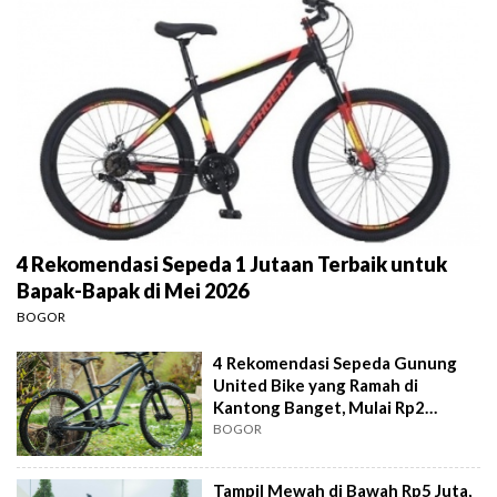
4 Rekomendasi Sepeda 1 Jutaan Terbaik untuk
Bapak-Bapak di Mei 2026
BOGOR
4 Rekomendasi Sepeda Gunung
United Bike yang Ramah di
Kantong Banget, Mulai Rp2
Jutaan
BOGOR
Tampil Mewah di Bawah Rp5 Juta,