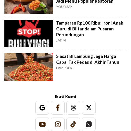
Jadi Menu Populer Restoran
YOUR SAY
Tamparan Rp100 Ribu: Ironi Anak
Guru di Blitar dalam Pusaran
Perundungan
JATIM
Siasat BI Lampung Jaga Harga
Cabai Tak Pedas di Akhir Tahun
LAMPUNG
Ikuti Kami