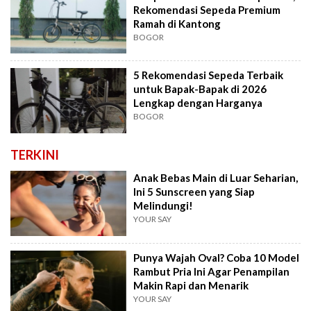
Rekomendasi Sepeda Premium
Ramah di Kantong
BOGOR
5 Rekomendasi Sepeda Terbaik
untuk Bapak-Bapak di 2026
Lengkap dengan Harganya
BOGOR
TERKINI
Anak Bebas Main di Luar Seharian,
Ini 5 Sunscreen yang Siap
Melindungi!
YOUR SAY
Punya Wajah Oval? Coba 10 Model
Rambut Pria Ini Agar Penampilan
Makin Rapi dan Menarik
YOUR SAY