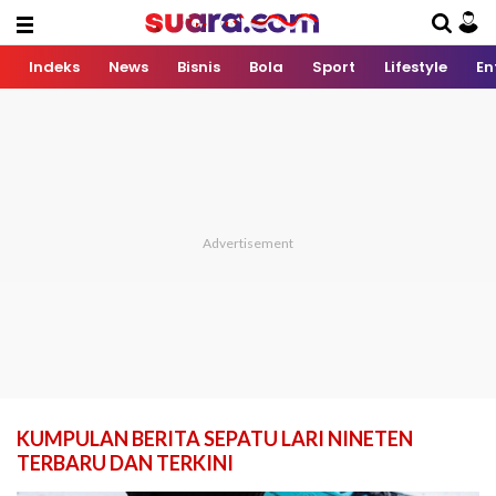
Indeks
News
Bisnis
Bola
Sport
Lifestyle
En
KUMPULAN BERITA SEPATU LARI NINETEN
TERBARU DAN TERKINI