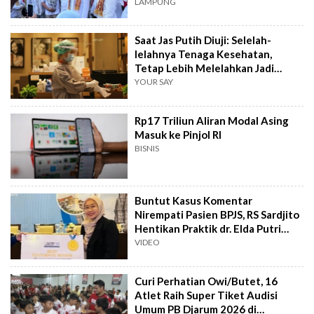
LAMPUNG
Saat Jas Putih Diuji: Selelah-
lelahnya Tenaga Kesehatan,
Tetap Lebih Melelahkan Jadi
Pasien
YOUR SAY
Rp17 Triliun Aliran Modal Asing
Masuk ke Pinjol RI
BISNIS
Buntut Kasus Komentar
Nirempati Pasien BPJS, RS Sardjito
Hentikan Praktik dr. Elda Putri
Rahard
VIDEO
Curi Perhatian Owi/Butet, 16
Atlet Raih Super Tiket Audisi
Umum PB Djarum 2026 di