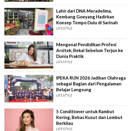
Lahir dari DNA Meradelima,
Kembang Goeyang Hadirkan
Konsep Tempo Dulu di Sarinah
LIFESTYLE
Mengenal Pendidikan Profesi
Arsitek, Bekal Sebelum Terjun ke
Dunia Praktik
LIFESTYLE
IPEKA RUN 2026 Jadikan Olahraga
sebagai Bagian dari Pengalaman
Belajar Langsung
LIFESTYLE
5 Conditioner untuk Rambut
Kering, Bebas Kusut dan Lembut
Berkilau
LIFESTYLE