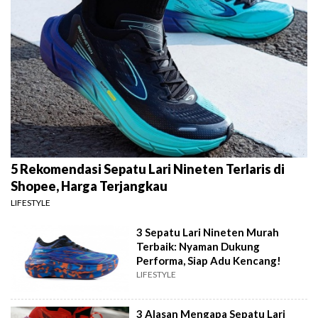
5 Rekomendasi Sepatu Lari Nineten Terlaris di
Shopee, Harga Terjangkau
LIFESTYLE
3 Sepatu Lari Nineten Murah
Terbaik: Nyaman Dukung
Performa, Siap Adu Kencang!
LIFESTYLE
3 Alasan Mengapa Sepatu Lari