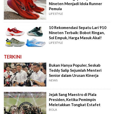
Nineten Menjadi Idola Runner
Pemula
LIFESTYLE
10 Rekomendasi Sepatu Lari 910
Nineten Terbaik: Bobot Ringan,
Sol Empuk, Harga Masuk Akal!
LIFESTYLE
TERKINI
Bukan Hanya Populer, Seskab
Teddy Salip Sejumlah Menteri
Senior dalam Urusan Kinerja
NEWS
Jejak Sang Maestro di Piala
Presiden, Ketika Pemimpin
Meletakkan Tongkat Estafet
BOLA