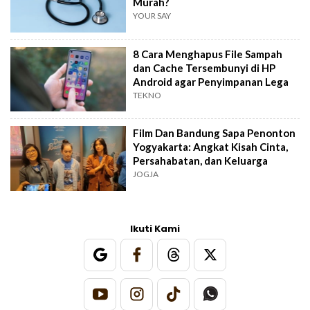
Murah?
YOUR SAY
8 Cara Menghapus File Sampah
dan Cache Tersembunyi di HP
Android agar Penyimpanan Lega
TEKNO
Film Dan Bandung Sapa Penonton
Yogyakarta: Angkat Kisah Cinta,
Persahabatan, dan Keluarga
JOGJA
Ikuti Kami