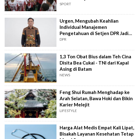
Makassar
SPORT
Urgen, Mengubah Keahlian
Individual Manajemen
Pengetahuan di Setjen DPR Jadi
Kekuatan Institusional
DPR
1,3 Ton Obat Bius dalam Teh Cina
Disita Bea Cukai - TNI dari Kapal
Asing di Batam
NEWS
Feng Shui Rumah Menghadap ke
Arah Selatan, Bawa Hoki dan Bikin
Karier Melejit
LIFESTYLE
Harga Alat Medis Empat Kali Lipat,
Bisakah Layanan Kesehatan Tetap