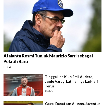
Atalanta Resmi Tunjuk Maurizio Sarri sebagai
Pelatih Baru
BOLA
Tinggalkan Klub Emil Audero,
Jamie Vardy: Latihannya Lari-lari
Terus
BOLA
Gagal Dapatkan Alisson, Juventus