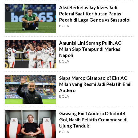
Aksi Berkelas Jay Idzes Jadi
Pelerai Saat Keributan Panas
Pecah di Laga Genoa vs Sassuolo
BOLA
Amunisi Lini Serang Pulih, AC
Milan Siap Tempur di Markas
Napoli
BOLA
Siapa Marco Giampaolo? Eks AC
Milan yang Resmi Jadi Pelatih Emil
Audero
BOLA
Gawang Emil Audero Dibobol 4
Gol, Nasib Pelatih Cremonese di
Ujung Tanduk
BOLA