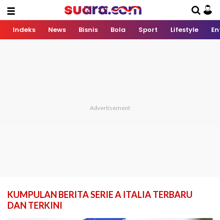
Indeks
News
Bisnis
Bola
Sport
Lifestyle
En
KUMPULAN BERITA SERIE A ITALIA TERBARU
DAN TERKINI