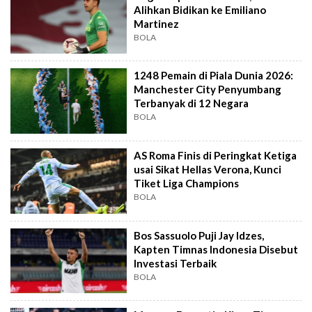
Alihkan Bidikan ke Emiliano
Martinez
BOLA
1248 Pemain di Piala Dunia 2026:
Manchester City Penyumbang
Terbanyak di 12 Negara
BOLA
AS Roma Finis di Peringkat Ketiga
usai Sikat Hellas Verona, Kunci
Tiket Liga Champions
BOLA
Bos Sassuolo Puji Jay Idzes,
Kapten Timnas Indonesia Disebut
Investasi Terbaik
BOLA