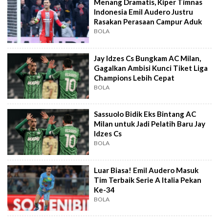
Menang Dramatis, Kiper Timnas
Indonesia Emil Audero Justru
Rasakan Perasaan Campur Aduk
BOLA
Jay Idzes Cs Bungkam AC Milan,
Gagalkan Ambisi Kunci Tiket Liga
Champions Lebih Cepat
BOLA
Sassuolo Bidik Eks Bintang AC
Milan untuk Jadi Pelatih Baru Jay
Idzes Cs
BOLA
Luar Biasa! Emil Audero Masuk
Tim Terbaik Serie A Italia Pekan
Ke-34
BOLA