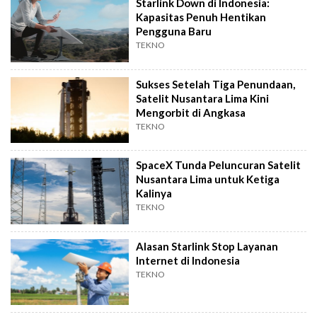
Starlink Down di Indonesia:
Kapasitas Penuh Hentikan
Pengguna Baru
TEKNO
Sukses Setelah Tiga Penundaan,
Satelit Nusantara Lima Kini
Mengorbit di Angkasa
TEKNO
SpaceX Tunda Peluncuran Satelit
Nusantara Lima untuk Ketiga
Kalinya
TEKNO
Alasan Starlink Stop Layanan
Internet di Indonesia
TEKNO