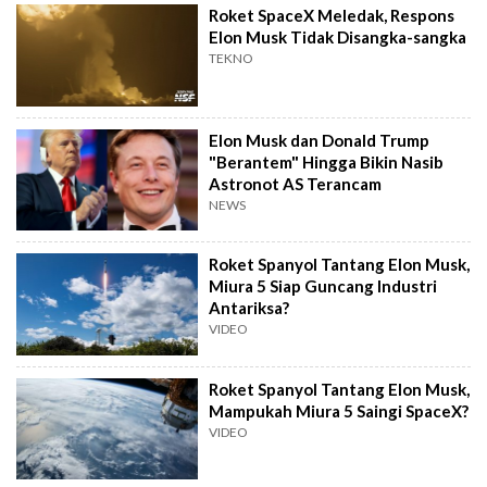
Roket SpaceX Meledak, Respons
Elon Musk Tidak Disangka-sangka
TEKNO
Elon Musk dan Donald Trump
"Berantem" Hingga Bikin Nasib
Astronot AS Terancam
NEWS
Roket Spanyol Tantang Elon Musk,
Miura 5 Siap Guncang Industri
Antariksa?
VIDEO
Roket Spanyol Tantang Elon Musk,
Mampukah Miura 5 Saingi SpaceX?
VIDEO