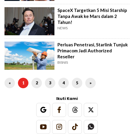
SpaceX Targetkan 5 Misi Starship
Tanpa Awak ke Mars dalam 2
Tahun!
NEWS
Perluas Penetrasi, Starlink Tunjuk
Primacom Jadi Authorized
Reseller
BISNIS
«
1
2
3
4
5
»
Ikuti Kami