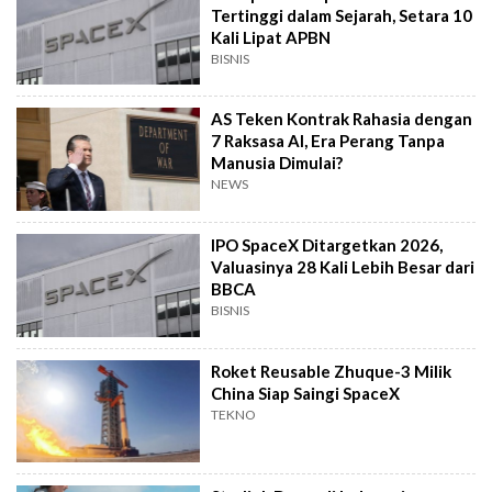
Tertinggi dalam Sejarah, Setara 10
Kali Lipat APBN
BISNIS
AS Teken Kontrak Rahasia dengan
7 Raksasa AI, Era Perang Tanpa
Manusia Dimulai?
NEWS
IPO SpaceX Ditargetkan 2026,
Valuasinya 28 Kali Lebih Besar dari
BBCA
BISNIS
Roket Reusable Zhuque-3 Milik
China Siap Saingi SpaceX
TEKNO