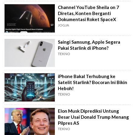
Channel YouTube Sheila on 7
Diretas, Konten Berganti
Dokumentasi Roket SpaceX
JOGJA
Saingi Samsung, Apple Segera
Pakai Starlink di iPhone?
TEKNO
iPhone Bakal Terhubung ke
Satelit Starlink? Bocoran Ini Bikin
Heboh!
TEKNO
Elon Musk Diprediksi Untung
Besar Usai Donald Trump Menang
Pilpres AS
TEKNO