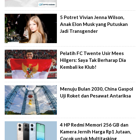
5 Potret Vivian Jenna Wilson,
Anak Elon Musk yang Putuskan
Jadi Transgender
Pelatih FC Twente Usir Mees
Hilgers: Saya Tak Berharap Dia
Kembali ke Klub!
Menuju Bulan 2030, China Gaspol
Uji Roket dan Pesawat Antariksa
4 HP Redmi Memori 256 GB dan
Kamera Jernih Harga Rp1 Jutaan,
Cocok untuk Multitasking