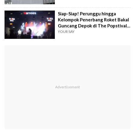
Siap-Siap! Perunggu hingga
Kelompok Penerbang Roket Bakal
Guncang Depok di The Popstival
Vol. 2
YOUR SAY