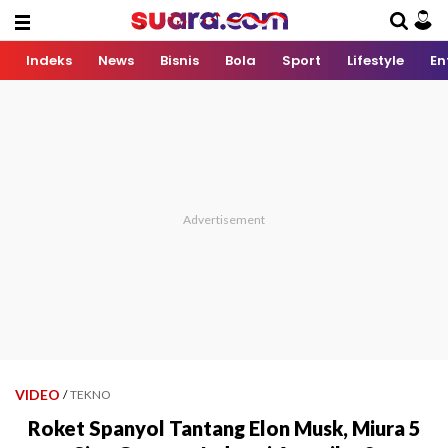
Indeks
News
Bisnis
Bola
Sport
Lifestyle
En
VIDEO
/
TEKNO
Roket Spanyol Tantang Elon Musk, Miura 5