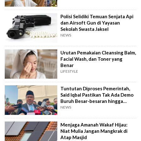
Polisi Selidiki Temuan Senjata Api
dan Airsoft Gun di Yayasan
Sekolah Swasta Jaksel
NEWS
Urutan Pemakaian Cleansing Balm,
Facial Wash, dan Toner yang
Benar
LIFESTYLE
Tuntutan Diproses Pemerintah,
Said Iqbal Pastikan Tak Ada Demo
Buruh Besar-besaran hingga
September
NEWS
Menjaga Amanah Wakaf Hijau:
Niat Mulia Jangan Mangkrak di
Atap Masjid