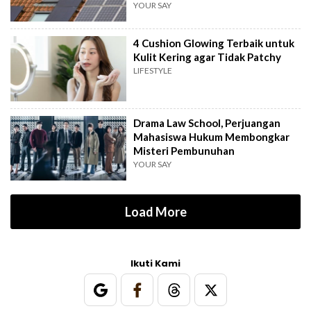
YOUR SAY
4 Cushion Glowing Terbaik untuk
Kulit Kering agar Tidak Patchy
LIFESTYLE
Drama Law School, Perjuangan
Mahasiswa Hukum Membongkar
Misteri Pembunuhan
YOUR SAY
Load More
Ikuti Kami