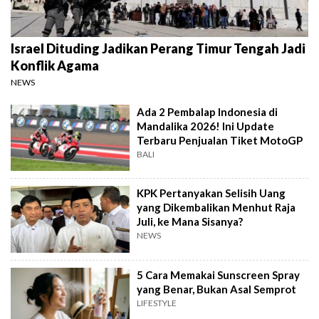
Israel Dituding Jadikan Perang Timur Tengah Jadi
Konflik Agama
NEWS
Ada 2 Pembalap Indonesia di
Mandalika 2026! Ini Update
Terbaru Penjualan Tiket MotoGP
BALI
KPK Pertanyakan Selisih Uang
yang Dikembalikan Menhut Raja
Juli, ke Mana Sisanya?
NEWS
5 Cara Memakai Sunscreen Spray
yang Benar, Bukan Asal Semprot
LIFESTYLE