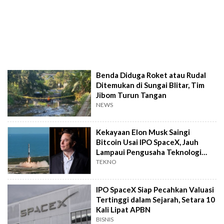
Benda Diduga Roket atau Rudal
Ditemukan di Sungai Blitar, Tim
Jibom Turun Tangan
NEWS
Kekayaan Elon Musk Saingi
Bitcoin Usai IPO SpaceX, Jauh
Lampaui Pengusaha Teknologi
Lain
TEKNO
IPO SpaceX Siap Pecahkan Valuasi
Tertinggi dalam Sejarah, Setara 10
Kali Lipat APBN
BISNIS