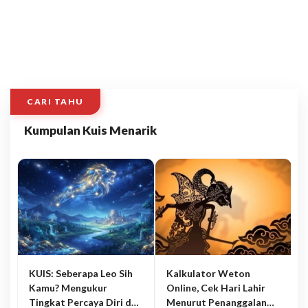
CARI TAHU
Kumpulan Kuis Menarik
KUIS: Seberapa Leo Sih
Kalkulator Weton
Kamu? Mengukur
Online, Cek Hari Lahir
Tingkat Percaya Diri dan
Menurut Penanggalan