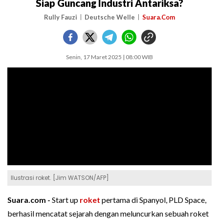
Siap Guncang Industri Antariksa?
Rully Fauzi
Deutsche Welle
Suara.Com
Senin, 17 Maret 2025 | 08:00 WIB
Ilustrasi roket. [Jim WATSON/AFP]
Suara.com -
Start up
roket
pertama di Spanyol, PLD Space,
berhasil mencatat sejarah dengan meluncurkan sebuah roket