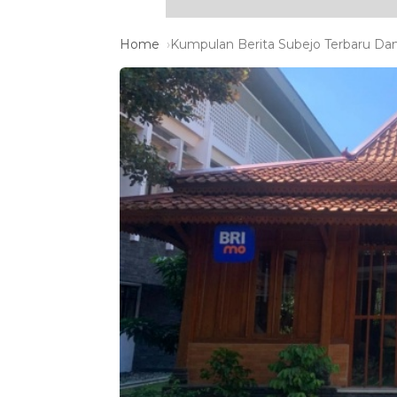
Home
Kumpulan Berita Subejo Terbaru Dan 