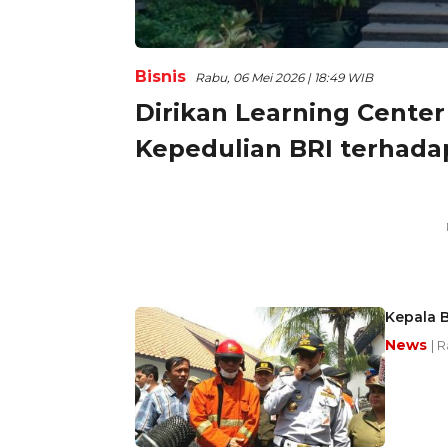
Bisnis
Rabu, 06 Mei 2026 | 18:49 WIB
Dirikan Learning Center
Kepedulian BRI terhada
Kepala B
News
| 