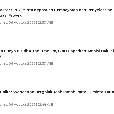
raktor SPPG Minta Kepastian Pembayaran dan Penyelesaian
rasi Proyek
Kamis, 06 Agustus 2026 | 22:53 WIB
RI Punya 89 Ribu Ton Uranium, BRIN Paparkan Ambisi Nuklir 
o
Kamis, 06 Agustus 2026 | 22:53 WIB
l Golkar Wonosobo Bergolak, Mahkamah Partai Diminta Turu
Kamis, 06 Agustus 2026 | 22:44 WIB