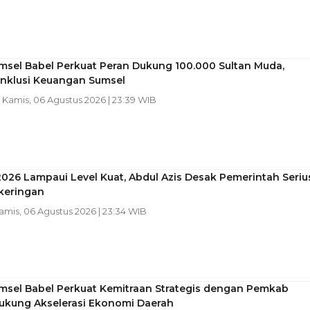
msel Babel Perkuat Peran Dukung 100.000 Sultan Muda,
Inklusi Keuangan Sumsel
| Kamis, 06 Agustus 2026 | 23:39 WIB
2026 Lampaui Level Kuat, Abdul Azis Desak Pemerintah Seriu
keringan
Kamis, 06 Agustus 2026 | 23:34 WIB
msel Babel Perkuat Kemitraan Strategis dengan Pemkab
Dukung Akselerasi Ekonomi Daerah