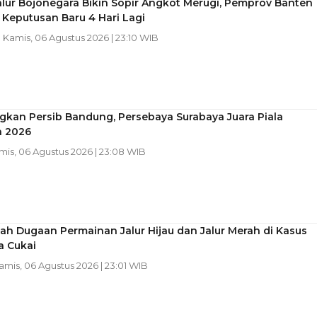
lur Bojonegara Bikin Sopir Angkot Merugi, Pemprov Banten
 Keputusan Baru 4 Hari Lagi
| Kamis, 06 Agustus 2026 | 23:10 WIB
kan Persib Bandung, Persebaya Surabaya Juara Piala
n 2026
amis, 06 Agustus 2026 | 23:08 WIB
h Dugaan Permainan Jalur Hijau dan Jalur Merah di Kasus
a Cukai
Kamis, 06 Agustus 2026 | 23:01 WIB