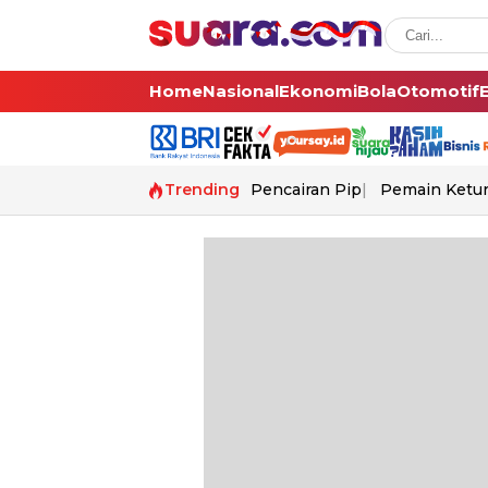
Home
Nasional
Ekonomi
Bola
Otomotif
Trending
Pencairan Pip
Pemain Ketur