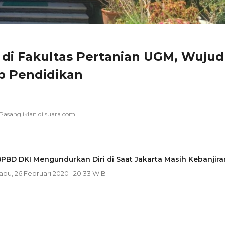
 di Fakultas Pertanian UGM, Wujud
p Pendidikan
PBD DKI Mengundurkan Diri di Saat Jakarta Masih Kebanjira
Rabu, 26 Februari 2020 | 20:33 WIB