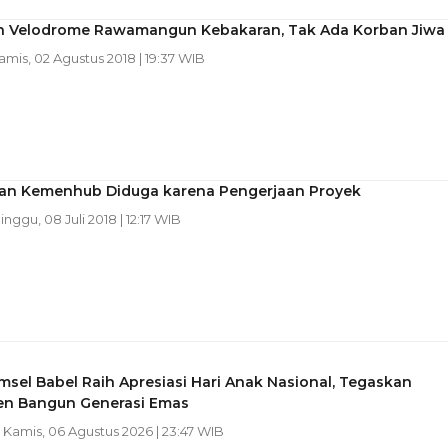
 Velodrome Rawamangun Kebakaran, Tak Ada Korban Jiwa
Kamis, 02 Agustus 2018 | 19:37 WIB
an Kemenhub Diduga karena Pengerjaan Proyek
inggu, 08 Juli 2018 | 12:17 WIB
sel Babel Raih Apresiasi Hari Anak Nasional, Tegaskan
n Bangun Generasi Emas
| Kamis, 06 Agustus 2026 | 23:47 WIB