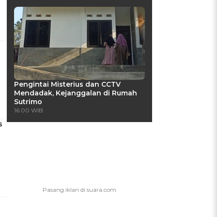
Pengintai Misterius dan CCTV
Mendadak, Kejanggalan di Rumah
Sutrimo
16:00 WIB
s