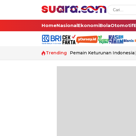
Home
Nasional
Ekonomi
Bola
Otomotif
Trending
Pemain Keturunan Indonesia