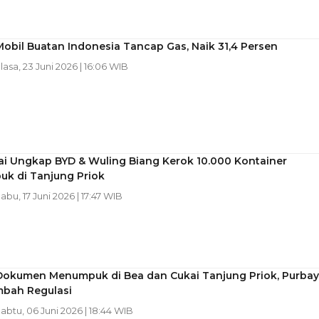
obil Buatan Indonesia Tancap Gas, Naik 31,4 Persen
elasa, 23 Juni 2026 | 16:06 WIB
ai Ungkap BYD & Wuling Biang Kerok 10.000 Kontainer
k di Tanjung Priok
Rabu, 17 Juni 2026 | 17:47 WIB
Dokumen Menumpuk di Bea dan Cukai Tanjung Priok, Purba
bah Regulasi
Sabtu, 06 Juni 2026 | 18:44 WIB