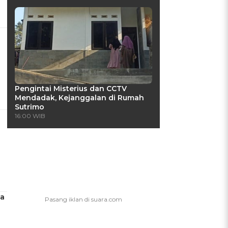
Pengintai Misterius dan CCTV
Mendadak, Kejanggalan di Rumah
Sutrimo
16:00 WIB
ya