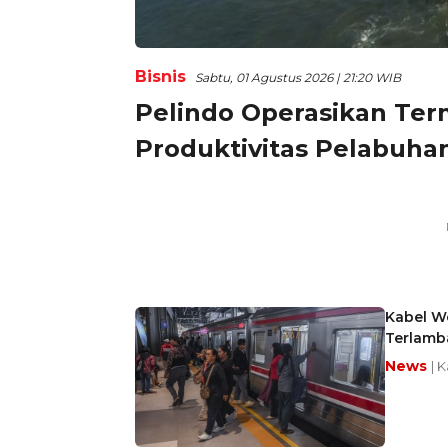
Bisnis
Sabtu, 01 Agustus 2026 | 21:20 WIB
Pelindo Operasikan Ter
Produktivitas Pelabuha
Kabel We
Terlamb
News
| 