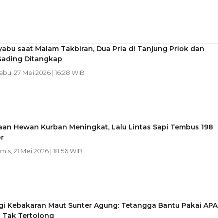
abu saat Malam Takbiran, Dua Pria di Tanjung Priok dan
Gading Ditangkap
Rabu, 27 Mei 2026 | 16:28 WIB
aan Hewan Kurban Meningkat, Lalu Lintas Sapi Tembus 198
r
amis, 21 Mei 2026 | 18:56 WIB
gi Kebakaran Maut Sunter Agung: Tetangga Bantu Pakai APA
 Tak Tertolong