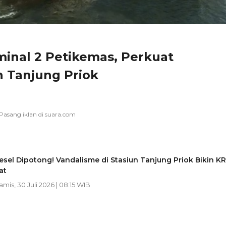
minal 2 Petikemas, Perkuat
n Tanjung Priok
sel Dipotong! Vandalisme di Stasiun Tanjung Priok Bikin K
at
Kamis, 30 Juli 2026 | 08:15 WIB