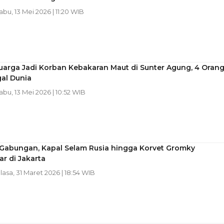
Rabu, 13 Mei 2026 | 11:20 WIB
uarga Jadi Korban Kebakaran Maut di Sunter Agung, 4 Oran
al Dunia
Rabu, 13 Mei 2026 | 10:52 WIB
 Gabungan, Kapal Selam Rusia hingga Korvet Gromky
r di Jakarta
elasa, 31 Maret 2026 | 18:54 WIB