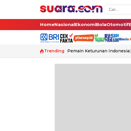
Home
Nasional
Ekonomi
Bola
Otomotif
Trending
Pemain Keturunan Indonesia