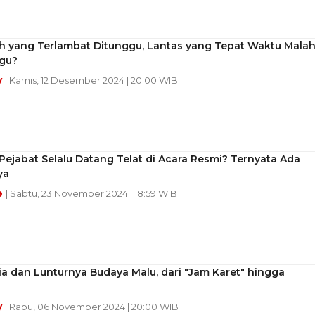
h yang Terlambat Ditunggu, Lantas yang Tepat Waktu Mala
gu?
y
| Kamis, 12 Desember 2024 | 20:00 WIB
ejabat Selalu Datang Telat di Acara Resmi? Ternyata Ada
ya
e
| Sabtu, 23 November 2024 | 18:59 WIB
a dan Lunturnya Budaya Malu, dari "Jam Karet" hingga
y
| Rabu, 06 November 2024 | 20:00 WIB