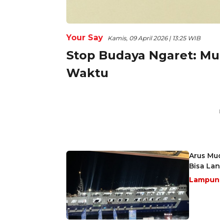
Your Say
Kamis, 09 April 2026 | 13:25 WIB
Stop Budaya Ngaret: Mu
Waktu
Arus Mu
Bisa La
Lampu