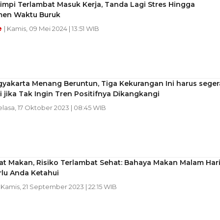
Mimpi Terlambat Masuk Kerja, Tanda Lagi Stres Hingga
en Waktu Buruk
e
| Kamis, 09 Mei 2024 | 13:51 WIB
gyakarta Menang Beruntun, Tiga Kekurangan Ini harus seger
 jika Tak Ingin Tren Positifnya Dikangkangi
elasa, 17 Oktober 2023 | 08:45 WIB
at Makan, Risiko Terlambat Sehat: Bahaya Makan Malam Har
rlu Anda Ketahui
| Kamis, 21 September 2023 | 22:15 WIB