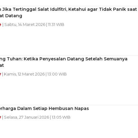
Jika Tertinggal Salat Idulfitri, Ketahui agar Tidak Panik saat
at Datang
e
| Sabtu, 14 Maret 2026 | 11:31 WIB
ng Tuhan: Ketika Penyesalan Datang Setelah Semuanya
at
y
| Kamis, 12 Maret 2026 | 13:00 WIB
erharga Dalam Setiap Hembusan Napas
y
| Selasa, 27 Januari 2026 | 13:05 WIB