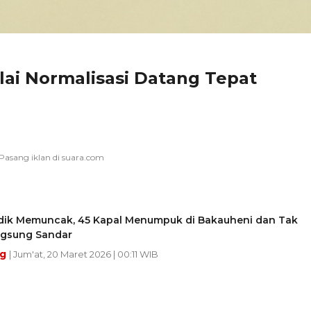
lai Normalisasi Datang Tepat
dik Memuncak, 45 Kapal Menumpuk di Bakauheni dan Tak
ngsung Sandar
ng
| Jum'at, 20 Maret 2026 | 00:11 WIB