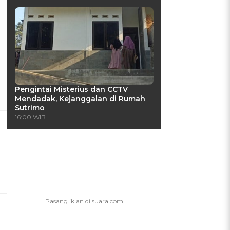
h
Pengintai Misterius dan CCTV
Mendadak, Kejanggalan di Rumah
Sutrimo
16:00 WIB