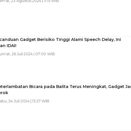
Jum'at, 23 Agustus 2024 | 11:15 WIB
anduan Gadget Berisiko Tinggi Alami Speech Delay, Ini
an IDAI!
Jum'at, 26 Juli 2024 | 07:00 WIB
terlambatan Bicara pada Balita Terus Meningkat, Gadget Ja
erok
abu, 24 Juli 2024 | 13:27 WIB