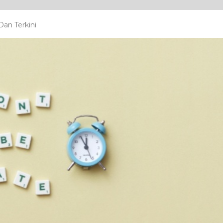
an Terkini