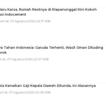
Haru Karsa, Rumah Reotnya di Klapanunggal Kini Kokoh
asi Indocement
Jum'at, 07 Agustus 2026 | 22:17 WIB
a Tahan Indonesia: Garuda Terhenti, Wasit Oman Dituding
erok
m'at, 07 Agustus 2026 | 22:07 WIB
ta Kenaikan Gaji Kepala Daerah Ditunda, Ini Alasannya
Jum'at, 07 Agustus 2026 | 22:06 WIB