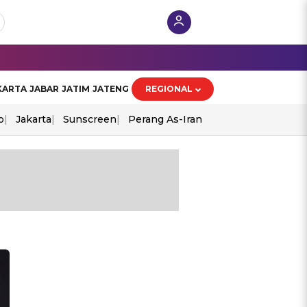
KARTA
JABAR
JATIM
JATENG
REGIONAL
o
Jakarta
Sunscreen
Perang As-Iran