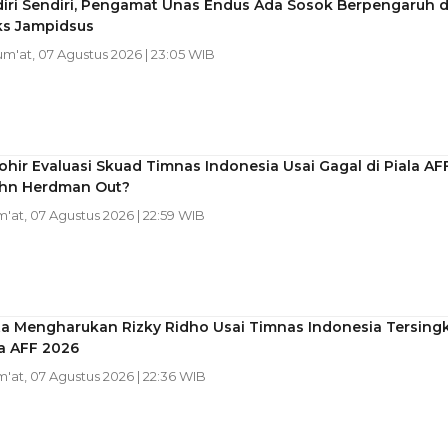
diri Sendiri, Pengamat Unas Endus Ada Sosok Berpengaruh d
ks Jampidsus
Jum'at, 07 Agustus 2026 | 23:05 WIB
ohir Evaluasi Skuad Timnas Indonesia Usai Gagal di Piala AF
ohn Herdman Out?
m'at, 07 Agustus 2026 | 22:59 WIB
ta Mengharukan Rizky Ridho Usai Timnas Indonesia Tersingk
la AFF 2026
m'at, 07 Agustus 2026 | 22:36 WIB