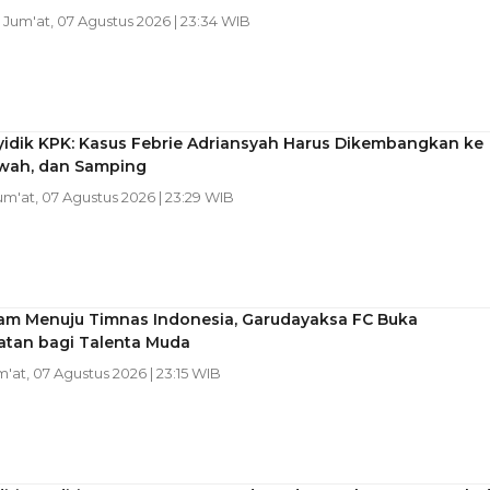
| Jum'at, 07 Agustus 2026 | 23:34 WIB
yidik KPK: Kasus Febrie Adriansyah Harus Dikembangkan ke
awah, dan Samping
Jum'at, 07 Agustus 2026 | 23:29 WIB
tam Menuju Timnas Indonesia, Garudayaksa FC Buka
tan bagi Talenta Muda
m'at, 07 Agustus 2026 | 23:15 WIB