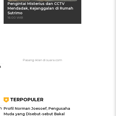
Pengintai Misterius dan CCTV
Mendadak, Kejanggalan di Rumah
Sutrimo
16:00 WIB
n
TERPOPULER
h
Profil Norman Joesoef, Pengusaha
Muda yang Disebut-sebut Bakal