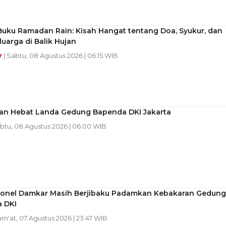
Buku Ramadan Rain: Kisah Hangat tentang Doa, Syukur, dan
luarga di Balik Hujan
y
| Sabtu, 08 Agustus 2026 | 06:15 WIB
an Hebat Landa Gedung Bapenda DKI Jakarta
abtu, 08 Agustus 2026 | 06:00 WIB
sonel Damkar Masih Berjibaku Padamkan Kebakaran Gedung
 DKI
Jum'at, 07 Agustus 2026 | 23:47 WIB