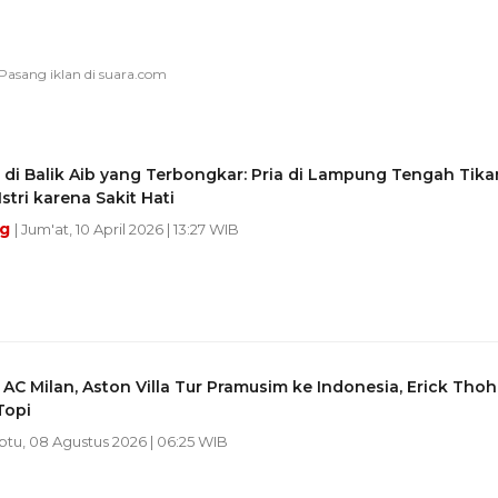
di Balik Aib yang Terbongkar: Pria di Lampung Tengah Tik
stri karena Sakit Hati
ng
| Jum'at, 10 April 2026 | 13:27 WIB
 AC Milan, Aston Villa Tur Pramusim ke Indonesia, Erick Thoh
Topi
abtu, 08 Agustus 2026 | 06:25 WIB