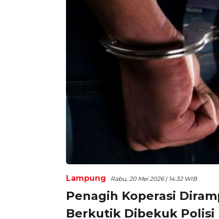
Lampung
Rabu, 20 Mei 2026 | 14:32 WIB
Penagih Koperasi Diram
Berkutik Dibekuk Polisi