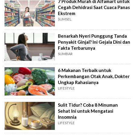
7 Produk Murah di Alfamart untuk
Cegah Dehidrasi Saat Cuaca Panas
Ekstrem
SUMSEL
Benarkah Nyeri Punggung Tanda
Penyakit Ginjal? Ini Gejala Dini dan
Fakta Terbarunya
SUMBAR
6 Makanan Terbaik untuk
Perkembangan Otak Anak, Dokter
Ungkap Rahasianya
LIFESTYLE
Sulit Tidur? Coba 8 Minuman
Sehat Ini untuk Mengatasi
Insomnia
LIFESTYLE