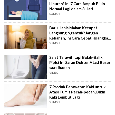
Liburan? Ini 7 Cara Ampuh Bikin
Normal Lagi dalam 3 Hari
SUMSEL
Baru Habis Makan Ketupat
Langsung Ngantuk? Jangan
Rebahan, Ini Cara Cepat Hilangkan
Food Coma
SUMSEL
Salat Tarawih tapi Bolak-Balik
Pipis? Ini Saran Dokter Atasi Beser
saat Ibadah
VIDEO
7 Produk Perawatan Kaki untuk
Atasi Tumit Pecah-pecah, Bikin
Kaki Lembut Lagi
SUMSEL