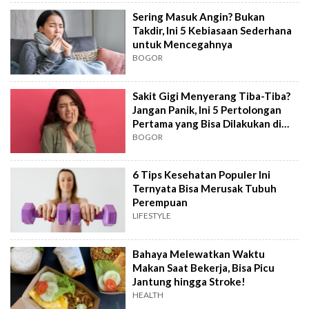
Sering Masuk Angin? Bukan
Takdir, Ini 5 Kebiasaan Sederhana
untuk Mencegahnya
BOGOR
Sakit Gigi Menyerang Tiba-Tiba?
Jangan Panik, Ini 5 Pertolongan
Pertama yang Bisa Dilakukan di
Rumah
BOGOR
6 Tips Kesehatan Populer Ini
Ternyata Bisa Merusak Tubuh
Perempuan
LIFESTYLE
Bahaya Melewatkan Waktu
Makan Saat Bekerja, Bisa Picu
Jantung hingga Stroke!
HEALTH