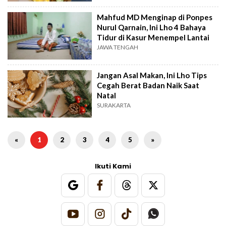
Mahfud MD Menginap di Ponpes
Nurul Qarnain, Ini Lho 4 Bahaya
Tidur di Kasur Menempel Lantai
JAWA TENGAH
Jangan Asal Makan, Ini Lho Tips
Cegah Berat Badan Naik Saat
Natal
SURAKARTA
«
1
2
3
4
5
»
Ikuti Kami