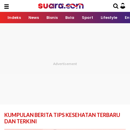
Indeks
News
Bisnis
Bola
Sport
Lifestyle
En
KUMPULAN BERITA TIPS KESEHATAN TERBARU
DAN TERKINI