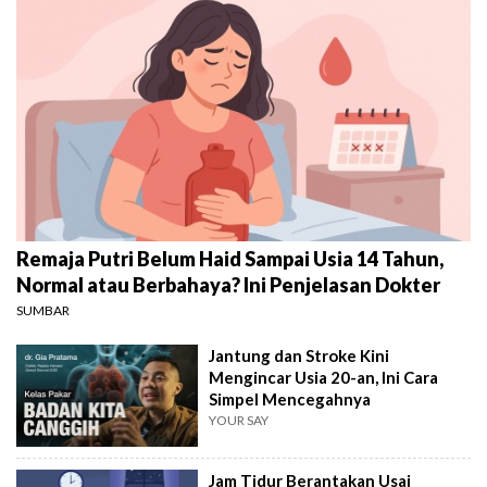
Remaja Putri Belum Haid Sampai Usia 14 Tahun,
Normal atau Berbahaya? Ini Penjelasan Dokter
SUMBAR
Jantung dan Stroke Kini
Mengincar Usia 20-an, Ini Cara
Simpel Mencegahnya
YOUR SAY
Jam Tidur Berantakan Usai