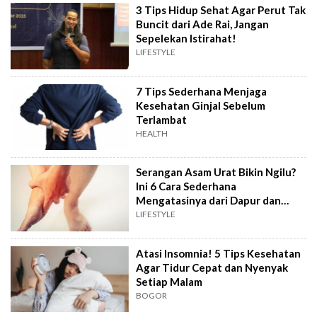
3 Tips Hidup Sehat Agar Perut Tak
Buncit dari Ade Rai, Jangan
Sepelekan Istirahat!
LIFESTYLE
7 Tips Sederhana Menjaga
Kesehatan Ginjal Sebelum
Terlambat
HEALTH
Serangan Asam Urat Bikin Ngilu?
Ini 6 Cara Sederhana
Mengatasinya dari Dapur dan
Kebiasaan Harian
LIFESTYLE
Atasi Insomnia! 5 Tips Kesehatan
Agar Tidur Cepat dan Nyenyak
Setiap Malam
BOGOR