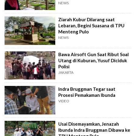
NEWS
Ziarah Kubur Dilarang saat
Lebaran, Begini Suasana di TPU
Menteng Pulo
NEWS
Bawa Airsoft Gun Saat Ribut Soal
Utang di Kuburan, Yusuf Diciduk
Polisi
JAKARTA
Indra Bruggman Tegar saat
Prosesi Pemakaman Ibunda
VIDEO
Usai Disemayamkan, Jenazah
Ibunda Indra Bruggman Dibawa ke
TPU Menteng Pulo