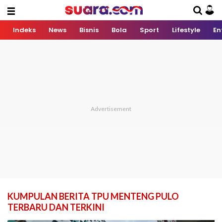
Indeks
News
Bisnis
Bola
Sport
Lifestyle
En
KUMPULAN BERITA TPU MENTENG PULO
TERBARU DAN TERKINI