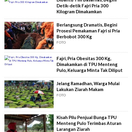
Detik-detik Fajri Pria 300
Kilogram Dimakamkan
Berlangsung Dramatis, Begini
Prosesi Pemakaman Fajri si Pria
Berbobot 300 Kg
FOTO
Fajri, Pria Obesitas 300 Kg,
Dimakamkan di TPU Menteng
Pulo, Keluarga Minta Tak Diliput
Jelang Ramadhan, Warga Mulai
Lakukan Ziarah Makam
FOTO
Kisah Pilu Penjual Bunga TPU
Menteng Pulo Terimbas Aturan
Larangan Ziarah