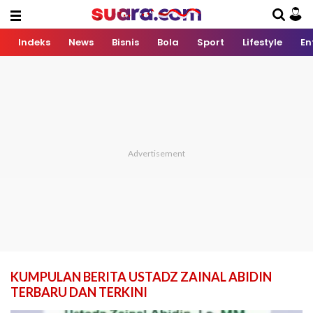
Indeks
News
Bisnis
Bola
Sport
Lifestyle
En
KUMPULAN BERITA USTADZ ZAINAL ABIDIN
TERBARU DAN TERKINI