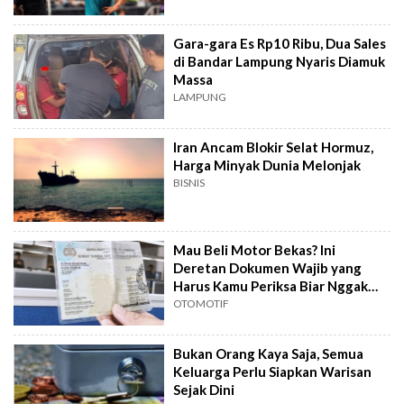
Gara-gara Es Rp10 Ribu, Dua Sales
di Bandar Lampung Nyaris Diamuk
Massa
LAMPUNG
Iran Ancam Blokir Selat Hormuz,
Harga Minyak Dunia Melonjak
BISNIS
Mau Beli Motor Bekas? Ini
Deretan Dokumen Wajib yang
Harus Kamu Periksa Biar Nggak
Ketipu
OTOMOTIF
Bukan Orang Kaya Saja, Semua
Keluarga Perlu Siapkan Warisan
Sejak Dini