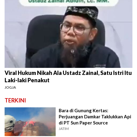
Viral Hukum Nikah Ala Ustadz Zainal, Satu Istri Itu
Laki-laki Penakut
JOGJA
TERKINI
Bara di Gunung Kertas:
Perjuangan Damkar Taklukkan Api
di PT Sun Paper Source
JATIM