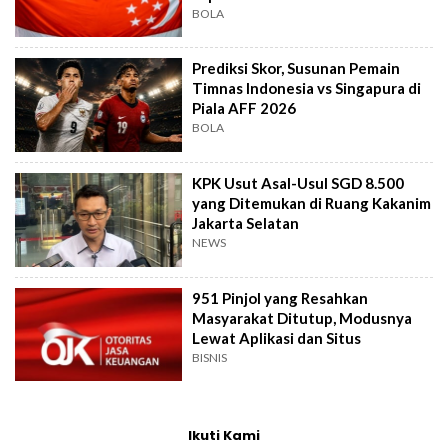
BOLA
Prediksi Skor, Susunan Pemain
Timnas Indonesia vs Singapura di
Piala AFF 2026
BOLA
KPK Usut Asal-Usul SGD 8.500
yang Ditemukan di Ruang Kakanim
Jakarta Selatan
NEWS
951 Pinjol yang Resahkan
Masyarakat Ditutup, Modusnya
Lewat Aplikasi dan Situs
BISNIS
Ikuti Kami