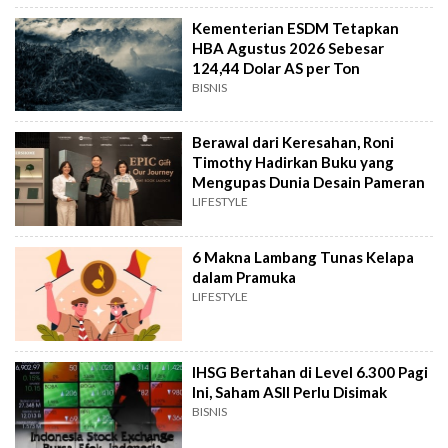
Kementerian ESDM Tetapkan
HBA Agustus 2026 Sebesar
124,44 Dolar AS per Ton
BISNIS
Berawal dari Keresahan, Roni
Timothy Hadirkan Buku yang
Mengupas Dunia Desain Pameran
LIFESTYLE
6 Makna Lambang Tunas Kelapa
dalam Pramuka
LIFESTYLE
IHSG Bertahan di Level 6.300 Pagi
Ini, Saham ASII Perlu Disimak
BISNIS