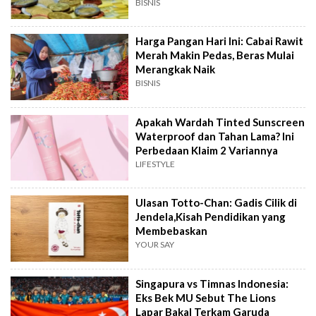
BISNIS
Harga Pangan Hari Ini: Cabai Rawit
Merah Makin Pedas, Beras Mulai
Merangkak Naik
BISNIS
Apakah Wardah Tinted Sunscreen
Waterproof dan Tahan Lama? Ini
Perbedaan Klaim 2 Variannya
LIFESTYLE
Ulasan Totto-Chan: Gadis Cilik di
Jendela,Kisah Pendidikan yang
Membebaskan
YOUR SAY
Singapura vs Timnas Indonesia:
Eks Bek MU Sebut The Lions
Lapar Bakal Terkam Garuda