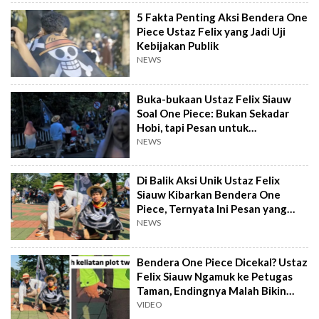
5 Fakta Penting Aksi Bendera One
Piece Ustaz Felix yang Jadi Uji
Kebijakan Publik
NEWS
Buka-bukaan Ustaz Felix Siauw
Soal One Piece: Bukan Sekadar
Hobi, tapi Pesan untuk
Pemerintah
NEWS
Di Balik Aksi Unik Ustaz Felix
Siauw Kibarkan Bendera One
Piece, Ternyata Ini Pesan yang
Disampaikan
NEWS
Bendera One Piece Dicekal? Ustaz
Felix Siauw Ngamuk ke Petugas
Taman, Endingnya Malah Bikin
Ngakak!
VIDEO