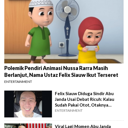
Polemik Pendiri Animasi Nussa Rarra Masih
Berlanjut, Nama Ustaz Felix Siauw Ikut Terseret
ENTERTAINMENT
Felix Siauw Diduga Sindir Abu
Janda Usai Debat Ricuh: Kalau
Sudah Pakai Otot, Otaknya
Enggak Ada
ENTERTAINMENT
Viral Lagi Momen Abu Janda