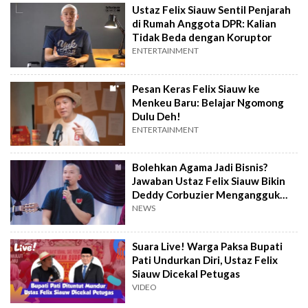
Ustaz Felix Siauw Sentil Penjarah
di Rumah Anggota DPR: Kalian
Tidak Beda dengan Koruptor
ENTERTAINMENT
Pesan Keras Felix Siauw ke
Menkeu Baru: Belajar Ngomong
Dulu Deh!
ENTERTAINMENT
Bolehkan Agama Jadi Bisnis?
Jawaban Ustaz Felix Siauw Bikin
Deddy Corbuzier Mengangguk
Paham
NEWS
Suara Live! Warga Paksa Bupati
Pati Undurkan Diri, Ustaz Felix
Siauw Dicekal Petugas
VIDEO