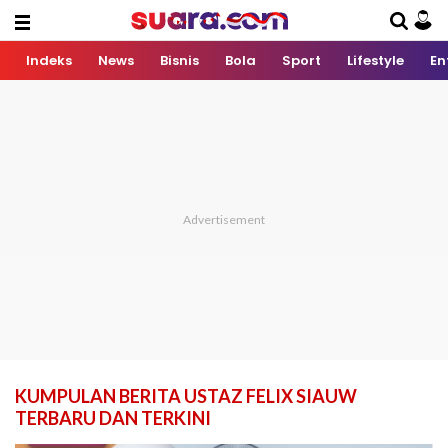
Indeks
News
Bisnis
Bola
Sport
Lifestyle
En
KUMPULAN BERITA USTAZ FELIX SIAUW
TERBARU DAN TERKINI