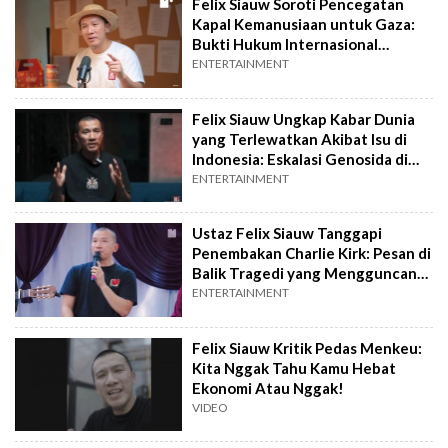
Felix Siauw Soroti Pencegatan
Kapal Kemanusiaan untuk Gaza:
Bukti Hukum Internasional
Diabaikan
ENTERTAINMENT
Felix Siauw Ungkap Kabar Dunia
yang Terlewatkan Akibat Isu di
Indonesia: Eskalasi Genosida di
Gaza
ENTERTAINMENT
Ustaz Felix Siauw Tanggapi
Penembakan Charlie Kirk: Pesan di
Balik Tragedi yang Mengguncang
Amerika
ENTERTAINMENT
Felix Siauw Kritik Pedas Menkeu:
Kita Nggak Tahu Kamu Hebat
Ekonomi Atau Nggak!
VIDEO