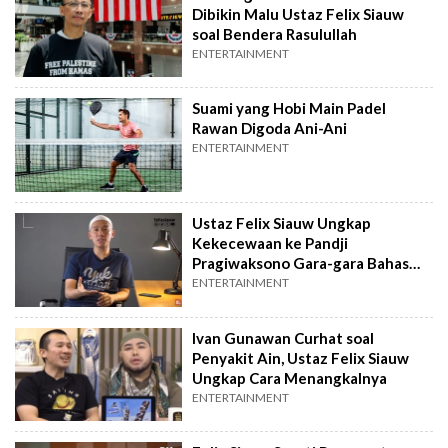
Dibikin Malu Ustaz Felix Siauw
soal Bendera Rasulullah
ENTERTAINMENT
Suami yang Hobi Main Padel
Rawan Digoda Ani-Ani
ENTERTAINMENT
Ustaz Felix Siauw Ungkap
Kekecewaan ke Pandji
Pragiwaksono Gara-gara Bahas
Tambang
ENTERTAINMENT
Ivan Gunawan Curhat soal
Penyakit Ain, Ustaz Felix Siauw
Ungkap Cara Menangkalnya
ENTERTAINMENT