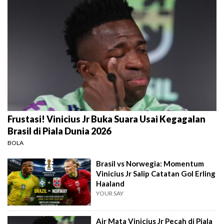
Frustasi! Vinicius Jr Buka Suara Usai Kegagalan
Brasil di Piala Dunia 2026
BOLA
Brasil vs Norwegia: Momentum
Vinicius Jr Salip Catatan Gol Erling
Haaland
YOUR SAY
Air Mata Vinicius Jr Pecah di Piala