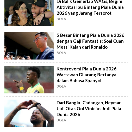
Di Balik Gemerlap WAGs, Begini
Aktivitas Ibu Bintang Piala Dunia
2026 yang Jarang Tersorot
BOLA
5 Besar Bintang Piala Dunia 2026
dengan Gaji Fantastis: Soal Cuan
Messi Kalah dari Ronaldo
BOLA
Kontroversi Piala Dunia 2026:
Wartawan Dilarang Bertanya
dalam Bahasa Spanyol
BOLA
Dari Bangku Cadangan, Neymar
Jadi Otak Gol Vinicius Jr di Piala
Dunia 2026
BOLA