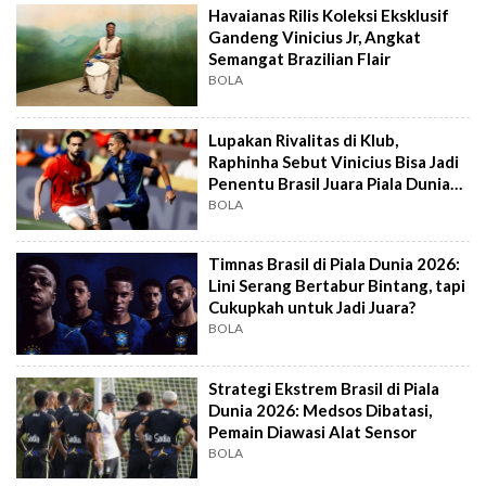
Havaianas Rilis Koleksi Eksklusif
Gandeng Vinicius Jr, Angkat
Semangat Brazilian Flair
BOLA
Lupakan Rivalitas di Klub,
Raphinha Sebut Vinicius Bisa Jadi
Penentu Brasil Juara Piala Dunia
2026
BOLA
Timnas Brasil di Piala Dunia 2026:
Lini Serang Bertabur Bintang, tapi
Cukupkah untuk Jadi Juara?
BOLA
Strategi Ekstrem Brasil di Piala
Dunia 2026: Medsos Dibatasi,
Pemain Diawasi Alat Sensor
BOLA