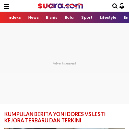
Indeks
News
Bisnis
Bola
Sport
Lifestyle
En
KUMPULAN BERITA YONI DORES VS LESTI
KEJORA TERBARU DAN TERKINI