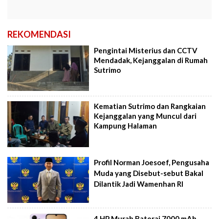
REKOMENDASI
Pengintai Misterius dan CCTV
Mendadak, Kejanggalan di Rumah
Sutrimo
Kematian Sutrimo dan Rangkaian
Kejanggalan yang Muncul dari
Kampung Halaman
Profil Norman Joesoef, Pengusaha
Muda yang Disebut-sebut Bakal
Dilantik Jadi Wamenhan RI
4 HP Murah Baterai 7000 mAh,