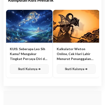
Kumpulan Kuis Menarik
KUIS: Seberapa Leo Sih
Kalkulator Weton
Kamu? Mengukur
Online, Cek Hari Lahir
Tingkat Percaya Diri dan
Menurut Penanggalan
Karisma
Jawa
Ikuti Kuisnya ➔
Ikuti Kuisnya ➔