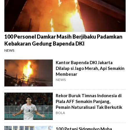
100 Personel Damkar Masih Berjibaku Padamkan
Kebakaran Gedung Bapenda DKI
NEWS
Kantor Bapenda DKI Jakarta
Dilalap si Jago Merah, Api Semakin
Membesar
NEWS
Rekor Buruk Timnas Indonesia di
Piala AFF Semakin Panjang,
Pemain Naturalisasi Tak Berkutik
BOLA
100 Petani Sidomulyo Muba