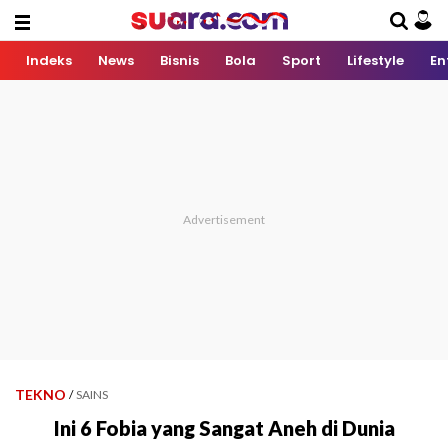
Indeks
News
Bisnis
Bola
Sport
Lifestyle
En
TEKNO
/
SAINS
Ini 6 Fobia yang Sangat Aneh di Dunia