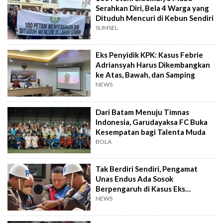
Serahkan Diri, Bela 4 Warga yang
Dituduh Mencuri di Kebun Sendiri
SUMSEL
Eks Penyidik KPK: Kasus Febrie
Adriansyah Harus Dikembangkan
ke Atas, Bawah, dan Samping
NEWS
Dari Batam Menuju Timnas
Indonesia, Garudayaksa FC Buka
Kesempatan bagi Talenta Muda
BOLA
Tak Berdiri Sendiri, Pengamat
Unas Endus Ada Sosok
Berpengaruh di Kasus Eks
Jampidsus
NEWS