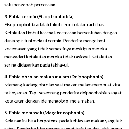
satu penyebab perceraian.
3. Fobia cermin (Eisoptrophobia)
Eisoptrophobia adalah takut cermin dalam arti luas.
Ketakutan timbul karena kecemasan bersentuhan dengan
dunia spiritual melalui cermin. Penderita mengalami
kecemasan yang tidak semestinya meskipun mereka
menyadari ketakutan mereka tidak rasional. Ketakutan
sering didasarkan pada takhayul.
4. Fobia obrolan makan malam (Deipnophobia)
Memang kadang obrolan saat makan malam membuat kita
tak nyaman. Tapi, seseorang penderita deipnophobia sangat
ketakutan dengan ide mengobrol meja makan.
5. Fobia memasak (Mageirocophobia)
Kelainan ini bisa berpotensi pada kebiasaan makan yang tak
sehat. Penderita bisa merasa sangat terintimidasi oleh orang