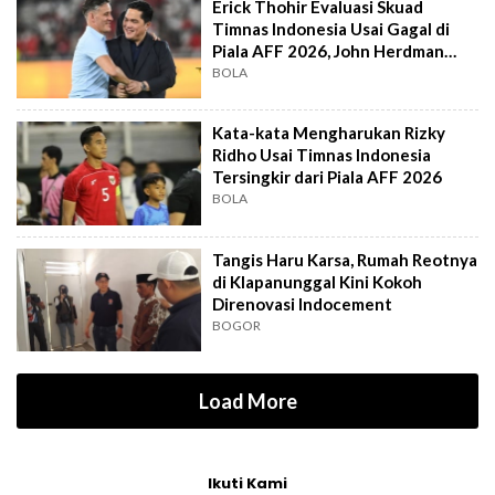
Erick Thohir Evaluasi Skuad
Timnas Indonesia Usai Gagal di
Piala AFF 2026, John Herdman
Out?
BOLA
Kata-kata Mengharukan Rizky
Ridho Usai Timnas Indonesia
Tersingkir dari Piala AFF 2026
BOLA
Tangis Haru Karsa, Rumah Reotnya
di Klapanunggal Kini Kokoh
Direnovasi Indocement
BOGOR
Load More
Ikuti Kami