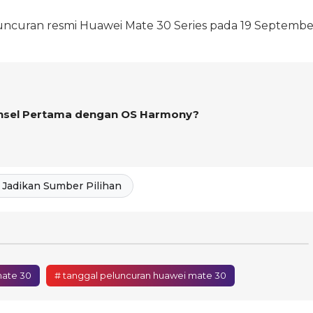
eluncuran resmi Huawei Mate 30 Series pada 19 Septembe
onsel Pertama dengan OS Harmony?
Jadikan Sumber Pilihan
mate 30
# tanggal peluncuran huawei mate 30