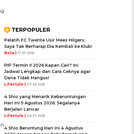
ng
TERPOPULER
Pelatih FC Twente Usir Mees Hilgers:
Saya Tak Berharap Dia Kembali ke Klub!
Bola |
17:39 WIB
PIP Termin II 2026 Kapan Cair? Ini
Jadwal Lengkap dan Cara Ceknya agar
Dana Tidak Hangus!
Lifestyle |
07:36 WIB
4 Shio yang Menarik Keberuntungan
Hari Ini 5 Agustus 2026: Segalanya
Berjalan Lancar
Lifestyle |
06:37 WIB
eh
4 Shio Beruntung Hari Ini 4 Agustus