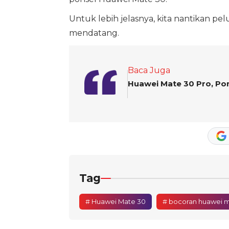
Untuk lebih jelasnya, kita nantikan p
mendatang.
Baca Juga
Huawei Mate 30 Pro, P
Tag
# Huawei Mate 30
# bocoran huawei 