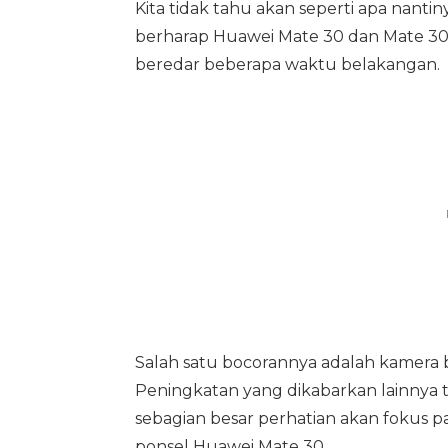
Kita tidak tahu akan seperti apa nant
berharap Huawei Mate 30 dan Mate 30 
beredar beberapa waktu belakangan.
Salah satu bocorannya adalah kamera b
Peningkatan yang dikabarkan lainnya t
sebagian besar perhatian akan fokus pa
ponsel Huawei Mate 30.