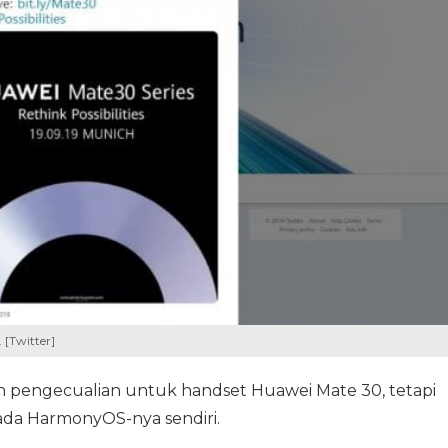
. [Twitter]
 pengecualian untuk handset Huawei Mate 30, tetapi
ada HarmonyOS-nya sendiri.