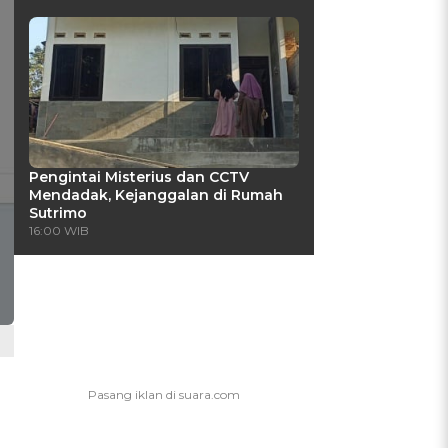
Pengintai Misterius dan CCTV
Mendadak, Kejanggalan di Rumah
Sutrimo
16:00 WIB