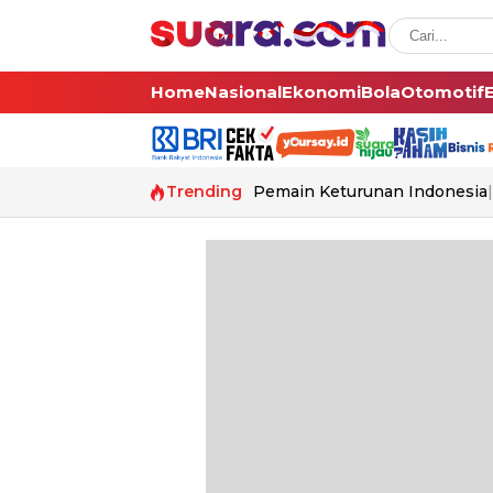
Home
Nasional
Ekonomi
Bola
Otomotif
Trending
Pemain Keturunan Indonesia