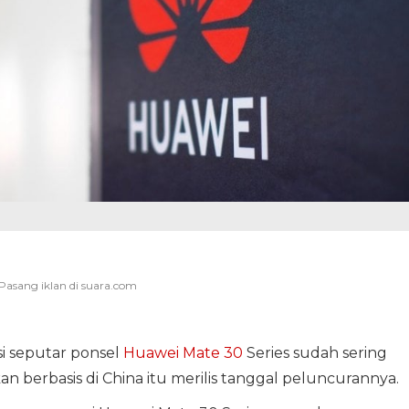
i seputar ponsel
Huawei Mate 30
Series sudah sering
kan berbasis di China itu merilis tanggal peluncurannya.