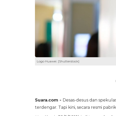
Logo Huawei. [Shutterstock]
Suara.com -
Desas-desus dan spekulas
terdengar. Tapi kini, secara resmi pabri