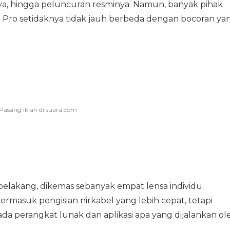
inya, hingga peluncuran resminya. Namun, banyak pihak
Pro setidaknya tidak jauh berbeda dengan bocoran ya
elakang, dikemas sebanyak empat lensa individu.
ermasuk pengisian nirkabel yang lebih cepat, tetapi
da perangkat lunak dan aplikasi apa yang dijalankan ol