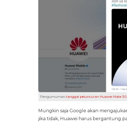
Pengumuman
tanggal peluncuran Huawei Mate 30
Mungkin saja Google akan mengajukan
jika tidak, Huawei harus bergantung p