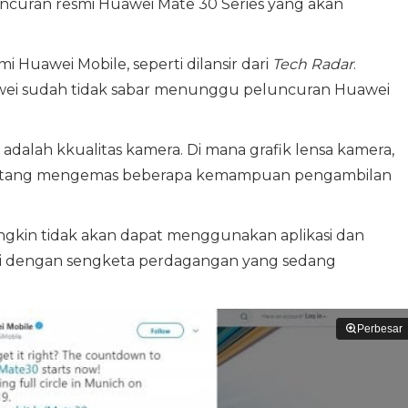
eluncuran resmi Huawei Mate 30 Series yang akan
mi Huawei Mobile, seperti dilansir dari
Tech Radar
.
ei sudah tidak sabar menunggu peluncuran Huawei
adalah kkualitas kamera. Di mana grafik lensa kamera,
datang mengemas beberapa kemampuan pengambilan
ngkin tidak akan dapat menggunakan aplikasi dan
angi dengan sengketa perdagangan yang sedang
Perbesar