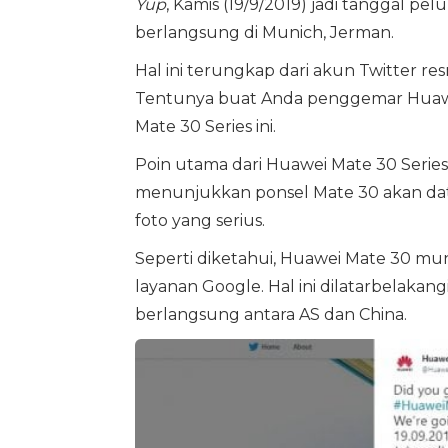
Yup
, Kamis (19/9/2019) jadi tanggal p
berlangsung di Munich, Jerman.
Hal ini terungkap dari akun Twitter res
Tentunya buat Anda penggemar Huaw
Mate 30 Series ini.
Poin utama dari Huawei Mate 30 Series 
menunjukkan ponsel Mate 30 akan 
foto yang serius.
Seperti diketahui, Huawei Mate 30 mu
layanan Google. Hal ini dilatarbelak
berlangsung antara AS dan China.