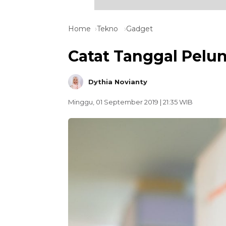
Home
Tekno
Gadget
Catat Tanggal Pelu
Dythia Novianty
Minggu, 01 September 2019 | 21:35 WIB