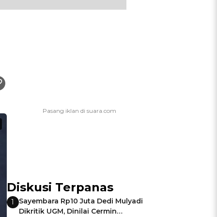
Diskusi Terpanas
Sayembara Rp10 Juta Dedi Mulyadi
1
Dikritik UGM, Dinilai Cermin