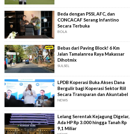
Beda dengan PSSI, AFC, dan
CONCACAF Serang Infantino
Secara Terbuka
BOLA
Bebas dari Paving Block! 6 Km
Jalan Tamalanrea Raya Makassar
Dihotmix
SULSEL
LPDB Koperasi Buka Akses Dana
Bergulir bagi Koperasi Sektor Riil
Secara Transparan dan Akuntabel
NEWS
Lelang Serentak Kejagung Digelar,
Ada HP Rp 3.000 hingga Tanah Rp
9,1 Miliar