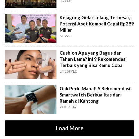
NEWS
Kejagung Gelar Lelang Terbesar,
Potensi Aset Kembali Capai Rp289
Miliar
NEWS
Cushion Apa yang Bagus dan
Tahan Lama? Ini 9 Rekomendasi
Terbaik yang Bisa Kamu Coba
LIFESTYLE
Gak Perlu Mahal! 5 Rekomendasi
Smartwatch Berkualitas dan
Ramah di Kantong
YOUR SAY
Load More