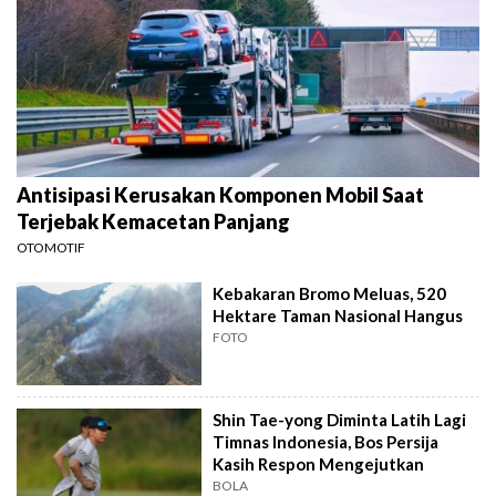
Antisipasi Kerusakan Komponen Mobil Saat
Terjebak Kemacetan Panjang
OTOMOTIF
Kebakaran Bromo Meluas, 520
Hektare Taman Nasional Hangus
FOTO
Shin Tae-yong Diminta Latih Lagi
Timnas Indonesia, Bos Persija
Kasih Respon Mengejutkan
BOLA