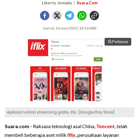
Liberty Jemadu
Suara.Com
Jum'at, 26 Juni 2020 | 18:56 WIB
Perbesar
Aplikasi nonton streaming gratis, iflix. [Google Play Store]
Suara.com -
Raksasa teknologi asal China,
Tencent
, telah
membeli beberapa aset milik
Iflix
, perusahaan layanan