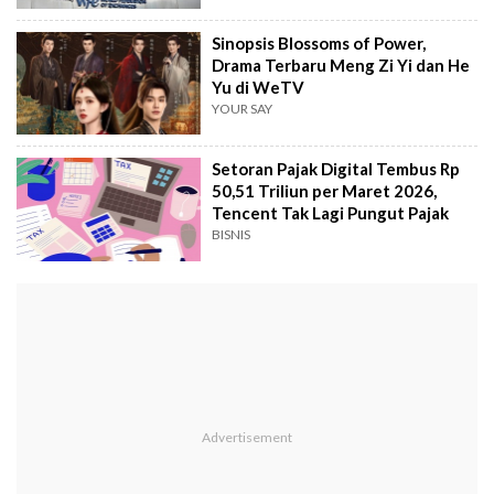
Sinopsis Blossoms of Power,
Drama Terbaru Meng Zi Yi dan He
Yu di WeTV
YOUR SAY
Setoran Pajak Digital Tembus Rp
50,51 Triliun per Maret 2026,
Tencent Tak Lagi Pungut Pajak
BISNIS