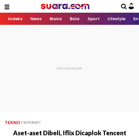
Indeks
News
Bisnis
Bola
Sport
Lifestyle
En
TEKNO
/
INTERNET
Aset-aset Dibeli, Iflix Dicaplok Tencent