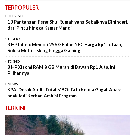
TERPOPULER
LIFESTYLE
10 Pantangan Feng Shui Rumah yang Sebaiknya Dihindari,
dari Pintu hingga Kamar Mandi
TEKNO
3 HP Infinix Memori 256 GB dan NFC Harga Rp1 Jutaan,
Solusi Multitasking hingga Gaming
TEKNO
3 HP Xiaomi RAM 8 GB Murah di Bawah Rp1 Juta, Ini
Pilihannya
NEWS
KPAI Desak Audit Total MBG: Tata Kelola Gagal, Anak-
anak Jadi Korban Ambisi Program
TERKINI