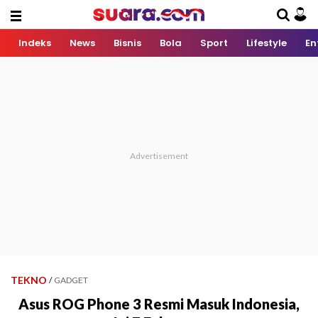
Indeks
News
Bisnis
Bola
Sport
Lifestyle
En
TEKNO
/
GADGET
Asus ROG Phone 3 Resmi Masuk Indonesia,