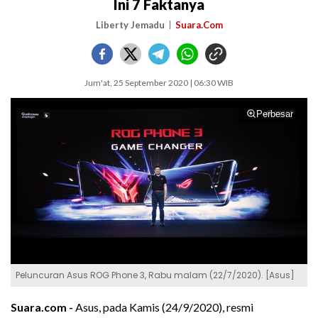
Ini 7 Faktanya
Liberty Jemadu
Suara.Com
Jum'at, 25 September 2020 | 06:30 WIB
Perbesar
Peluncuran Asus ROG Phone 3, Rabu malam (22/7/2020). [Asus]
Suara.com -
Asus, pada Kamis (24/9/2020), resmi