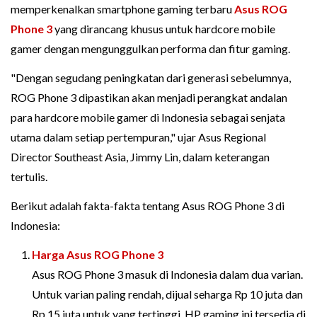
memperkenalkan smartphone gaming terbaru
Asus ROG
Phone 3
yang dirancang khusus untuk hardcore mobile
gamer dengan mengunggulkan performa dan fitur gaming.
"Dengan segudang peningkatan dari generasi sebelumnya,
ROG Phone 3 dipastikan akan menjadi perangkat andalan
para hardcore mobile gamer di Indonesia sebagai senjata
utama dalam setiap pertempuran," ujar Asus Regional
Director Southeast Asia, Jimmy Lin, dalam keterangan
tertulis.
Berikut adalah fakta-fakta tentang Asus ROG Phone 3 di
Indonesia:
Harga Asus ROG Phone 3
Asus ROG Phone 3 masuk di Indonesia dalam dua varian.
Untuk varian paling rendah, dijual seharga Rp 10 juta dan
Rp 15 juta untuk yang tertinggi. HP gaming ini tersedia di