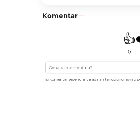
Komentar
👍
0
Isi komentar sepenuhnya adalah tanggung jawab p