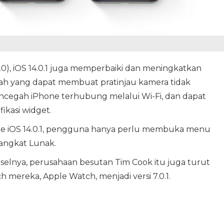
0), iOS 14.0.1 juga memperbaiki dan meningkatkan
lah yang dapat membuat pratinjau kamera tidak
encegah iPhone terhubung melalui Wi-Fi, dan dapat
ikasi widget.
e iOS 14.0.1, pengguna hanya perlu membuka menu
ngkat Lunak.
selnya, perusahaan besutan Tim Cook itu juga turut
 mereka, Apple Watch, menjadi versi 7.0.1.