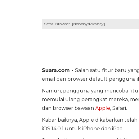
Safari Browser. [Nobbby/Pixabay]
Suara.com -
Salah satu fitur baru ya
email dan browser default pengguna i
Namun, pengguna yang mencoba fitur 
memulai ulang perangkat mereka, mer
dan browser bawaan
Apple
, Safari.
Kabar baiknya, Apple dikabarkan tela
iOS 14.0.1 untuk iPhone dan iPad.