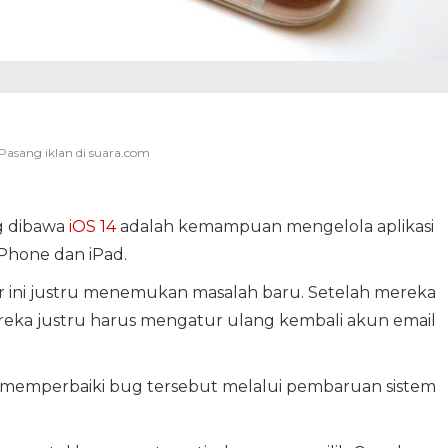
ng dibawa
iOS 14
adalah kemampuan mengelola aplikasi
Phone dan iPad.
ini justru menemukan masalah baru. Setelah mereka
eka justru harus mengatur ulang kembali akun email
h memperbaiki bug tersebut melalui pembaruan sistem