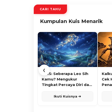
CARI TAHU
Kumpulan Kuis Menarik
❮
KUIS: Seberapa Leo Sih
Kalk
Kamu? Mengukur
Cek 
Tingkat Percaya Diri dan
Pena
Karisma
Ikuti Kuisnya ➔