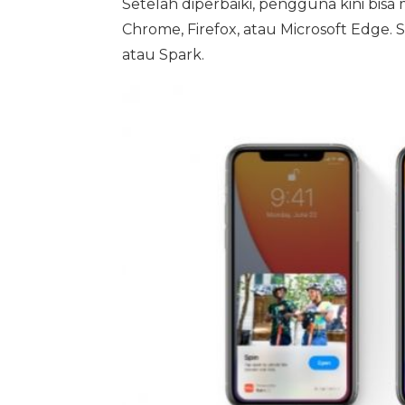
Setelah diperbaiki, pengguna kini bis
Chrome, Firefox, atau Microsoft Edge. 
atau Spark.