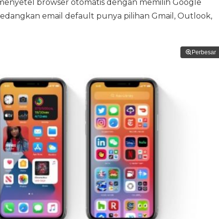
a menyetel browser otomatis dengan memilih Google
Sedangkan email default punya pilihan Gmail, Outlook,
Perbesar