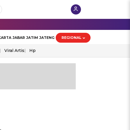
KARTA
JABAR
JATIM
JATENG
REGIONAL
Viral Artis
Hp