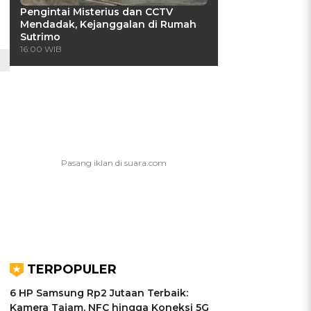
Pengintai Misterius dan CCTV
Mendadak, Kejanggalan di Rumah
Sutrimo
16:00 WIB
TERPOPULER
6 HP Samsung Rp2 Jutaan Terbaik:
Kamera Tajam, NFC hingga Koneksi 5G