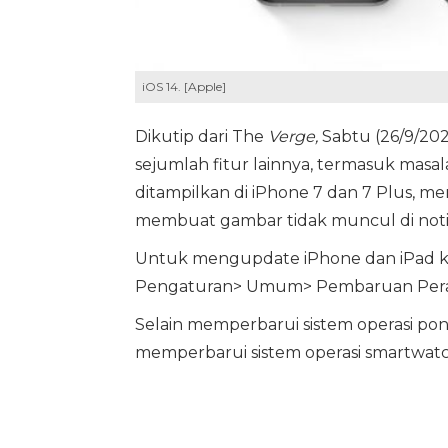
iOS 14. [Apple]
Dikutip dari The
Verge,
Sabtu (26/9/202
sejumlah fitur lainnya, termasuk masa
ditampilkan di iPhone 7 dan 7 Plus, m
membuat gambar tidak muncul di notif
Untuk mengupdate iPhone dan iPad k
Pengaturan> Umum> Pembaruan Pera
Selain memperbarui sistem operasi pon
memperbarui sistem operasi smartwatch