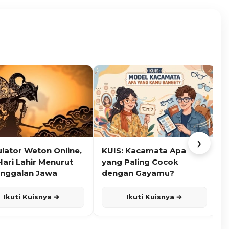
❯
ulator Weton Online,
KUIS: Kacamata Apa
K
Hari Lahir Menurut
yang Paling Cocok
nggalan Jawa
dengan Gayamu?
Ikuti Kuisnya ➔
Ikuti Kuisnya ➔