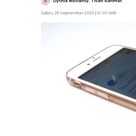
Dythia Novianty
,
Tivan Rahmat
Sabtu, 26 September 2020 | 10:00 WIB