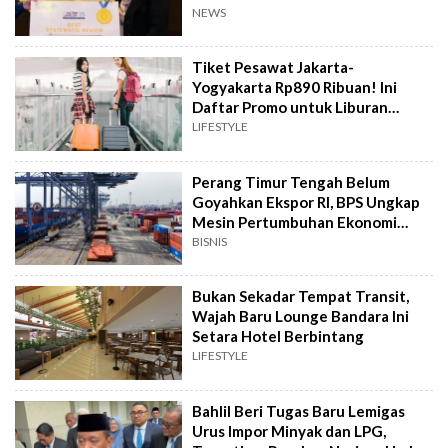
NEWS
Tiket Pesawat Jakarta-
Yogyakarta Rp890 Ribuan! Ini
Daftar Promo untuk Liburan
Hemat
LIFESTYLE
Perang Timur Tengah Belum
Goyahkan Ekspor RI, BPS Ungkap
Mesin Pertumbuhan Ekonomi
Masih Ngebut
BISNIS
Bukan Sekadar Tempat Transit,
Wajah Baru Lounge Bandara Ini
Setara Hotel Berbintang
LIFESTYLE
Bahlil Beri Tugas Baru Lemigas
Urus Impor Minyak dan LPG,