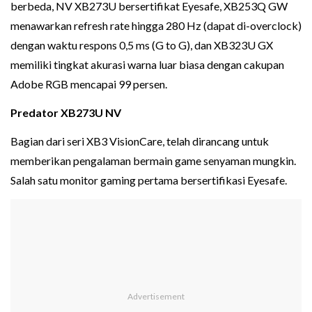
berbeda, NV XB273U bersertifikat Eyesafe, XB253Q GW
menawarkan refresh rate hingga 280 Hz (dapat di-overclock)
dengan waktu respons 0,5 ms (G to G), dan XB323U GX
memiliki tingkat akurasi warna luar biasa dengan cakupan
Adobe RGB mencapai 99 persen.
Predator XB273U NV
Bagian dari seri XB3 VisionCare, telah dirancang untuk
memberikan pengalaman bermain game senyaman mungkin.
Salah satu monitor gaming pertama bersertifikasi Eyesafe.