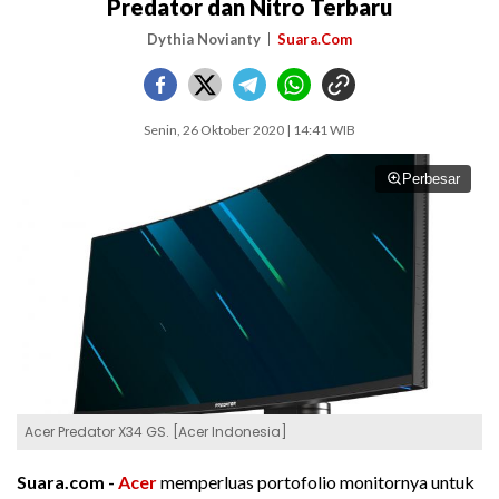
Predator dan Nitro Terbaru
Dythia Novianty
Suara.Com
Senin, 26 Oktober 2020 | 14:41 WIB
Perbesar
Acer Predator X34 GS. [Acer Indonesia]
Suara.com -
Acer
memperluas portofolio monitornya untuk