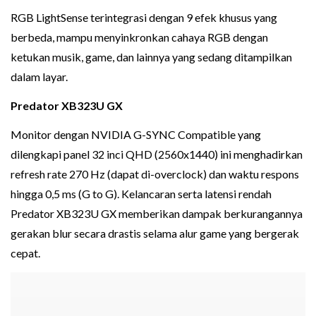
RGB LightSense terintegrasi dengan 9 efek khusus yang
berbeda, mampu menyinkronkan cahaya RGB dengan
ketukan musik, game, dan lainnya yang sedang ditampilkan
dalam layar.
Predator XB323U GX
Monitor dengan NVIDIA G-SYNC Compatible yang
dilengkapi panel 32 inci QHD (2560x1440) ini menghadirkan
refresh rate 270 Hz (dapat di-overclock) dan waktu respons
hingga 0,5 ms (G to G). Kelancaran serta latensi rendah
Predator XB323U GX memberikan dampak berkurangannya
gerakan blur secara drastis selama alur game yang bergerak
cepat.