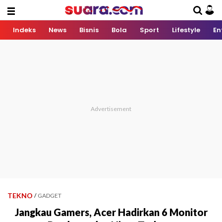
Indeks
News
Bisnis
Bola
Sport
Lifestyle
En
TEKNO
/
GADGET
Jangkau Gamers, Acer Hadirkan 6 Monitor