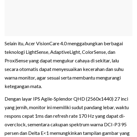
Selain itu, Acer VisionCare 4.0 menggabungkan berbagai
teknologi LightSense, AdaptiveLight, ColorSense, dan
ProxiSense yang dapat mengukur cahaya di sekitar, lalu
secara otomatis dapat menyesuaikan kecerahan dan suhu
warna monitor, agar sesuai serta membantu mengurangi
ketegangan mata.
Dengan layar IPS Agile-Splendor QHD (2560x1440) 27 inci
yang jernih, monitor ini memiliki sudut pandang lebar, waktu
respons cepat 1ms dan refresh rate 170 Hz yang dapat di-
overclock, sementara cakupan spektrum warna DCI-P3 95
persen dan Delta E<1 memungkinkan tampilan gambar yang