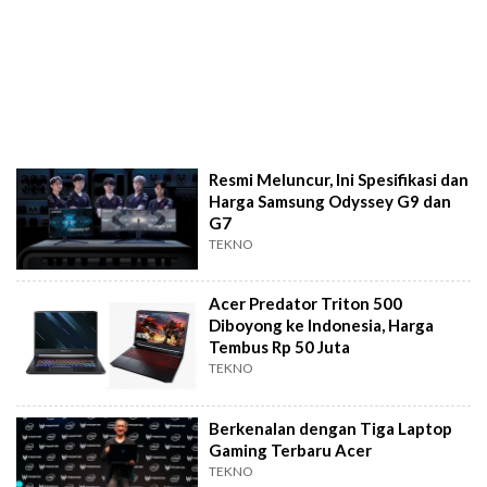
Resmi Meluncur, Ini Spesifikasi dan
Harga Samsung Odyssey G9 dan
G7
TEKNO
Acer Predator Triton 500
Diboyong ke Indonesia, Harga
Tembus Rp 50 Juta
TEKNO
Berkenalan dengan Tiga Laptop
Gaming Terbaru Acer
TEKNO