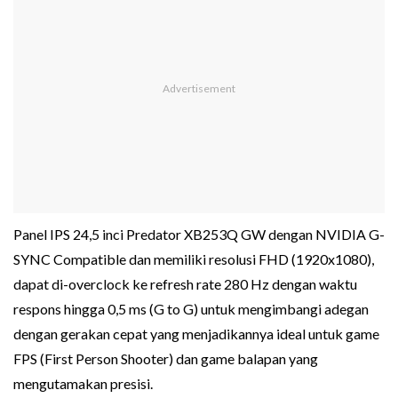
Panel IPS 24,5 inci Predator XB253Q GW dengan NVIDIA G-
SYNC Compatible dan memiliki resolusi FHD (1920x1080),
dapat di-overclock ke refresh rate 280 Hz dengan waktu
respons hingga 0,5 ms (G to G) untuk mengimbangi adegan
dengan gerakan cepat yang menjadikannya ideal untuk game
FPS (First Person Shooter) dan game balapan yang
mengutamakan presisi.