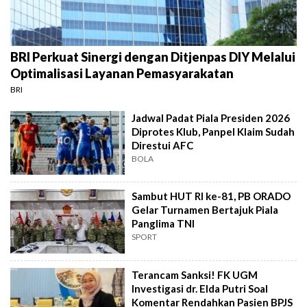
BRI Perkuat Sinergi dengan Ditjenpas DIY Melalui
Optimalisasi Layanan Pemasyarakatan
BRI
Jadwal Padat Piala Presiden 2026
Diprotes Klub, Panpel Klaim Sudah
Direstui AFC
BOLA
Sambut HUT RI ke-81, PB ORADO
Gelar Turnamen Bertajuk Piala
Panglima TNI
SPORT
Terancam Sanksi! FK UGM
Investigasi dr. Elda Putri Soal
Komentar Rendahkan Pasien BPJS