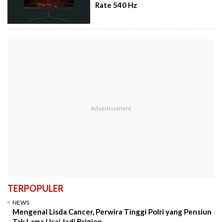
Rate 540 Hz
TERPOPULER
NEWS
Mengenal Lisda Cancer, Perwira Tinggi Polri yang Pensiun
Tak Lama Usai Jadi Brigjen