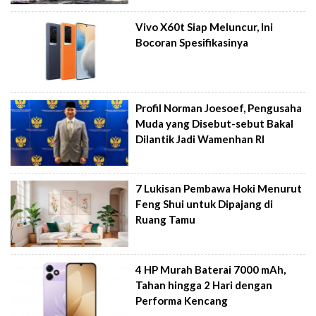
Vivo X60t Siap Meluncur, Ini
Bocoran Spesifikasinya
Profil Norman Joesoef, Pengusaha
Muda yang Disebut-sebut Bakal
Dilantik Jadi Wamenhan RI
7 Lukisan Pembawa Hoki Menurut
Feng Shui untuk Dipajang di
Ruang Tamu
4 HP Murah Baterai 7000 mAh,
Tahan hingga 2 Hari dengan
Performa Kencang