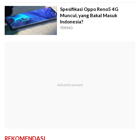
Spesifikasi Oppo Reno5 4G
Muncul, yang Bakal Masuk
Indonesia?
TEKNO
REKOMENDASI