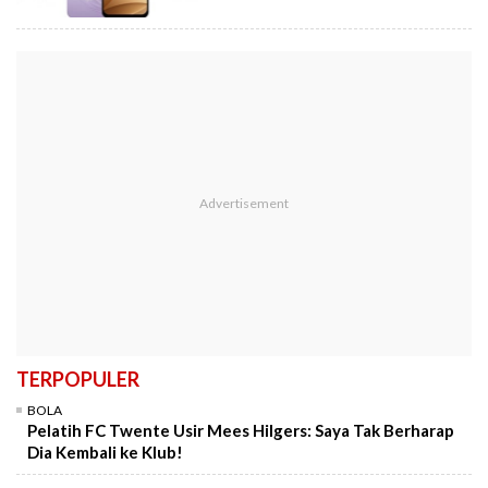
TERPOPULER
BOLA
Pelatih FC Twente Usir Mees Hilgers: Saya Tak Berharap
Dia Kembali ke Klub!