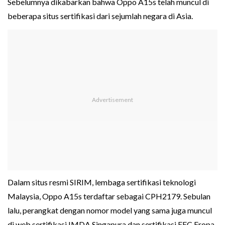
Sebelumnya dikabarkan bahwa Oppo A15s telah muncul di
beberapa situs sertifikasi dari sejumlah negara di Asia.
Dalam situs resmi SIRIM, lembaga sertifikasi teknologi
Malaysia, Oppo A15s terdaftar sebagai CPH2179. Sebulan
lalu, perangkat dengan nomor model yang sama juga muncul
di web sertifikasi IMDA Singapura dan sertifikasi EEC Eropa.