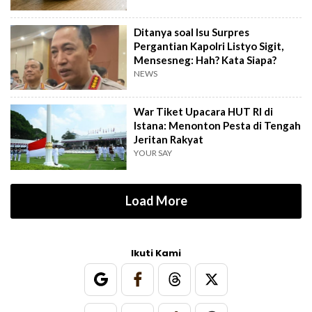
Ditanya soal Isu Surpres
Pergantian Kapolri Listyo Sigit,
Mensesneg: Hah? Kata Siapa?
NEWS
War Tiket Upacara HUT RI di
Istana: Menonton Pesta di Tengah
Jeritan Rakyat
YOUR SAY
Load More
Ikuti Kami