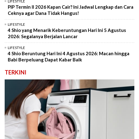
LIFESTYLE
PIP Termin II 2026 Kapan Cair? Ini Jadwal Lengkap dan Cara
Ceknya agar Dana Tidak Hangus!
LIFESTYLE
4 Shio yang Menarik Keberuntungan Hari Ini 5 Agustus
2026: Segalanya Berjalan Lancar
LIFESTYLE
4 Shio Beruntung Hari Ini 4 Agustus 2026: Macan hingga
Babi Berpeluang Dapat Kabar Baik
TERKINI