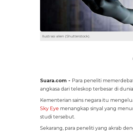
Ilustrasi alien (Shutterstock).
Suara.com -
Para peneliti memerdebat
angkasa dari teleskop terbesar di dunia
Kementerian sains negara itu menge
Sky Eye
menangkap sinyal yang menu
studi tersebut.
Sekarang, para peneliti yang akrab d