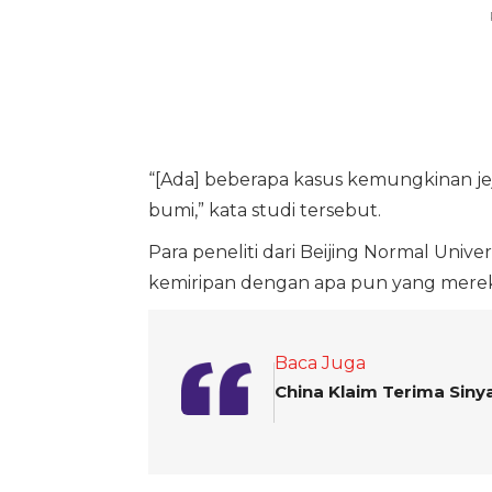
“[Ada] beberapa kasus kemungkinan jej
bumi,” kata studi tersebut.
Para peneliti dari Beijing Normal Univ
kemiripan dengan apa pun yang mere
Baca Juga
China Klaim Terima Siny