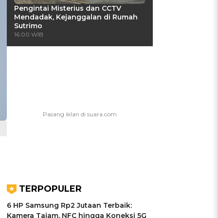
Pengintai Misterius dan CCTV
Mendadak, Kejanggalan di Rumah
Sutrimo
16:00 WIB
TERPOPULER
6 HP Samsung Rp2 Jutaan Terbaik:
Kamera Tajam, NFC hingga Koneksi 5G