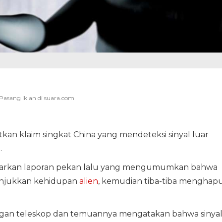
kan klaim singkat China yang mendeteksi sinyal luar
.
luarkan laporan pekan lalu yang mengumumkan bahwa
njukkan kehidupan
alien
, kemudian tiba-tiba menghap
engan teleskop dan temuannya mengatakan bahwa sinya