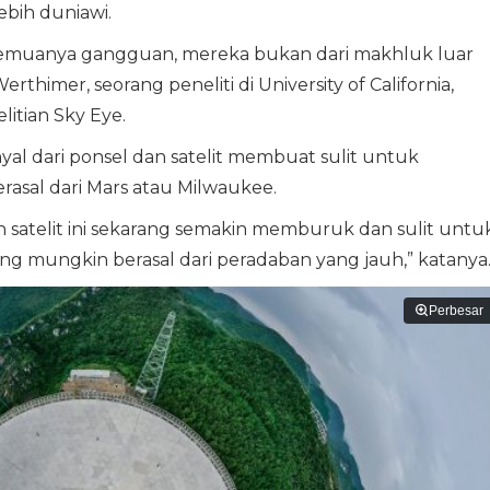
ebih duniawi.
 semuanya gangguan, mereka bukan dari makhluk luar
thimer, seorang peneliti di University of California,
litian Sky Eye.
al dari ponsel dan satelit membuat sulit untuk
asal dari Mars atau Milwaukee.
n satelit ini sekarang semakin memburuk dan sulit untu
 mungkin berasal dari peradaban yang jauh,” katanya
Perbesar