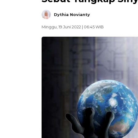
Dythia Novianty
Minggu, 19 Juni 2022 | 06:45 WIB