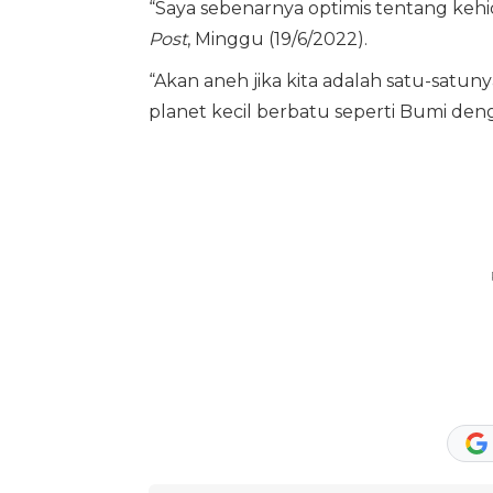
“Saya sebenarnya optimis tentang kehi
Post
, Minggu (19/6/2022).
“Akan aneh jika kita adalah satu-satunya
planet kecil berbatu seperti Bumi denga