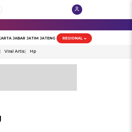
KARTA
JABAR
JATIM
JATENG
REGIONAL
Viral Artis
Hp
g