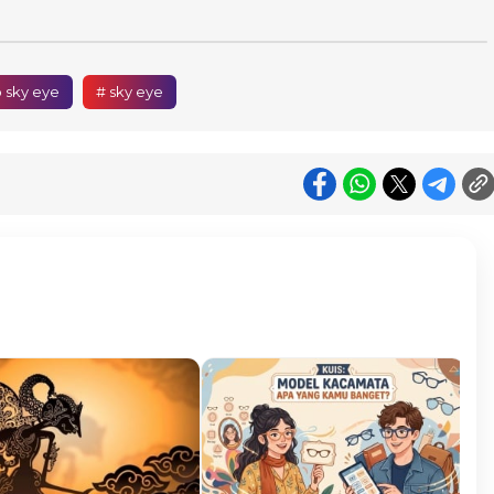
 sky eye
# sky eye