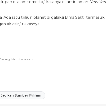
dupan di alam semesta,” katanya dilansir laman
New Yor
. Ada satu triliun planet di galaksi Bima Sakti, termasuk
n air cair,” tukasnya.
Jadikan Sumber Pilihan