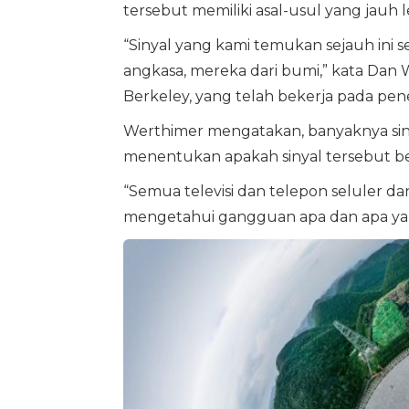
tersebut memiliki asal-usul yang jauh l
“Sinyal yang kami temukan sejauh ini
angkasa, mereka dari bumi,” kata Dan Wer
Berkeley, yang telah bekerja pada pene
Werthimer mengatakan, banyaknya siny
menentukan apakah sinyal tersebut ber
“Semua televisi dan telepon seluler da
mengetahui gangguan apa dan apa yang