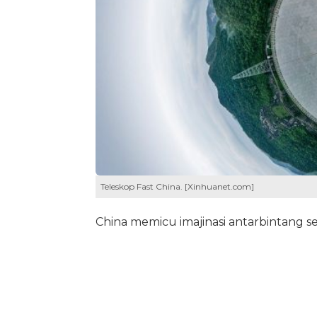
Teleskop Fast China. [Xinhuanet.com]
China memicu imajinasi antarbintang 