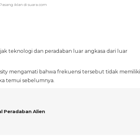
ak teknologi dan peradaban luar angkasa dari luar
ersity mengamati bahwa frekuensi tersebut tidak memiliki
ka temui sebelumnya.
al Peradaban Alien