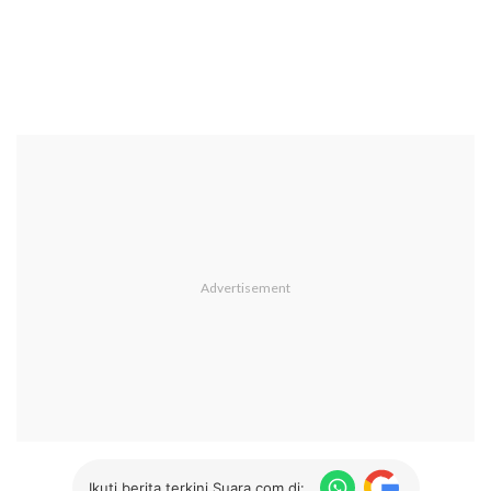
Ikuti berita terkini Suara.com di: