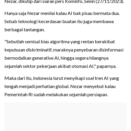
Nezar, dikutip dari siaran pers Kominfo, Senin (27/11/2023).
Hanya saja Nezar menilai kalau AI bak pisau bermata dua.
Sebab teknologi kecerdasan buatan itu juga membawa
berbagai tantangan.
"Sebutlah semisal bias algoritma yang rentan berakibat
keputusan diskriminatif, maraknya penyebaran disinformasi
bermodalkan generative AI, hingga segera hilangnya
sejumlah sektor pekerjaan akibat otomasi AI," paparnya.
Maka dari itu, Indonesia turut menyikapi soal tren AI yang
tengah menjadi perhatian global. Nezar menyebut kalau
Pemerintah RI sudah melakukan sejumlah persiapan.