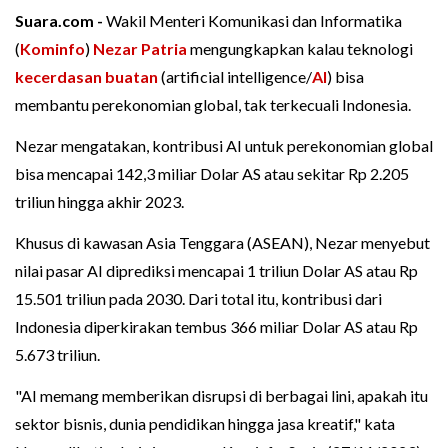
Suara.com -
Wakil Menteri Komunikasi dan Informatika
(
Kominfo
)
Nezar Patria
mengungkapkan kalau teknologi
kecerdasan buatan
(artificial intelligence/
AI
) bisa
membantu perekonomian global, tak terkecuali Indonesia.
Nezar mengatakan, kontribusi AI untuk perekonomian global
bisa mencapai 142,3 miliar Dolar AS atau sekitar Rp 2.205
triliun hingga akhir 2023.
Khusus di kawasan Asia Tenggara (ASEAN), Nezar menyebut
nilai pasar AI diprediksi mencapai 1 triliun Dolar AS atau Rp
15.501 triliun pada 2030. Dari total itu, kontribusi dari
Indonesia diperkirakan tembus 366 miliar Dolar AS atau Rp
5.673 triliun.
"AI memang memberikan disrupsi di berbagai lini, apakah itu
sektor bisnis, dunia pendidikan hingga jasa kreatif," kata