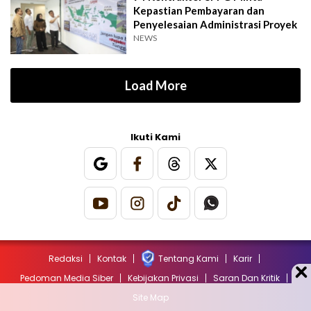
Kepastian Pembayaran dan
Penyelesaian Administrasi Proyek
NEWS
Load More
Ikuti Kami
Redaksi
Kontak
Tentang Kami
Karir
Pedoman Media Siber
Kebijakan Privasi
Saran Dan Kritik
Site Map