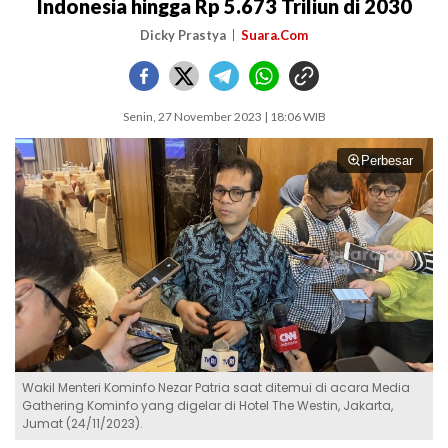
Indonesia hingga Rp 5.673 Triliun di 2030
Dicky Prastya
Suara.Com
Senin, 27 November 2023 | 18:06 WIB
Perbesar
Wakil Menteri Kominfo Nezar Patria saat ditemui di acara Media
Gathering Kominfo yang digelar di Hotel The Westin, Jakarta,
Jumat (24/11/2023).