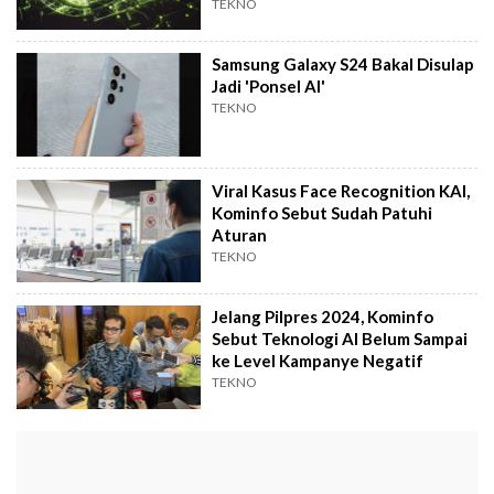
TEKNO
Samsung Galaxy S24 Bakal Disulap
Jadi 'Ponsel AI'
TEKNO
Viral Kasus Face Recognition KAI,
Kominfo Sebut Sudah Patuhi
Aturan
TEKNO
Jelang Pilpres 2024, Kominfo
Sebut Teknologi AI Belum Sampai
ke Level Kampanye Negatif
TEKNO