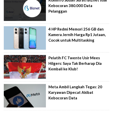
Kominfo Sudah Surati Biznet soal
Kebocoran 380.000 Data
Pelanggan
4 HP Redmi Memori 256 GB dan
Kamera Jernih Harga Rp1 Jutaan,
Cocok untuk Multitasking
Pelatih FC Twente Usir Mees
Hilgers: Saya Tak Berharap Dia
Kembali ke Klub!
Meta Ambil Langkah Tegas: 20
Karyawan Dipecat Akibat
Kebocoran Data