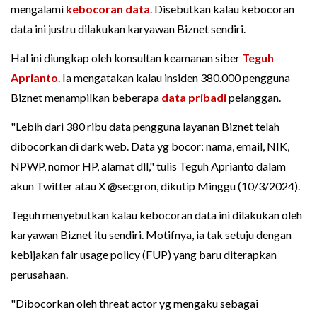
mengalami
kebocoran data
. Disebutkan kalau kebocoran
data ini justru dilakukan karyawan Biznet sendiri.
Hal ini diungkap oleh konsultan keamanan siber
Teguh
Aprianto
. Ia mengatakan kalau insiden 380.000 pengguna
Biznet menampilkan beberapa
data pribadi
pelanggan.
"Lebih dari 380 ribu data pengguna layanan Biznet telah
dibocorkan di dark web. Data yg bocor: nama, email, NIK,
NPWP, nomor HP, alamat dll," tulis Teguh Aprianto dalam
akun Twitter atau X @secgron, dikutip Minggu (10/3/2024).
Teguh menyebutkan kalau kebocoran data ini dilakukan oleh
karyawan Biznet itu sendiri. Motifnya, ia tak setuju dengan
kebijakan fair usage policy (FUP) yang baru diterapkan
perusahaan.
"Dibocorkan oleh threat actor yg mengaku sebagai