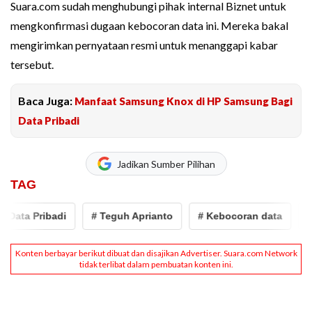
Suara.com sudah menghubungi pihak internal Biznet untuk
mengkonfirmasi dugaan kebocoran data ini. Mereka bakal
mengirimkan pernyataan resmi untuk menanggapi kabar
tersebut.
Baca Juga:
Manfaat Samsung Knox di HP Samsung Bagi
Data Pribadi
Jadikan Sumber Pilihan
TAG
Data Pribadi
# Teguh Aprianto
# Kebocoran data
# B