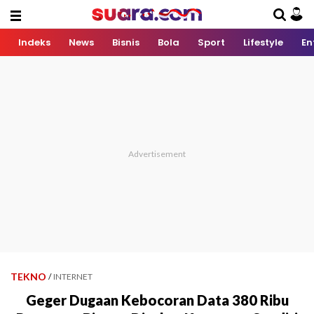
Indeks
News
Bisnis
Bola
Sport
Lifestyle
En
TEKNO
/
INTERNET
Geger Dugaan Kebocoran Data 380 Ribu