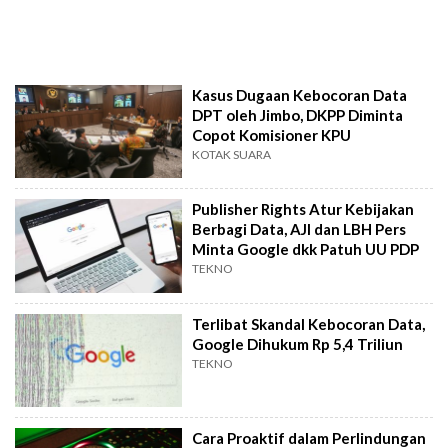
Kasus Dugaan Kebocoran Data
DPT oleh Jimbo, DKPP Diminta
Copot Komisioner KPU
KOTAK SUARA
Publisher Rights Atur Kebijakan
Berbagi Data, AJI dan LBH Pers
Minta Google dkk Patuh UU PDP
TEKNO
Terlibat Skandal Kebocoran Data,
Google Dihukum Rp 5,4 Triliun
TEKNO
Cara Proaktif dalam Perlindungan