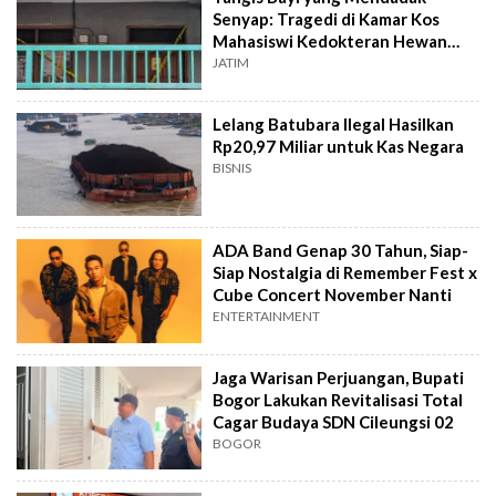
Senyap: Tragedi di Kamar Kos
Mahasiswi Kedokteran Hewan
Surabaya
JATIM
Lelang Batubara Ilegal Hasilkan
Rp20,97 Miliar untuk Kas Negara
BISNIS
ADA Band Genap 30 Tahun, Siap-
Siap Nostalgia di Remember Fest x
Cube Concert November Nanti
ENTERTAINMENT
Jaga Warisan Perjuangan, Bupati
Bogor Lakukan Revitalisasi Total
Cagar Budaya SDN Cileungsi 02
BOGOR