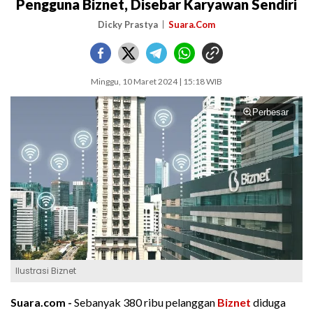
Pengguna Biznet, Disebar Karyawan Sendiri
Dicky Prastya
Suara.Com
Minggu, 10 Maret 2024 | 15:18 WIB
Perbesar
Ilustrasi Biznet
Suara.com -
Sebanyak 380 ribu pelanggan
Biznet
diduga