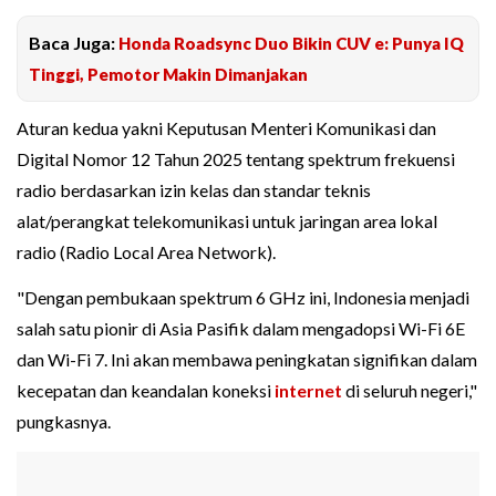
Baca Juga:
Honda Roadsync Duo Bikin CUV e: Punya IQ
Tinggi, Pemotor Makin Dimanjakan
Aturan kedua yakni Keputusan Menteri Komunikasi dan
Digital Nomor 12 Tahun 2025 tentang spektrum frekuensi
radio berdasarkan izin kelas dan standar teknis
alat/perangkat telekomunikasi untuk jaringan area lokal
radio (Radio Local Area Network).
"Dengan pembukaan spektrum 6 GHz ini, Indonesia menjadi
salah satu pionir di Asia Pasifik dalam mengadopsi Wi-Fi 6E
dan Wi-Fi 7. Ini akan membawa peningkatan signifikan dalam
kecepatan dan keandalan koneksi
internet
di seluruh negeri,"
pungkasnya.