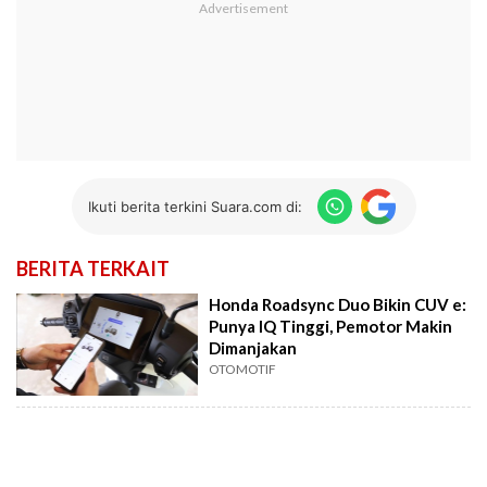
Ikuti berita terkini Suara.com di:
BERITA TERKAIT
Honda Roadsync Duo Bikin CUV e:
Punya IQ Tinggi, Pemotor Makin
Dimanjakan
OTOMOTIF