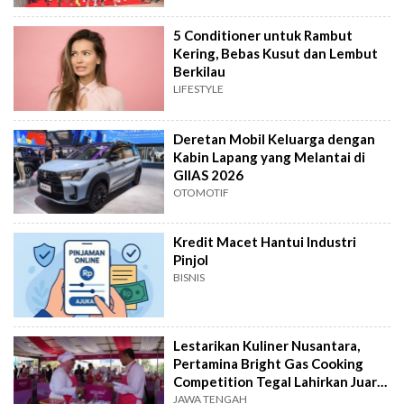
5 Conditioner untuk Rambut
Kering, Bebas Kusut dan Lembut
Berkilau
LIFESTYLE
Deretan Mobil Keluarga dengan
Kabin Lapang yang Melantai di
GIIAS 2026
OTOMOTIF
Kredit Macet Hantui Industri
Pinjol
BISNIS
Lestarikan Kuliner Nusantara,
Pertamina Bright Gas Cooking
Competition Tegal Lahirkan Juara
Baru
JAWA TENGAH