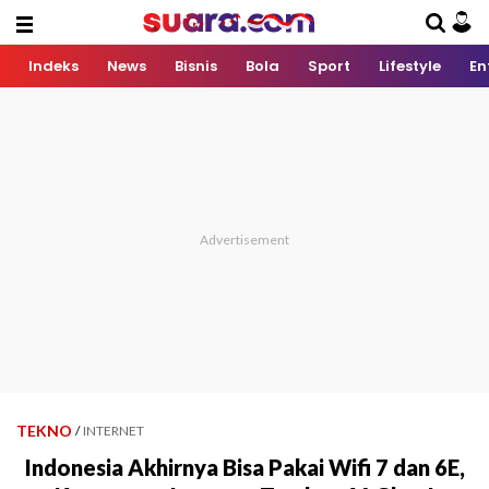
Indeks
News
Bisnis
Bola
Sport
Lifestyle
En
TEKNO
/
INTERNET
Indonesia Akhirnya Bisa Pakai Wifi 7 dan 6E,