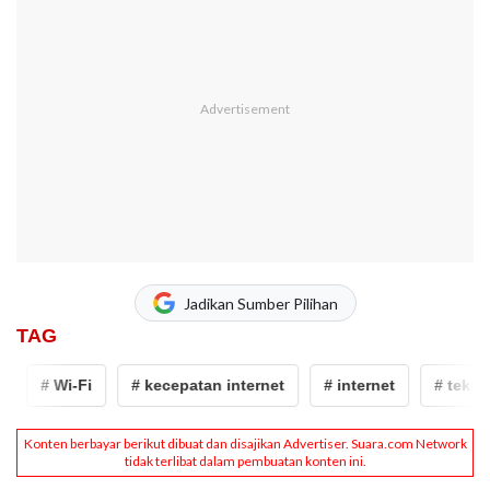
Jadikan Sumber Pilihan
TAG
# Wi-Fi
# kecepatan internet
# internet
# teknologi