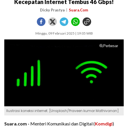
Kecepatan Internet Tembus 46 Gbps!
Dicky Prastya
Suara.Com
Minggu, 09 Februari 2025 | 19:05 WIB
Perbesar
Ilustrasi koneksi internet. [Unsplash/Praveen kumar Mathivanan]
Suara.com -
Menteri Komunikasi dan Digital (
Komdigi
)