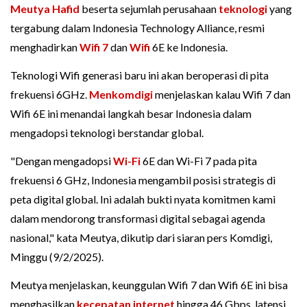
Meutya Hafid
beserta sejumlah perusahaan
teknologi
yang
tergabung dalam Indonesia Technology Alliance, resmi
menghadirkan
Wifi 7
dan
Wifi
6E ke Indonesia.
Teknologi Wifi generasi baru ini akan beroperasi di pita
frekuensi 6GHz.
Menkomdigi
menjelaskan kalau Wifi 7 dan
Wifi 6E ini menandai langkah besar Indonesia dalam
mengadopsi teknologi berstandar global.
"Dengan mengadopsi
Wi-Fi
6E dan Wi-Fi 7 pada pita
frekuensi 6 GHz, Indonesia mengambil posisi strategis di
peta digital global. Ini adalah bukti nyata komitmen kami
dalam mendorong transformasi digital sebagai agenda
nasional," kata Meutya, dikutip dari siaran pers Komdigi,
Minggu (9/2/2025).
Meutya menjelaskan, keunggulan Wifi 7 dan Wifi 6E ini bisa
menghasilkan
kecepatan internet
hingga 46 Gbps, latensi