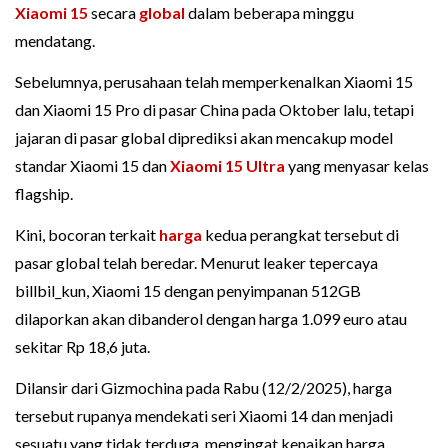
Xiaomi 15
secara
global
dalam beberapa minggu
mendatang.
Sebelumnya, perusahaan telah memperkenalkan Xiaomi 15
dan Xiaomi 15 Pro di pasar China pada Oktober lalu, tetapi
jajaran di pasar global diprediksi akan mencakup model
standar Xiaomi 15 dan
Xiaomi 15 Ultra
yang menyasar kelas
flagship.
Kini, bocoran terkait
harga
kedua perangkat tersebut di
pasar global telah beredar. Menurut leaker tepercaya
billbil_kun, Xiaomi 15 dengan penyimpanan 512GB
dilaporkan akan dibanderol dengan harga 1.099 euro atau
sekitar Rp 18,6 juta.
Dilansir dari Gizmochina pada Rabu (12/2/2025), harga
tersebut rupanya mendekati seri Xiaomi 14 dan menjadi
sesuatu yang tidak terduga, mengingat kenaikan harga