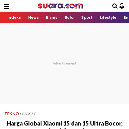
Indeks
News
Bisnis
Bola
Sport
Lifestyle
En
TEKNO
/
GADGET
Harga Global Xiaomi 15 dan 15 Ultra Bocor,