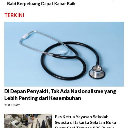
Babi Berpeluang Dapat Kabar Baik
TERKINI
Di Depan Penyakit, Tak Ada Nasionalisme yang
Lebih Penting dari Kesembuhan
YOUR SAY
Eks Ketua Yayasan Sekolah
Swasta di Jakarta Selatan Buka
Suara Soal Temuan 995 Pucuk