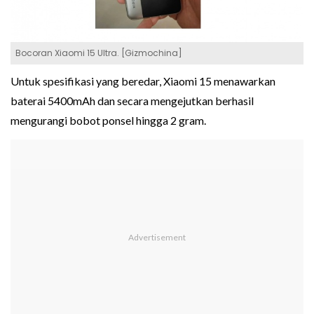
Bocoran Xiaomi 15 Ultra. [Gizmochina]
Untuk spesifikasi yang beredar, Xiaomi 15 menawarkan
baterai 5400mAh dan secara mengejutkan berhasil
mengurangi bobot ponsel hingga 2 gram.