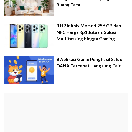
Ruang Tamu
3 HP Infinix Memori 256 GB dan
NFC Harga Rp1 Jutaan, Solusi
Multitasking hingga Gaming
8 Aplikasi Game Penghasil Saldo
DANA Tercepat, Langsung Cair