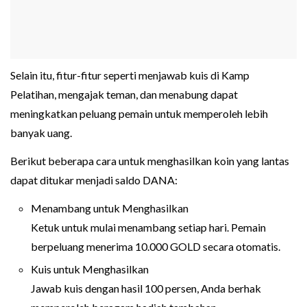
Selain itu, fitur-fitur seperti menjawab kuis di Kamp
Pelatihan, mengajak teman, dan menabung dapat
meningkatkan peluang pemain untuk memperoleh lebih
banyak uang.
Berikut beberapa cara untuk menghasilkan koin yang lantas
dapat ditukar menjadi saldo DANA:
Menambang untuk Menghasilkan
Ketuk untuk mulai menambang setiap hari. Pemain
berpeluang menerima 10.000 GOLD secara otomatis.
Kuis untuk Menghasilkan
Jawab kuis dengan hasil 100 persen, Anda berhak