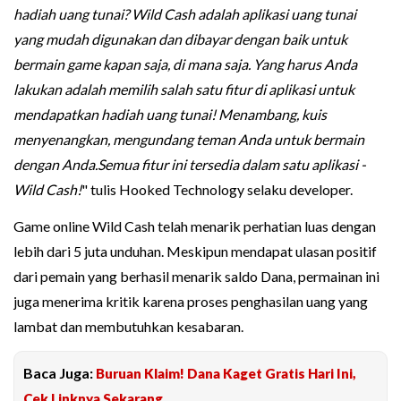
hadiah uang tunai? Wild Cash adalah aplikasi uang tunai
yang mudah digunakan dan dibayar dengan baik untuk
bermain game kapan saja, di mana saja. Yang harus Anda
lakukan adalah memilih salah satu fitur di aplikasi untuk
mendapatkan hadiah uang tunai! Menambang, kuis
menyenangkan, mengundang teman Anda untuk bermain
dengan Anda.Semua fitur ini tersedia dalam satu aplikasi -
Wild Cash!
" tulis Hooked Technology selaku developer.
Game online Wild Cash telah menarik perhatian luas dengan
lebih dari 5 juta unduhan. Meskipun mendapat ulasan positif
dari pemain yang berhasil menarik saldo Dana, permainan ini
juga menerima kritik karena proses penghasilan uang yang
lambat dan membutuhkan kesabaran.
Baca Juga:
Buruan Klaim! Dana Kaget Gratis Hari Ini,
Cek Linknya Sekarang