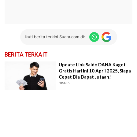
Ikuti berita terkini Suara.com di:
BERITA TERKAIT
Update Link Saldo DANA Kaget
Gratis Hari Ini 10 April 2025, Siapa
Cepat Dia Dapat Jutaan!
BISNIS