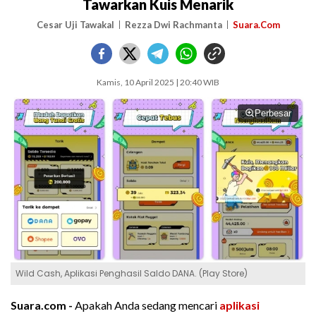
Tawarkan Kuis Menarik
Cesar Uji Tawakal
Rezza Dwi Rachmanta
Suara.Com
Kamis, 10 April 2025 | 20:40 WIB
Perbesar
Wild Cash, Aplikasi Penghasil Saldo DANA. (Play Store)
Suara.com -
Apakah Anda sedang mencari
aplikasi