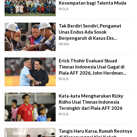
Kesempatan bagi Talenta Muda
BOLA
Tak Berdiri Sendiri, Pengamat
Unas Endus Ada Sosok
Berpengaruh di Kasus Eks
Jampidsus
NEWS
Erick Thohir Evaluasi Skuad
Timnas Indonesia Usai Gagal di
Piala AFF 2026, John Herdman
Out?
BOLA
Kata-kata Mengharukan Rizky
Ridho Usai Timnas Indonesia
Tersingkir dari Piala AFF 2026
BOLA
Tangis Haru Karsa, Rumah Reotnya
di Klapanunggal Kini Kokoh