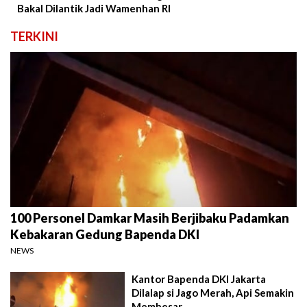
Bakal Dilantik Jadi Wamenhan RI
TERKINI
100 Personel Damkar Masih Berjibaku Padamkan
Kebakaran Gedung Bapenda DKI
NEWS
Kantor Bapenda DKI Jakarta
Dilalap si Jago Merah, Api Semakin
Membesar