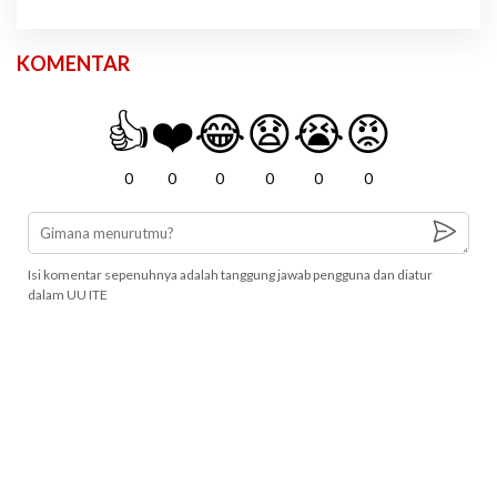
KOMENTAR
👍
❤️
😂
😧
😭
😡
0
0
0
0
0
0
Isi komentar sepenuhnya adalah tanggung jawab pengguna dan diatur
dalam UU ITE