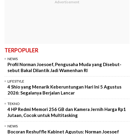
TERPOPULER
NEWS
Profil Norman Joesoef, Pengusaha Muda yang Disebut-
sebut Bakal Dilantik Jadi Wamenhan RI
LIFESTYLE
4 Shio yang Menarik Keberuntungan Hari Ini 5 Agustus
2026: Segalanya Berjalan Lancar
TEKNO
4 HP Redmi Memori 256 GB dan Kamera Jernih Harga Rp1
Jutaan, Cocok untuk Multitasking
NEWS
Bocoran Reshuffle Kabinet Agustus: Norman Joesoef