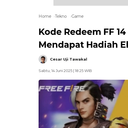
Home
Tekno
Game
Kode Redeem FF 14
Mendapat Hadiah Ek
Cesar Uji Tawakal
Sabtu, 14 Juni 2025 | 18:25 WIB