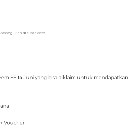
eem FF 14 Juni yang bisa diklaim untuk mendapatkan
dana
 + Voucher