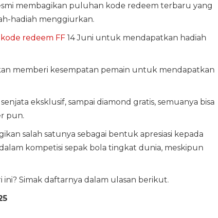
resmi membagikan puluhan kode redeem terbaru yang
iah-hadiah menggiurkan.
m
kode redeem FF
14 Juni untuk mendapatkan hadiah
ikan memberi kesempatan pemain untuk mendapatkan
 senjata eksklusif, sampai diamond gratis, semuanya bisa
r pun.
agikan salah satunya sebagai bentuk apresiasi kepada
dalam kompetisi sepak bola tingkat dunia, meskipun
ini? Simak daftarnya dalam ulasan berikut.
25