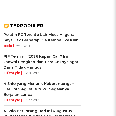
TERPOPULER
Pelatih FC Twente Usir Mees Hilgers:
Saya Tak Berharap Dia Kembali ke Klub!
Bola |
17:39 WIB
PIP Termin II 2026 Kapan Cair? Ini
Jadwal Lengkap dan Cara Ceknya agar
Dana Tidak Hangus!
Lifestyle |
07:36 WIB
4 Shio yang Menarik Keberuntungan
Hari Ini 5 Agustus 2026: Segalanya
Berjalan Lancar
Lifestyle |
06:37 WIB
4 Shio Beruntung Hari Ini 4 Agustus