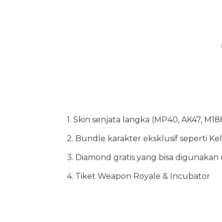
1. Skin senjata langka (MP40, AK47, M18
2. Bundle karakter eksklusif seperti Ke
3. Diamond gratis yang bisa digunaka
4. Tiket Weapon Royale & Incubator