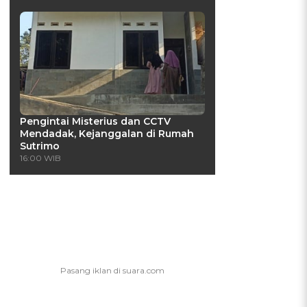
Pengintai Misterius dan CCTV
Mendadak, Kejanggalan di Rumah
Sutrimo
16:00 WIB