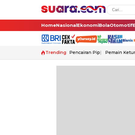
Home
Nasional
Ekonomi
Bola
Otomotif
Trending
Pencairan Pip
Pemain Ketur