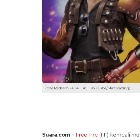
Kode Redeem FF 14 Juni. (YouTube/MazMazing)
Suara.com -
Free Fire
(FF) kembali me