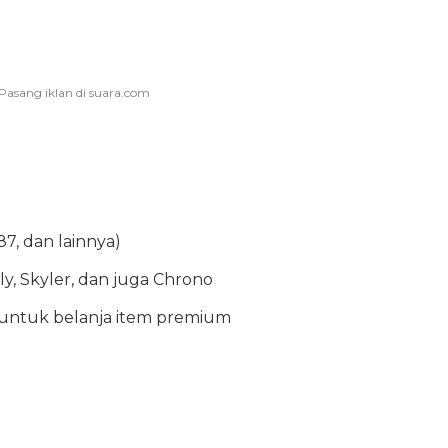
87, dan lainnya)
lly, Skyler, dan juga Chrono
n untuk belanja item premium