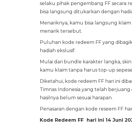
selaku pihak pengembang FF secara 
bisa langsung ditukarkan dengan had
Menariknya, kamu bisa langsung klai
menarik tersebut.
Puluhan kode redeem FF yang dibag
hadiah ekslusif.
Mulai dari bundle karakter langka, skin
kamu klaim tanpa harus top-up sepese
Diketahui, kode redeem FF hari ini dib
Timnas Indonesia yang telah berjuang 
hasilnya belum sesuai harapan.
Penasaran dengan kode reseem FF hari 
Kode Redeem FF hari ini 14 Juni 20