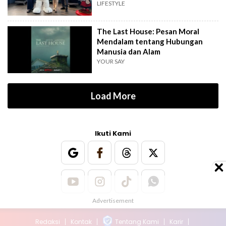
LIFESTYLE
The Last House: Pesan Moral
Mendalam tentang Hubungan
Manusia dan Alam
YOUR SAY
Load More
Ikuti Kami
Redaksi
Kontak
Tentang Kami
Karir