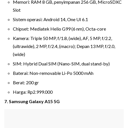
Memori: RAM 8 GB, penyimpanan 256 GB, MicroSDXC
Slot
Sistem operasi: Android 14, One UI 6.1
Chipset: Mediatek Helio G99 (6 nm), Octa-core
Kamera: Triple 50 MP, f/1.8, (wide), AF, 5 MP, f/2.2,
(ultrawide), 2 MP, f/2.4, (macro); Depan 13 MP, f/2.0,
(wide)
SIM: Hybrid Dual SIM (Nano-SIM, dual stand-by)
Baterai: Non-removable Li-Po 5000 mAh
Berat: 200 gr
Harga: Rp2.999.000
7. Samsung Galaxy A15 5G