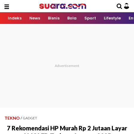
Indeks
News
Bisnis
Bola
Sport
Lifestyle
En
TEKNO
/
GADGET
7 Rekomendasi HP Murah Rp 2 Jutaan Layar