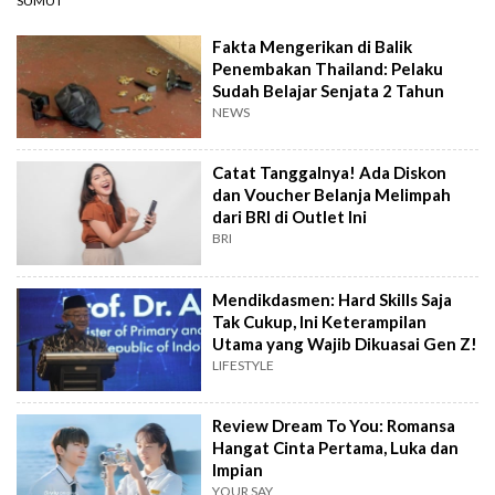
SUMUT
Fakta Mengerikan di Balik
Penembakan Thailand: Pelaku
Sudah Belajar Senjata 2 Tahun
NEWS
Catat Tanggalnya! Ada Diskon
dan Voucher Belanja Melimpah
dari BRI di Outlet Ini
BRI
Mendikdasmen: Hard Skills Saja
Tak Cukup, Ini Keterampilan
Utama yang Wajib Dikuasai Gen Z!
LIFESTYLE
Review Dream To You: Romansa
Hangat Cinta Pertama, Luka dan
Impian
YOUR SAY