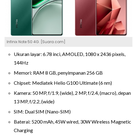
Infinix Note 50 4G. [Suara.com]
Ukuran layar: 6.78 inci, AMOLED, 1080 x 2436 pixels,
144Hz
Memori: RAM 8 GB, penyimpanan 256 GB
Chipset: Mediatek Helio G100 Ultimate (6 nm)
Kamera: 50 MP, f/1.9, (wide), 2 MP, f/2.4, (macro), depan
13 MP, f/2.2, (wide)
SIM: Dual SIM (Nano-SIM)
Baterai: 5200 mAh, 45W wired, 30W Wireless Magnetic
Charging