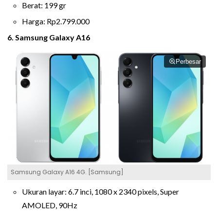
Berat: 199 gr
Harga: Rp2.799.000
6. Samsung Galaxy A16
Perbesar
Samsung Galaxy A16 4G. [Samsung]
Ukuran layar: 6.7 inci, 1080 x 2340 pixels, Super
AMOLED, 90Hz