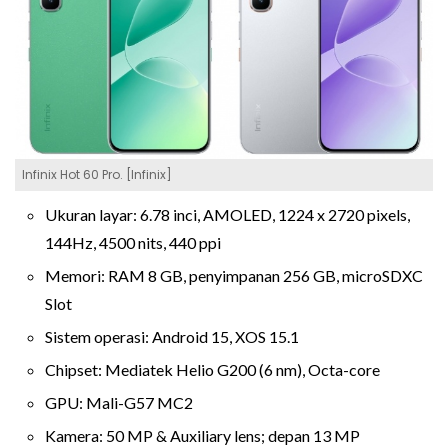
Infinix Hot 60 Pro. [Infinix]
Ukuran layar: 6.78 inci, AMOLED, 1224 x 2720 pixels,
144Hz, 4500 nits, 440 ppi
Memori: RAM 8 GB, penyimpanan 256 GB, microSDXC
Slot
Sistem operasi: Android 15, XOS 15.1
Chipset: Mediatek Helio G200 (6 nm), Octa-core
GPU: Mali-G57 MC2
Kamera: 50 MP & Auxiliary lens; depan 13 MP