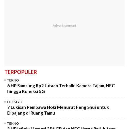
TERPOPULER
TEKNO
6 HP Samsung Rp2 Jutaan Terbaik: Kamera Tajam, NFC
hingga Koneksi 5G
LIFESTYLE
7 Lukisan Pembawa Hoki Menurut Feng Shui untuk
Dipajang di Ruang Tamu
TEKNO
3 HP Infinix Memori 256 GB dan NFC Harga Rp1 Jutaan,