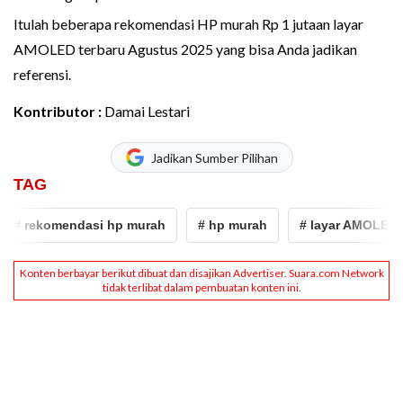
Itulah beberapa rekomendasi HP murah Rp 1 jutaan layar
AMOLED terbaru Agustus 2025 yang bisa Anda jadikan
referensi.
Kontributor :
Damai Lestari
Jadikan Sumber Pilihan
TAG
rekomendasi hp murah
# hp murah
# layar AMOLED