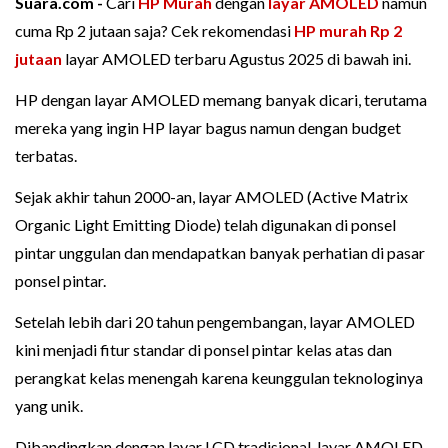
Suara.com -
Cari
HP Murah
dengan
layar AMOLED
namun
cuma Rp 2 jutaan saja? Cek rekomendasi
HP murah Rp 2
jutaan
layar AMOLED terbaru Agustus 2025 di bawah ini.
HP dengan layar AMOLED memang banyak dicari, terutama
mereka yang ingin HP layar bagus namun dengan budget
terbatas.
Sejak akhir tahun 2000-an, layar AMOLED (Active Matrix
Organic Light Emitting Diode) telah digunakan di ponsel
pintar unggulan dan mendapatkan banyak perhatian di pasar
ponsel pintar.
Setelah lebih dari 20 tahun pengembangan, layar AMOLED
kini menjadi fitur standar di ponsel pintar kelas atas dan
perangkat kelas menengah karena keunggulan teknologinya
yang unik.
Dibandingkan dengan layar LCD tradisional, layar AMOLED