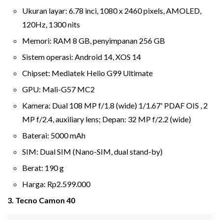
Ukuran layar: 6.78 inci, 1080 x 2460 pixels, AMOLED,
120Hz, 1300 nits
Memori: RAM 8 GB, penyimpanan 256 GB
Sistem operasi: Android 14, XOS 14
Chipset: Mediatek Helio G99 Ultimate
GPU: Mali-G57 MC2
Kamera: Dual 108 MP f/1.8 (wide) 1/1.67' PDAF OIS , 2
MP f/2.4, auxiliary lens; Depan: 32 MP f/2.2 (wide)
Baterai: 5000 mAh
SIM: Dual SIM (Nano-SIM, dual stand-by)
Berat: 190 g
Harga: Rp2.599.000
3. Tecno Camon 40