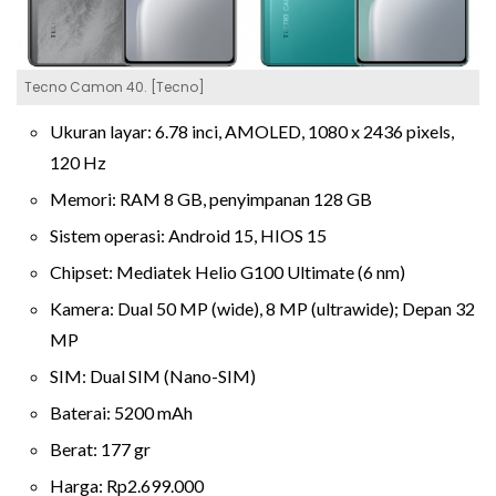
Tecno Camon 40. [Tecno]
Ukuran layar: 6.78 inci, AMOLED, 1080 x 2436 pixels,
120 Hz
Memori: RAM 8 GB, penyimpanan 128 GB
Sistem operasi: Android 15, HIOS 15
Chipset: Mediatek Helio G100 Ultimate (6 nm)
Kamera: Dual 50 MP (wide), 8 MP (ultrawide); Depan 32
MP
SIM: Dual SIM (Nano-SIM)
Baterai: 5200 mAh
Berat: 177 gr
Harga: Rp2.699.000