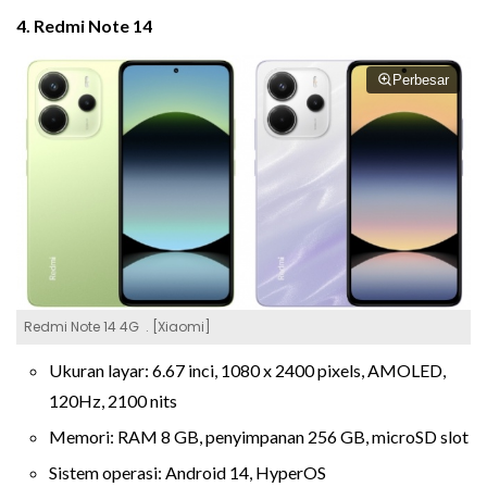
4. Redmi Note 14
Perbesar
Redmi Note 14 4G . [Xiaomi]
Ukuran layar: 6.67 inci, 1080 x 2400 pixels, AMOLED,
120Hz, 2100 nits
Memori: RAM 8 GB, penyimpanan 256 GB, microSD slot
Sistem operasi: Android 14, HyperOS