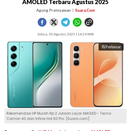
AMOLED Terbaru Agustus 2025
Agung Pratnyawan
Suara.Com
Selasa, 05 Agustus 2025 | 14:24 WIB
Perbesar
Rekomendasi HP Murah Rp 2 Jutaan Layar AMOLED - Tecno
Camon 40 dan Infinix Hot 60 Pro. [Suara.com]