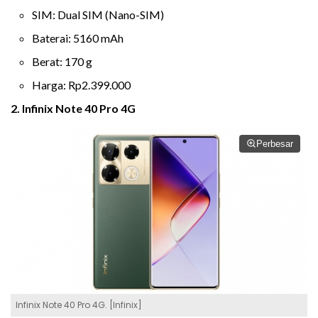
SIM: Dual SIM (Nano-SIM)
Baterai: 5160 mAh
Berat: 170 g
Harga: Rp2.399.000
2. Infinix Note 40 Pro 4G
Perbesar
Infinix Note 40 Pro 4G. [Infinix]