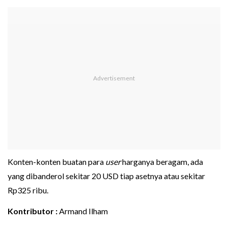
Konten-konten buatan para
user
harganya beragam, ada
yang dibanderol sekitar 20 USD tiap asetnya atau sekitar
Rp325 ribu.
Kontributor :
Armand Ilham