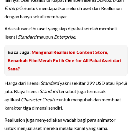
Enterprise
untuk mendapatkan seluruh aset dari Reallusion
dengan hanya sekali membayar.
Ada ratusan ribu aset yang siap dipakai setelah membeli
lisensi
Standard
maupun
Enterprise.
Baca Juga:
Mengenal Reallusion Content Store,
Benarkah Film Merah Putih One for All Pakai Aset dari
Sana?
Harga dari lisensi
Standard
yakni sekitar 299 USD atau Rp4,8
juta. Biaya lisensi
Standard
tersebut juga termasuk
aplikasi
Character Creator
untuk mengubah dan membuat
karakter tiga dimensi sendiri.
Reallusion juga menyediakan wadah bagi para animator
untuk menjual aset mereka melalui kanal yang sama.