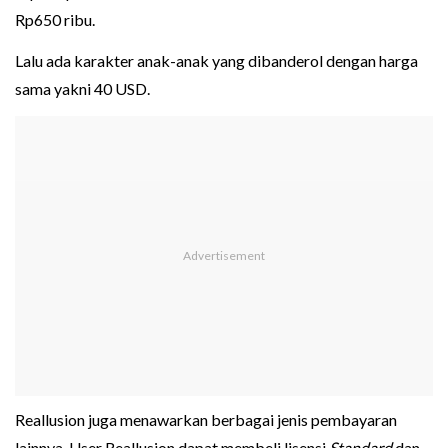
Rp650 ribu.
Lalu ada karakter anak-anak yang dibanderol dengan harga
sama yakni 40 USD.
Reallusion juga menawarkan berbagai jenis pembayaran
lainnya. User Reallusion dapat membeli lisensi
Standard
dan