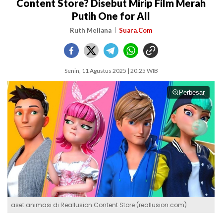
Content Store? Disebut Mirip Film Merah
Putih One for All
Ruth Meliana
Suara.Com
Senin, 11 Agustus 2025 | 20:25 WIB
Perbesar
aset animasi di Reallusion Content Store (reallusion.com)