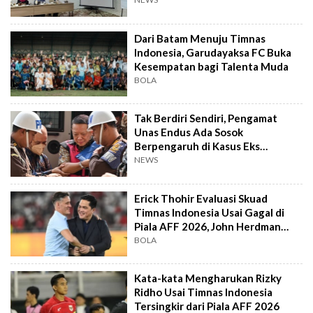
Dari Batam Menuju Timnas
Indonesia, Garudayaksa FC Buka
Kesempatan bagi Talenta Muda
BOLA
Tak Berdiri Sendiri, Pengamat
Unas Endus Ada Sosok
Berpengaruh di Kasus Eks
Jampidsus
NEWS
Erick Thohir Evaluasi Skuad
Timnas Indonesia Usai Gagal di
Piala AFF 2026, John Herdman
Out?
BOLA
Kata-kata Mengharukan Rizky
Ridho Usai Timnas Indonesia
Tersingkir dari Piala AFF 2026