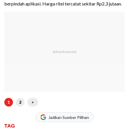
berpindah aplikasi. Harga ritel tercatat sekitar Rp2,3 jutaan.
1
2
>
Jadikan Sumber Pilihan
TAG