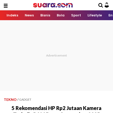
Indeks
News
Bisnis
Bola
Sport
Lifestyle
En
TEKNO
/
GADGET
5 Rekomendasi HP Rp2 Jutaan Kamera