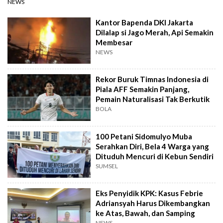
NEWS
Kantor Bapenda DKI Jakarta
Dilalap si Jago Merah, Api Semakin
Membesar
NEWS
Rekor Buruk Timnas Indonesia di
Piala AFF Semakin Panjang,
Pemain Naturalisasi Tak Berkutik
BOLA
100 Petani Sidomulyo Muba
Serahkan Diri, Bela 4 Warga yang
Dituduh Mencuri di Kebun Sendiri
SUMSEL
Eks Penyidik KPK: Kasus Febrie
Adriansyah Harus Dikembangkan
ke Atas, Bawah, dan Samping
NEWS