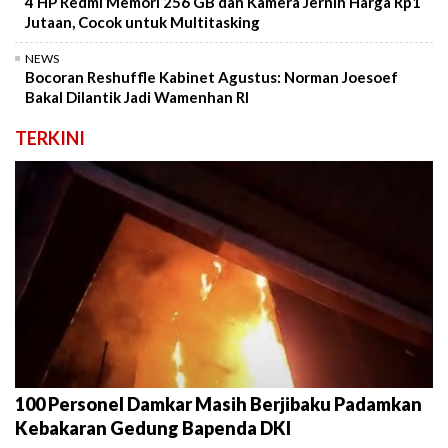
4 HP Redmi Memori 256 GB dan Kamera Jernih Harga Rp1
Jutaan, Cocok untuk Multitasking
NEWS
Bocoran Reshuffle Kabinet Agustus: Norman Joesoef
Bakal Dilantik Jadi Wamenhan RI
TERKINI
100 Personel Damkar Masih Berjibaku Padamkan
Kebakaran Gedung Bapenda DKI