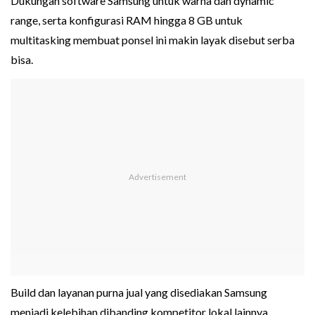
Dukungan software Samsung untuk warna dan dynamic
range, serta konfigurasi RAM hingga 8 GB untuk
multitasking membuat ponsel ini makin layak disebut serba
bisa.
Build dan layanan purna jual yang disediakan Samsung
menjadi kelebihan dibanding kompetitor lokal lainnya.