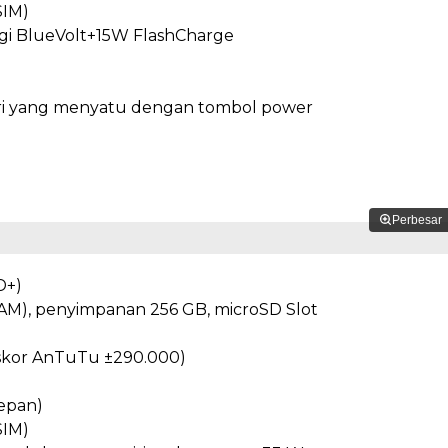
SIM)
gi BlueVolt+15W FlashCharge
jari yang menyatu dengan tombol power
Perbesar
D+)
M), penyimpanan 256 GB, microSD Slot
 (skor AnTuTu ±290.000)
epan)
SIM)