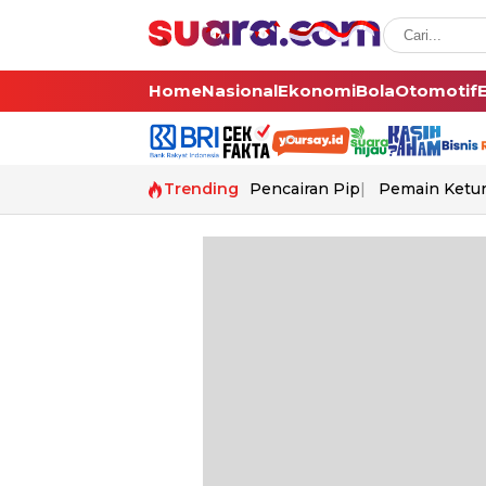
Home
Nasional
Ekonomi
Bola
Otomotif
Trending
Pencairan Pip
Pemain Ketur