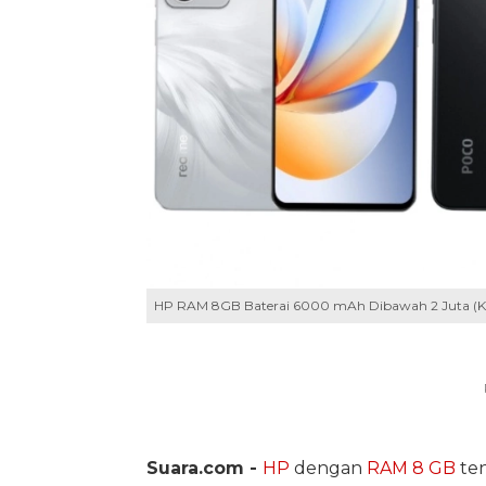
HP RAM 8GB Baterai 6000 mAh Dibawah 2 Juta (Ko
Suara.com -
HP
dengan
RAM 8 GB
ten