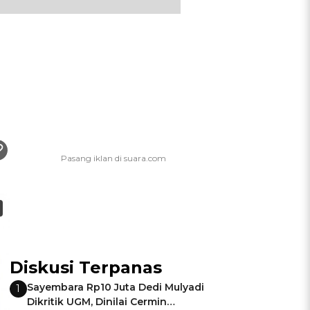
Diskusi Terpanas
Sayembara Rp10 Juta Dedi Mulyadi
1
Dikritik UGM, Dinilai Cermin