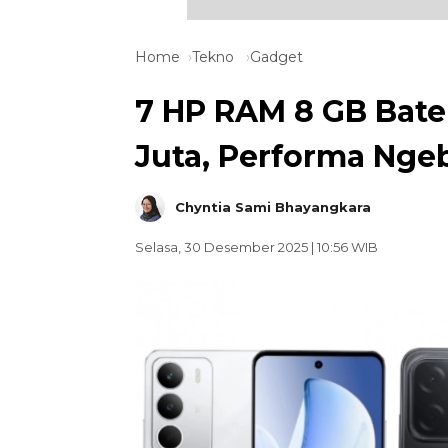
Home
Tekno
Gadget
7 HP RAM 8 GB Bat
Juta, Performa Ngeb
Chyntia Sami Bhayangkara
Selasa, 30 Desember 2025 | 10:56 WIB