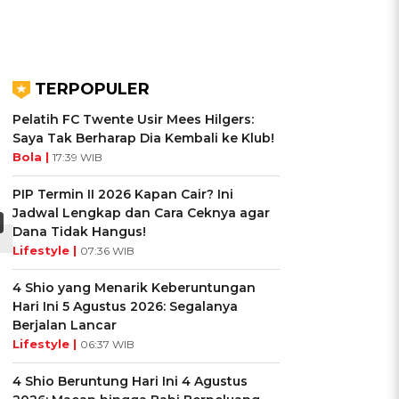
TERPOPULER
Pelatih FC Twente Usir Mees Hilgers:
Saya Tak Berharap Dia Kembali ke Klub!
Bola |
17:39 WIB
PIP Termin II 2026 Kapan Cair? Ini
Jadwal Lengkap dan Cara Ceknya agar
Dana Tidak Hangus!
Lifestyle |
07:36 WIB
4 Shio yang Menarik Keberuntungan
Hari Ini 5 Agustus 2026: Segalanya
Berjalan Lancar
Lifestyle |
06:37 WIB
4 Shio Beruntung Hari Ini 4 Agustus