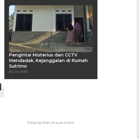
Pengintai Misterius dan CCTV
Mendadak, Kejanggalan di Rumah
Sutrimo
16:00 WIB