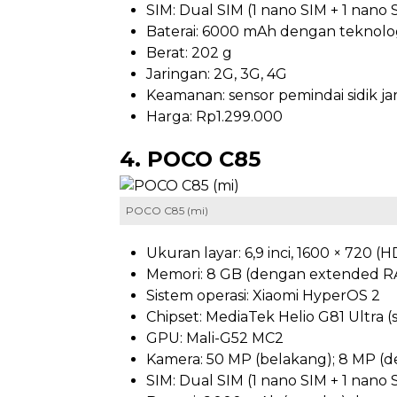
SIM: Dual SIM (1 nano SIM + 1 nano 
Baterai: 6000 mAh dengan teknolo
Berat: 202 g
Jaringan: 2G, 3G, 4G
Keamanan: sensor pemindai sidik 
Harga: Rp1.299.000
4. POCO C85
POCO C85 (mi)
Ukuran layar: 6,9 inci, 1600 × 720 (H
Memori: 8 GB (dengan extended RA
Sistem operasi: Xiaomi HyperOS 2
Chipset: MediaTek Helio G81 Ultra
GPU: Mali-G52 MC2
Kamera: 50 MP (belakang); 8 MP (d
SIM: Dual SIM (1 nano SIM + 1 nano 