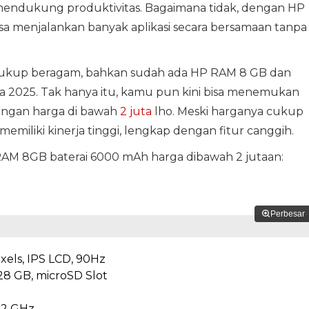
endukung produktivitas. Bagaimana tidak, dengan HP
isa menjalankan banyak aplikasi secara bersamaan tanpa
 cukup beragam, bahkan sudah ada HP RAM 8 GB dan
a 2025. Tak hanya itu, kamu pun kini bisa menemukan
ngan harga di bawah
2 juta
lho. Meski harganya cukup
emiliki kinerja tinggi, lengkap dengan fitur canggih.
 RAM 8GB baterai 6000 mAh harga dibawah 2 jutaan:
Perbesar
ixels, IPS LCD, 90Hz
8 GB, microSD Slot
.2 GHz