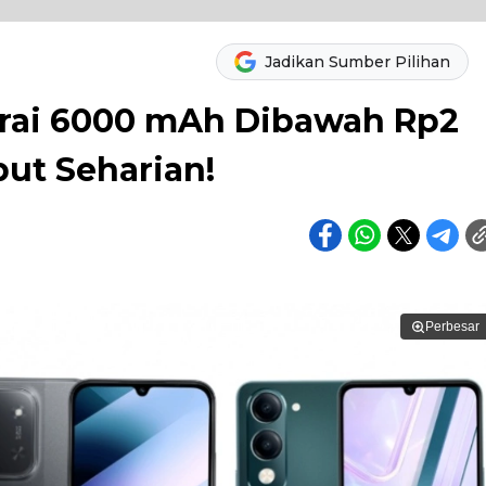
Jadikan Sumber Pilihan
erai 6000 mAh Dibawah Rp2
ut Seharian!
Perbesar