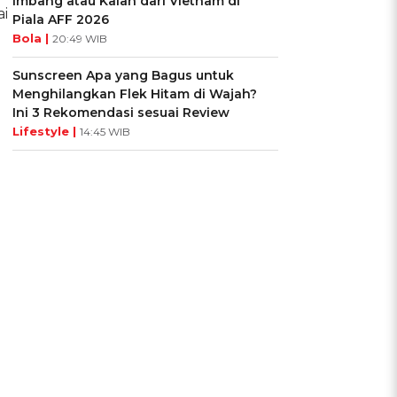
Imbang atau Kalah dari Vietnam di
ai
Piala AFF 2026
Bola |
20:49 WIB
Sunscreen Apa yang Bagus untuk
Menghilangkan Flek Hitam di Wajah?
Ini 3 Rekomendasi sesuai Review
Lifestyle |
14:45 WIB