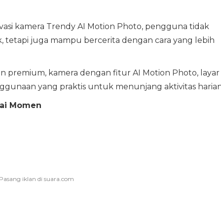
vasi kamera Trendy AI Motion Photo, pengguna tidak
, tetapi juga mampu bercerita dengan cara yang lebih
 premium, kamera dengan fitur AI Motion Photo, layar
nggunaan yang praktis untuk menunjang aktivitas harian
kai Momen