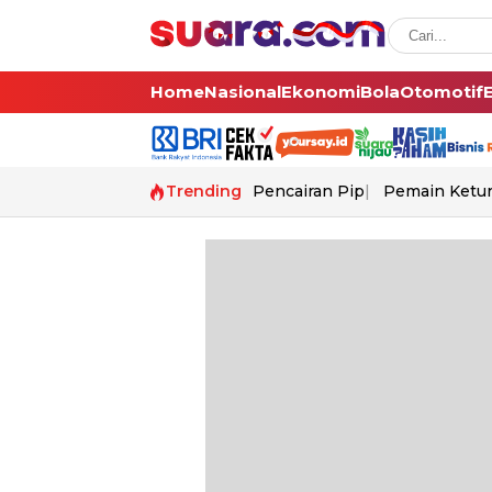
Home
Nasional
Ekonomi
Bola
Otomotif
Trending
Pencairan Pip
Pemain Ketur