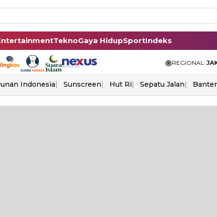
Entertainment
Tekno
Gaya Hidup
Sport
Indeks
REGIONAL:
JA
unan Indonesia
Sunscreen
Hut Ri
Sepatu Jalan
Bante