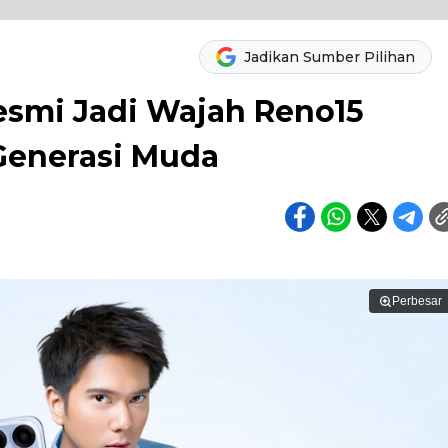
Jadikan Sumber Pilihan
smi Jadi Wajah Reno15
 Generasi Muda
Perbesar