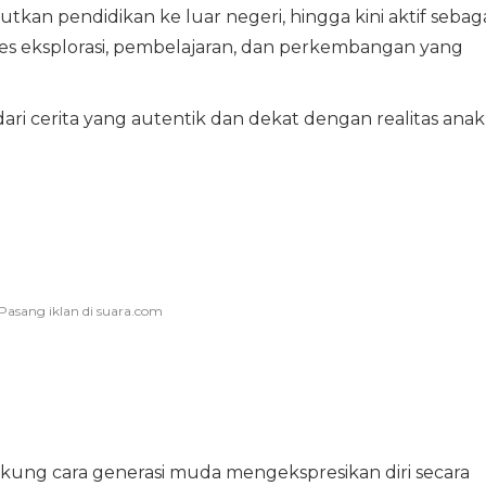
utkan pendidikan ke luar negeri, hingga kini aktif sebag
es eksplorasi, pembelajaran, dan perkembangan yang
ari cerita yang autentik dan dekat dengan realitas anak
ung cara generasi muda mengekspresikan diri secara