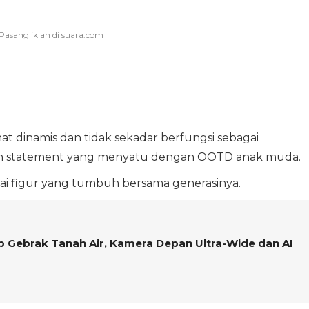
at dinamis dan tidak sekadar berfungsi sebagai
hion statement yang menyatu dengan OOTD anak muda.
gai figur yang tumbuh bersama generasinya.
p Gebrak Tanah Air, Kamera Depan Ultra-Wide dan AI