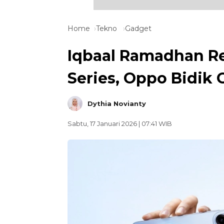
Home
Tekno
Gadget
Iqbaal Ramadhan Re
Series, Oppo Bidik
Dythia Novianty
Sabtu, 17 Januari 2026 | 07:41 WIB