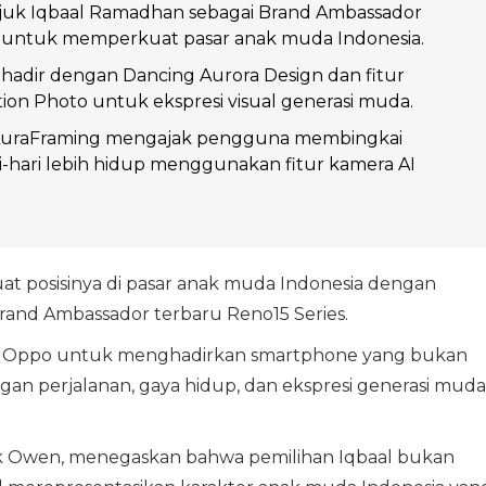
k Iqbaal Ramadhan sebagai Brand Ambassador
s untuk memperkuat pasar anak muda Indonesia.
 hadir dengan Dancing Aurora Design dan fitur
ion Photo untuk ekspresi visual generasi muda.
uraFraming mengajak pengguna membingkai
-hari lebih hidup menggunakan fitur kamera AI
 posisinya di pasar anak muda Indonesia dengan
rand Ambassador terbaru Reno15 Series.
egis Oppo untuk menghadirkan smartphone yang bukan
ngan perjalanan, gaya hidup, dan ekspresi generasi muda
ick Owen, menegaskan bahwa pemilihan Iqbaal bukan