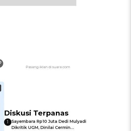
Diskusi Terpanas
Sayembara Rp10 Juta Dedi Mulyadi
1
Dikritik UGM, Dinilai Cermin