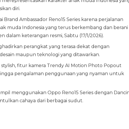
al merepresentasikan karakter anak muda Indonesia yan
kan diri.
i Brand Ambassador Reno15 Series karena perjalanan
nak muda Indonesia yang terus berkembang dan berani
en dalam keterangan resmi, Sabtu (17/1/2026).
nghadirkan perangkat yang terasa dekat dengan
si desain maupun teknologi yang ditawarkan.
 stylish, fitur kamera Trendy AI Motion Photo Popout
 hingga pengalaman penggunaan yang nyaman untuk
tampil menggunakan Oppo Reno15 Series dengan Danci
ntulkan cahaya dari berbagai sudut.