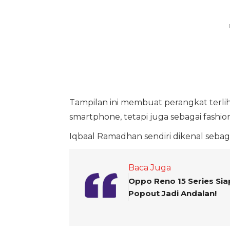
Tampilan ini membuat perangkat terlih
smartphone, tetapi juga sebagai fas
Iqbaal Ramadhan sendiri dikenal seba
Baca Juga
Oppo Reno 15 Series Sia
Popout Jadi Andalan!