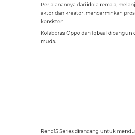
Perjalanannya dari idola remaja, melanj
aktor dan kreator, mencerminkan pros
konsisten.
Kolaborasi Oppo dan Iqbaal dibangun d
muda.
Reno15 Series dirancang untuk menduk