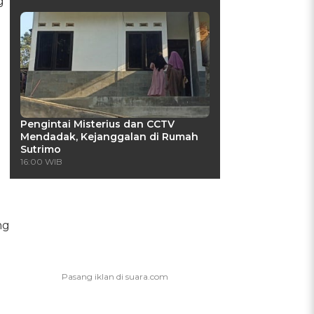
g
Pengintai Misterius dan CCTV
Mendadak, Kejanggalan di Rumah
Sutrimo
16:00 WIB
ng