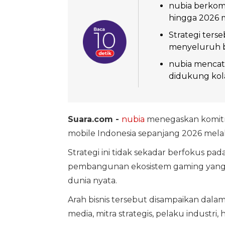
nubia berkom
hingga 2026 m
Strategi ter
menyeluruh be
nubia mencat
didukung kolab
Suara.com -
nubia
menegaskan komitm
mobile Indonesia sepanjang 2026 melalu
Strategi ini tidak sekadar berfokus pad
pembangunan ekosistem gaming yang 
dunia nyata.
Arah bisnis tersebut disampaikan da
media, mitra strategis, pelaku industri