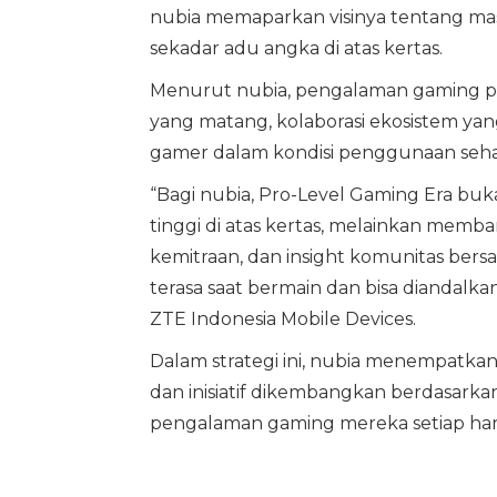
nubia memaparkan visinya tentang mas
sekadar adu angka di atas kertas.
Menurut nubia, pengalaman gaming pro-
yang matang, kolaborasi ekosistem ya
gamer dalam kondisi penggunaan sehar
“Bagi nubia, Pro-Level Gaming Era buk
tinggi di atas kertas, melainkan mem
kemitraan, dan insight komunitas be
terasa saat bermain dan bisa diandalk
ZTE Indonesia Mobile Devices.
Dalam strategi ini, nubia menempatkan 
dan inisiatif dikembangkan berdasarka
pengalaman gaming mereka setiap hari