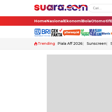
Home
Nasional
Ekonomi
Bola
Otomotif
Trending
Piala Aff 2026
Sunscreen