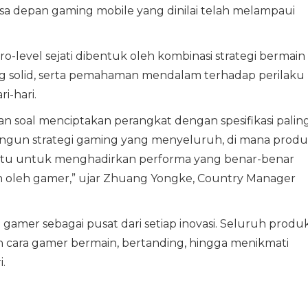
a depan gaming mobile yang dinilai telah melampaui
level sejati dibentuk oleh kombinasi strategi bermain
ng solid, serta pemahaman mendalam terhadap perilaku
i-hari.
an soal menciptakan perangkat dengan spesifikasi palin
bangun strategi gaming yang menyeluruh, di mana produ
rsatu untuk menghadirkan performa yang benar-benar
an oleh gamer,” ujar Zhuang Yongke, Country Manager
gamer sebagai pusat dari setiap inovasi. Seluruh produ
n cara gamer bermain, bertanding, hingga menikmati
.