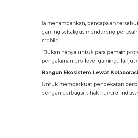
Ia menambahkan, pencapaian tersebut
gaming sekaligus mendorong perusah
mobile.
“Bukan hanya untuk para pemain profe
pengalaman pro-level gaming,” lanjutn
Bangun Ekosistem Lewat Kolaborasi
Untuk memperkuat pendekatan berbasis 
dengan berbagai pihak kunci di industr