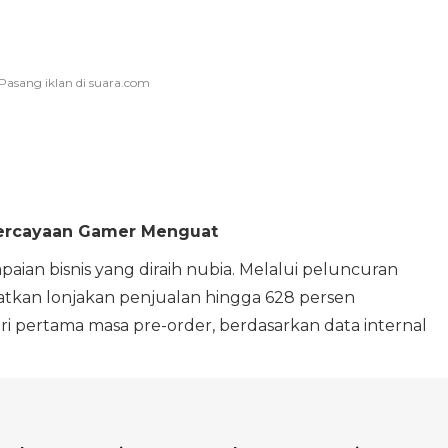
ercayaan Gamer Menguat
aian bisnis yang diraih nubia. Melalui peluncuran
tkan lonjakan penjualan hingga 628 persen
i pertama masa pre-order, berdasarkan data internal