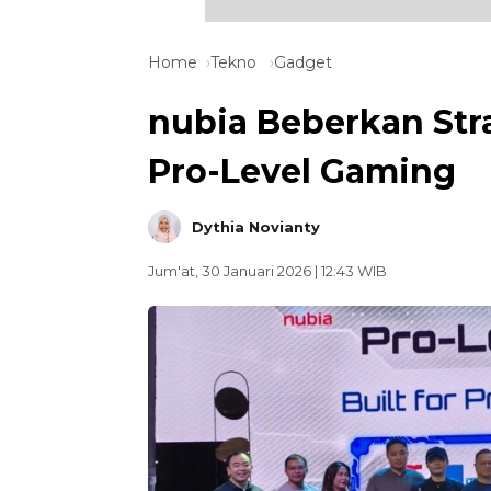
Home
Tekno
Gadget
nubia Beberkan Str
Pro-Level Gaming
Dythia Novianty
Jum'at, 30 Januari 2026 | 12:43 WIB