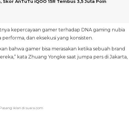
, Skor AnTuTu iQOO 15R Tembus 3,5 Juta Poin
 kuatnya kepercayaan gamer terhadap DNA gaming nubia
performa, dan eksekusi yang konsisten.
 bahwa gamer bisa merasakan ketika sebuah brand
ka,” kata Zhuang Yongke saat jumpa pers di Jakarta,