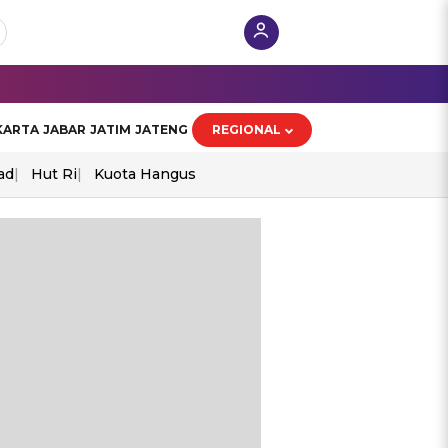
KARTA
JABAR
JATIM
JATENG
REGIONAL
ad
Hut Ri
Kuota Hangus