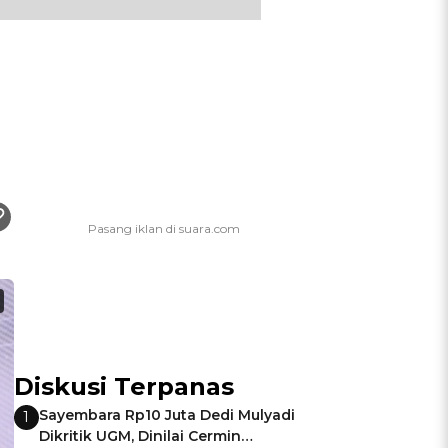
Diskusi Terpanas
Sayembara Rp10 Juta Dedi Mulyadi
1
Dikritik UGM, Dinilai Cermin