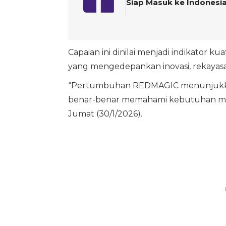
Siap Masuk ke Indonesia
Capaian ini dinilai menjadi indikator
yang mengedepankan inovasi, rekayasa 
“Pertumbuhan REDMAGIC menunjukkan
benar-benar memahami kebutuhan mere
Jumat (30/1/2026).