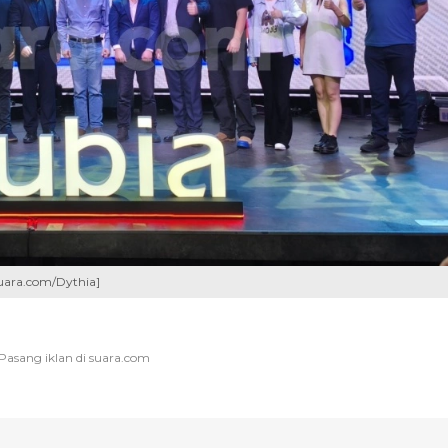
Suara.com/Dythia]