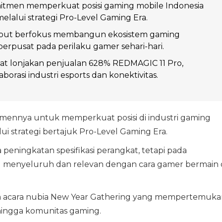
itmen memperkuat posisi gaming mobile Indonesia
elalui strategi Pro-Level Gaming Era.
sebut berfokus membangun ekosistem gaming
rpusat pada perilaku gamer sehari-hari.
at lonjakan penjualan 628% REDMAGIC 11 Pro,
orasi industri esports dan konektivitas.
ennya untuk memperkuat posisi di industri gaming
i strategi bertajuk Pro-Level Gaming Era.
a peningkatan spesifikasi perangkat, tetapi pada
menyeluruh dan relevan dengan cara gamer bermain 
lam acara nubia New Year Gathering yang mempertemuka
, hingga komunitas gaming.